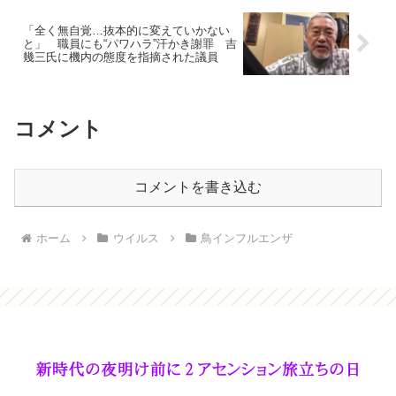
「全く無自覚…抜本的に変えていかない
と」 職員にも“パワハラ”汗かき謝罪 吉
幾三氏に機内の態度を指摘された議員
コメント
コメントを書き込む
ホーム
ウイルス
鳥インフルエンザ