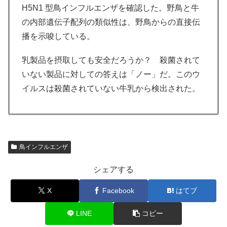
H5N1 型鳥インフルエンザを確認した。野鳥と牛
の内部遺伝子配列の類似性は、野鳥からの直接伝
播を示唆している。
乳製品を摂取しても安全だろうか？ 殺菌されて
いない製品に対しての答えは「ノー」だ。このウ
イルスは殺菌されていない牛乳から検出された。
鳥インフルエンザ
シェアする
X
Facebook
はてブ
LINE
コピー