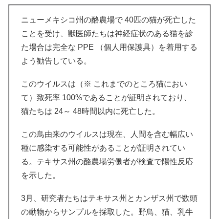
ニューメキシコ州の酪農場で 40匹の猫が死亡した
ことを受け、獣医師たちは神経症状のある猫を診
た場合は完全な PPE （個人用保護具）を着用する
よう勧告している。
このウイルスは（※ これまでのところ猫におい
て）致死率 100%であることが証明されており、
猫たちは 24～ 48時間以内に死亡した。
この鳥由来のウイルスは現在、人間を含む幅広い
種に感染する可能性があることが証明されてい
る。テキサス州の酪農場労働者が検査で陽性反応
を示した。
3月、研究者たちはテキサス州とカンザス州で数頭
の動物からサンプルを採取した。野鳥、猫、乳牛