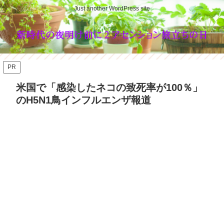
Just another WordPress site
PR
米国で「感染したネコの致死率が100％」
のH5N1鳥インフルエンザ報道