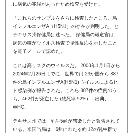
に病気の兆候があったため検査を受けた。
「これらのサンプルをさらに検査したところ、鳥
インフルエンザA（H5N1）の存在が判明した」と
テキサス州保健局は述べた。 保健局の報道官は、
病気の猫がウイルス検査で陽性反応を示したこと
を電子メールで認めた。
これは高リスクのウイルスだ。 2003年1月1日から
2024年2月26日までに、世界では 23か国から 887
件の鳥インフルエンザA(H5N1) ウイルスによるヒ
ト感染例が報告された。これら 887件の症例のう
ち、462件が死亡した (致死率 52%) — 出典、
WHO。
テキサス州では、乳牛5頭が感染したと報告されて
いる。米国当局は、6州にわたる約 12の乳牛群で