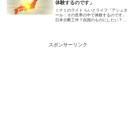
体験するのです」
ミナミのライト らいとライフ「アシュタ
ール：その世界の中で体験するのです」
日本分断工作？自国のものにしたい？な
んかねぇ～・・すごい衝撃的な話がXにあ
りました＾＾；ある外国の方が、日本は
素晴らしい、景色も良いし清潔だし、食
べ物も美味しいし、こ...
スポンサーリンク