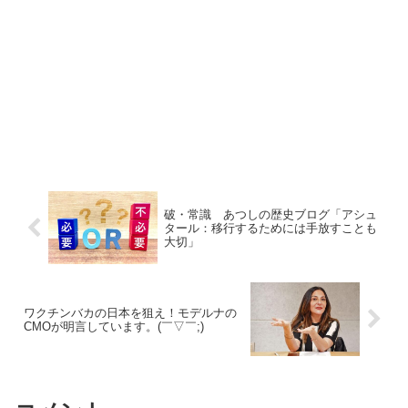
破・常識 あつしの歴史ブログ「アシュ
タール：移行するためには手放すことも
大切」
ワクチンバカの日本を狙え！モデルナの
CMOが明言しています。(￣▽￣;)