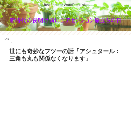
Just another WordPress site
PR
世にも奇妙なフツーの話「アシュタール：
三角も丸も関係なくなります」