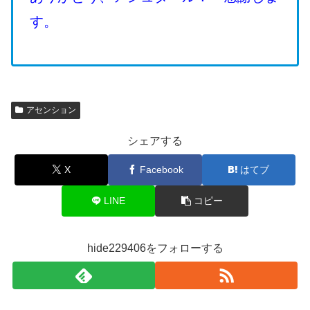
す。
アセンション
シェアする
X
Facebook
はてブ
LINE
コピー
hide229406をフォローする