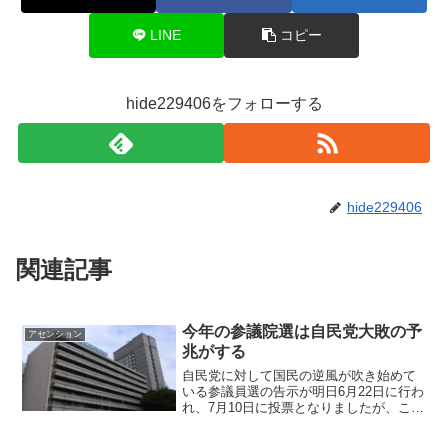
LINE
コピー
hide229406をフォローする
hide229406
関連記事
今年の参議院選は自民党大敗の予
アセンション
兆がする
自民党に対して国民の逆風が吹き始めて
いる参議員選の告示が明日6月22日に行わ
れ、7月10日に投票となりましたが、ここ
数日の間に自民党閣僚の発言が国民から
の怒りを買っていて、このままでは参議