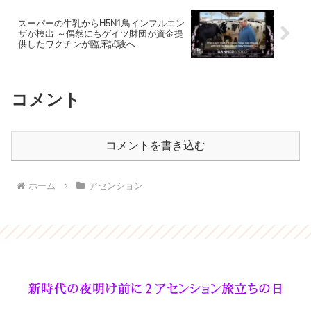
スーパーの牛乳からH5N1鳥インフルエン
ザが検出 ～偶然にもゲイツ財団が資金提
供したワクチンが臨床試験へ
コメント
コメントを書き込む
ホーム
アセンション