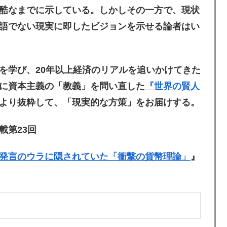
酷なまでに示している。しかしその一方で、現状
語でない現実に即したビジョンを示せる論者はい
を学び、20年以上経済のリアルを追いかけてきた
に資本主義の「教義」を問い直した
『世界の賢人
より抜粋して、「現実的な方策」をお届けする。
載第23回
発言のウラに隠されていた「衝撃の貨幣理論」
』