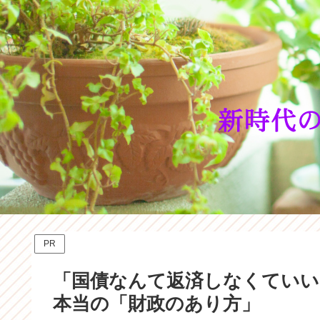
PR
「国債なんて返済しなくていい
本当の「財政のあり方」