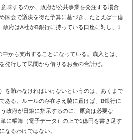
を意味するのか、政府が公共事業を発注する場合
め国会で議決を得た予算に基づき、たとえば一億
。政府はA社がB銀行に持っている口座に対し、1
の中から支出することになっている。歳入とは、
を発行して民間から借りるお金の合計だ。
）を賄わなければいけないというのは、あくまで
である。ルールの存在さえ脇に置けば、B銀行に
よう政府が日銀に指示するのに、原資は必要な
、単に帳簿（電子データ）の上で1億円を書き足す
になるわけではない。