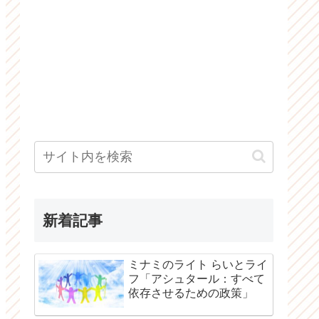
新着記事
ミナミのライト らいとライ
フ「アシュタール：すべて
依存させるための政策」