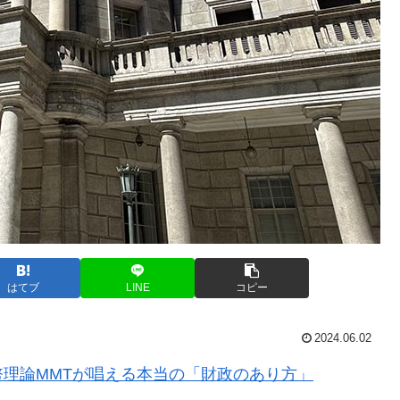
はてブ
LINE
コピー
2024.06.02
理論MMTが唱える本当の「財政のあり方」