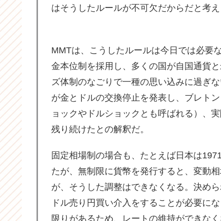
はそうしたルールが不可欠だからだと考え
MMTは、こうしたルールは今日では必要
金本位制を採用し、多くの国が自国通貨と
ズ体制のなごりで一種の思い込みに過ぎな
が金とドルの交換停止を発表し、ブレトン
ョックやドルショックとも呼ばれる）、実
残り続けたとの解釈だ。
固定相場制の場合も、たとえば日本は197
たが、無制限に貨幣を発行すると、変動相
が、そうした調整はできなくなる。決めら
ドル売り円買い介入をすることが必要にな
限りがあるため、レートの維持ができなく