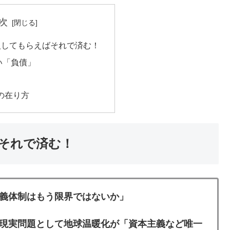
次
入してもらえばそれで済む！
い「負債」
の在り方
それで済む！
義体制はもう限界ではないか」
現実問題として地球温暖化が「資本主義など唯一