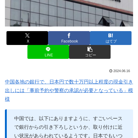
X
Facebook
はてブ
LINE
コピー
2024.06.16
中国各地の銀行で、日本円で数十万円以上程度の現金引き
出しには「事前予約や警察の承認が必要となっている」模
様
中国では、以下にありますように、すごいペース
で銀行からの引き下ろしというか、取り付けに近
い状況があらわれているようです。日本でもいつ