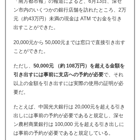
「南方都市報」の報道によると、6月13日、深セ
ン市内のいくつかの銀行店舗を訪れたところ、2万
元（約43万円）未満の現金は ATM でお金を引き
出すことができた。
20,000元から 50,000元までは窓口で直接引き出す
ことができた。
ただし、
50,000元 （約 108万円）を超える金額を
引き出すには事前に支店への予約が必要
で、それ
以上の金額を引き出すには実際の使用の証明が必
要だ。
たとえば、中国光大銀行は 20,000元を超える引き
出しには事前の予約が必要であると規定し、深セ
ン農村商業銀行は 100,000 元を超える引き出しに
は事前の予約が必要であると規定している。