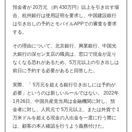
預金者が 20万元 （約 430万円）以上を引き出す場
合、杭州銀行は使用証明を要求し、中国建設銀行
は引き出しの予約とモバイルAPPでの審査を要求
する。
その理由について、北京銀行、興業銀行、中国光
大銀行の深セン支店の職員は、窓口で現金が足り
なくなる恐れがあるため、5万元以上の引き出しは
前日に予約する必要があると回答した。
実際、「 5万元を超える銀行引き出しには予約が
必要」というのは新しいルールではない。 2022年
1月26日、中国共産党当局は金融機関に対し、預
金者に対し、人民元で 5万元以上、または外貨で 1
万米ドルを超える現金の入出金を一度に行う際に
は、顧客の本人確認を行うよう義務付けた。