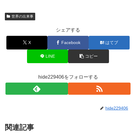
世界の出来事
シェアする
X
Facebook
はてブ
LINE
コピー
hide229406をフォローする
hide229406
関連記事