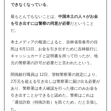
できなくなっている
。
最もとんでもないことは、
中国本土の人々がお金
を引き出すには警察の同意が必要
だということ
だ。
本土メディアの報道によると、吉林省長春市の住
民は 6月11日、お金を引き出すために吉林銀行に
キャッシュカードと証明書を持って行ったが、地
元の警察署の許可が必要だと言われたという。
関係銀行職員は 12日、管轄警察署の規定により、
2万元を超える引き出しは警察署に届け出る必要が
あり、警察署は本人確認を行った後にのみお金を
引き出すことができると認めた。警察はこれは
「通信詐欺（特殊詐欺）を防ぐため」だと主張し
た。