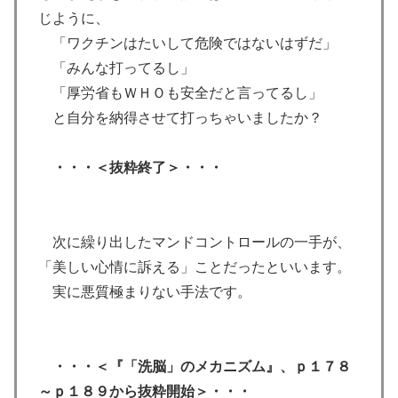
じように、
「ワクチンはたいして危険ではないはずだ」
「みんな打ってるし」
「厚労省もＷＨＯも安全だと言ってるし」
と自分を納得させて打っちゃいましたか？
・・・＜抜粋終了＞・・・
次に繰り出したマンドコントロールの一手が、
「美しい心情に訴える」ことだったといいます。
実に悪質極まりない手法です。
・・・＜『「洗脳」のメカニズム』、ｐ１７８
～ｐ１８９から抜粋開始＞・・・