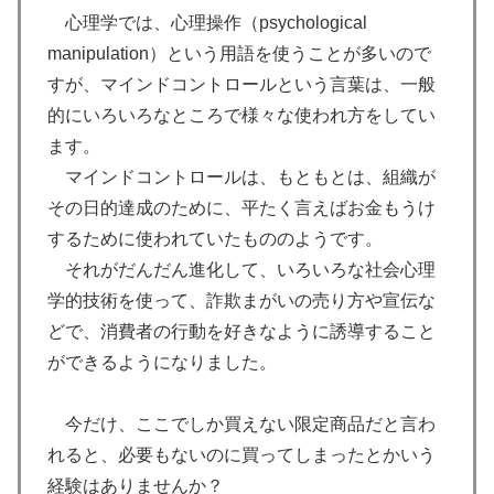
心理学では、心理操作（psychological
manipulation）という用語を使うことが多いので
すが、マインドコントロールという言葉は、一般
的にいろいろなところで様々な使われ方をしてい
ます。
マインドコントロールは、もともとは、組織が
その日的達成のために、平たく言えばお金もうけ
するために使われていたもののようです。
それがだんだん進化して、いろいろな社会心理
学的技術を使って、詐欺まがいの売り方や宣伝な
どで、消費者の行動を好きなように誘導すること
ができるようになりました。
今だけ、ここでしか買えない限定商品だと言わ
れると、必要もないのに買ってしまったとかいう
経験はありませんか？