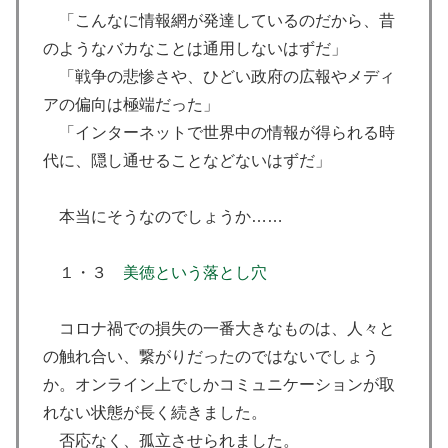
「こんなに情報網が発達しているのだから、昔
のようなバカなことは通用しないはずだ」
「戦争の悲惨さや、ひどい政府の広報やメディ
アの偏向は極端だった」
「インターネットで世界中の情報が得られる時
代に、隠し通せることなどないはずだ」
本当にそうなのでしょうか……
１・３
美徳という落とし穴
コロナ禍での損失の一番大きなものは、人々と
の触れ合い、繋がりだったのではないでしょう
か。オンライン上でしかコミュニケーションが取
れない状態が長く続きました。
否応なく、孤立させられました。