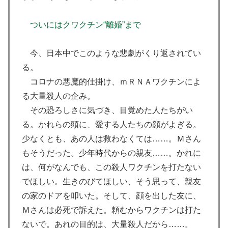
ついにはクワクチン“離婚”まで
今、日本中でこのような悲劇がくり返されてい
る。
コロナの悪魔的仕掛け、ｍＲＮＡワクチンによ
る大量殺人の企み。
その恐ろしさに気づき、目覚めた人たちがい
る。かれらの頭に、愛する人たちの顔がよぎる。
少なくとも、あの人は救わなくては……。Ｍさん
もそうだった。少年時代からの親友……。かれに
は、何がなんでも、この殺人ワクチンを打たない
でほしい。生きのびてほしい、そう思って、親友
の家のドアを叩いた。そして、顔を出した友に、
Ｍさんは必死で訴えた。頼むからワクチンは打た
ないで。あれの目的は、大量殺人だから……。