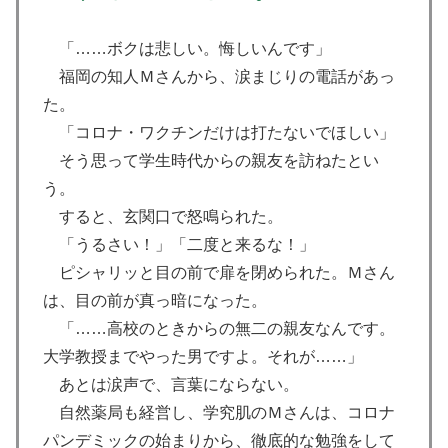
「……ボクは悲しい。悔しいんです」
福岡の知人Ｍさんから、涙まじりの電話があっ
た。
「コロナ・ワクチンだけは打たないでほしい」
そう思って学生時代からの親友を訪ねたとい
う。
すると、玄関口で怒鳴られた。
「うるさい！」「二度と来るな！」
ピシャリッと目の前で扉を閉められた。Ｍさん
は、目の前が真っ暗になった。
「……高校のときからの無二の親友なんです。
大学教授までやった男ですよ。それが……」
あとは涙声で、言葉にならない。
自然薬局も経営し、学究肌のＭさんは、コロナ
パンデミックの始まりから、徹底的な勉強をして