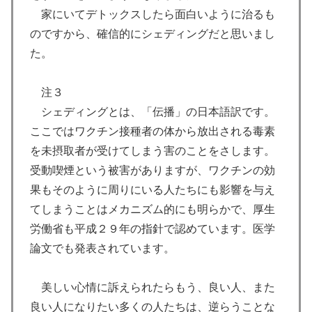
家にいてデトックスしたら面白いように治るも
のですから、確信的にシェディングだと思いまし
た。
注３
シェディングとは、「伝播」の日本語訳です。
ここではワクチン接種者の体から放出される毒素
を未摂取者が受けてしまう害のことをさします。
受動喫煙という被害がありますが、ワクチンの効
果もそのように周りにいる人たちにも影響を与え
てしまうことはメカニズム的にも明らかで、厚生
労働省も平成２９年の指針で認めています。医学
論文でも発表されています。
美しい心情に訴えられたらもう、良い人、また
良い人になりたい多くの人たちは、逆らうことな