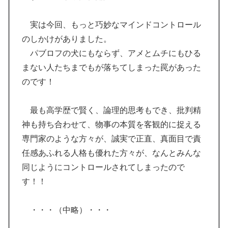
実は今回、もっと巧妙なマインドコントロール
のしかけがありました。
パブロフの犬にもならず、アメとムチにもひる
まない人たちまでもが落ちてしまった罠があった
のです！
最も高学歴で賢く、論理的思考もでき、批判精
神も持ち合わせて、物事の本質を客観的に捉える
専門家のような方々が、誠実で正直、真面目で責
任感あふれる人格も優れた方々が、なんとみんな
同じようにコントロールされてしまったので
す！！
・・・（中略）・・・