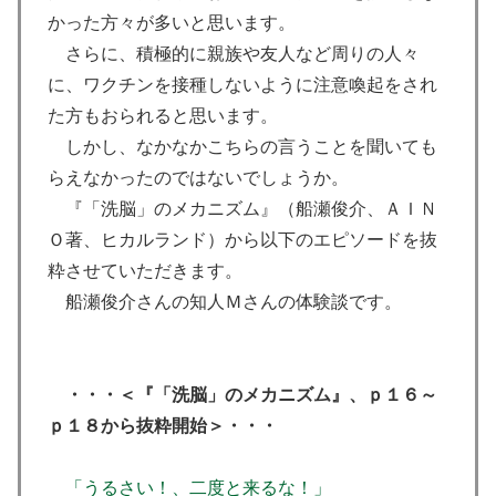
かった方々が多いと思います。
さらに、積極的に親族や友人など周りの人々
に、ワクチンを接種しないように注意喚起をされ
た方もおられると思います。
しかし、なかなかこちらの言うことを聞いても
らえなかったのではないでしょうか。
『「洗脳」のメカニズム』（船瀬俊介、ＡＩＮ
Ｏ著、ヒカルランド）から以下のエピソードを抜
粋させていただきます。
船瀬俊介さんの知人Ｍさんの体験談です。
・・・＜『「洗脳」のメカニズム』、ｐ１６～
ｐ１８から抜粋開始＞・・・
「うるさい！、二度と来るな！」