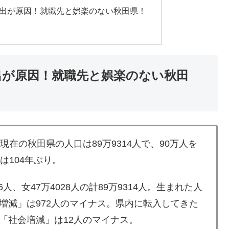
流出が原因！就職先と娯楽のない秋田県！
出が原因！就職先と娯楽のない秋田
在の秋田県の人口は89万9314人で、90万人を
は104年ぶり。
人、女47万4028人の計89万9314人。生まれた人
増減」は972人のマイナス。県内に転入してきた
「社会増減」は12人のマイナス。