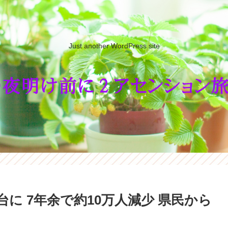
Just another WordPress site
台に 7年余で約10万人減少 県民から