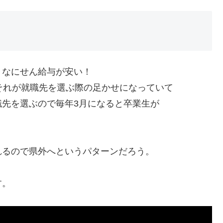
、なにせん給与が安い！
それが就職先を選ぶ際の足かせになっていて
先を選ぶので毎年3月になると卒業生が
れるので県外へというパターンだろう。
す。