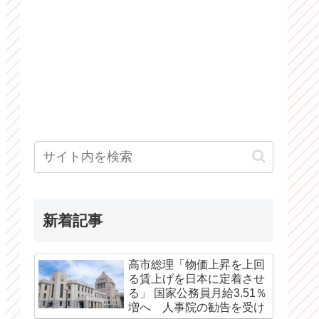
新着記事
高市総理「物価上昇を上回
る賃上げを日本に定着させ
る」 国家公務員月給3.51％
増へ 人事院の勧告を受け