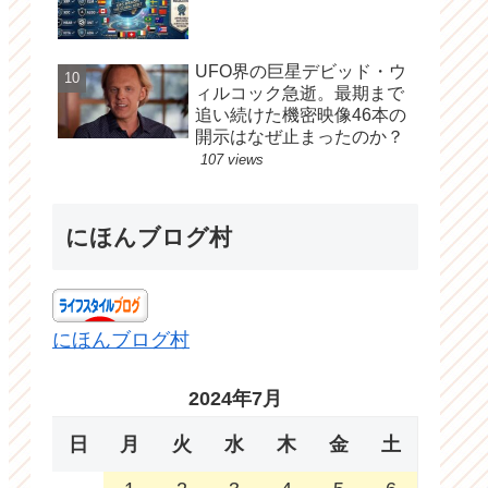
UFO界の巨星デビッド・ウ
ィルコック急逝。最期まで
追い続けた機密映像46本の
開示はなぜ止まったのか？
107 views
にほんブログ村
にほんブログ村
2024年7月
日
月
火
水
木
金
土