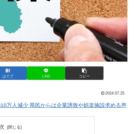
はてブ
LINE
コピー
2024.07.25
で約10万人減少 県民からは企業誘致や娯楽施設求める声
次