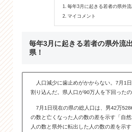
毎年3月に起きる若者の県外
マイコメント
毎年3月に起きる若者の県外流
県！
人口減少に歯止めがかからない。7月1日現
割り込んだ。県人口が90万人を下回ったの
7月1日現在の県の総人口は、男42万5286
の数と亡くなった人の数の差を示す「自然
人の数と県外に転出した人の数の差を示す