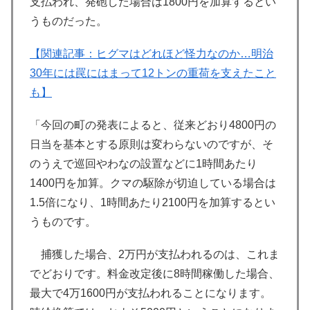
支払われ、発砲した場合は1800円を加算するとい
うものだった。
【関連記事：ヒグマはどれほど怪力なのか…明治
30年には罠にはまって12トンの重荷を支えたこと
も】
「今回の町の発表によると、従来どおり4800円の
日当を基本とする原則は変わらないのですが、そ
のうえで巡回やわなの設置などに1時間あたり
1400円を加算。クマの駆除が切迫している場合は
1.5倍になり、1時間あたり2100円を加算するとい
うものです。
捕獲した場合、2万円が支払われるのは、これま
でどおりです。料金改定後に8時間稼働した場合、
最大で4万1600円が支払われることになります。