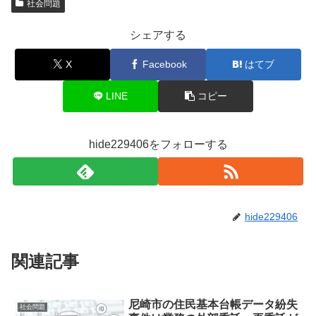
社会問題
シェアする
X
Facebook
はてブ
LINE
コピー
hide229406をフォローする
hide229406
関連記事
尼崎市の住民基本台帳データ紛失
社会問題