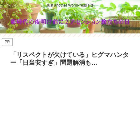
Just another WordPress site
PR
「リスペクトが欠けている」ヒグマハンタ
ー「日当安すぎ」問題解消も…