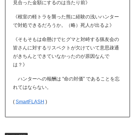
見合った金額にするのは当たり前》
《根室の軽トラを襲った熊に経験の浅いハンター
で対処できるだろうか。（略）死人が出るよ》
《そもそもは命懸けでヒグマと対峙する猟友会の
皆さんに対するリスペクトが欠けていて意思疎通
がきちんとできていなかったのが原因なんで
は？》
ハンターへの報酬は “命の対価” であることを忘
れてはならない。
(
SmartFLASH
)