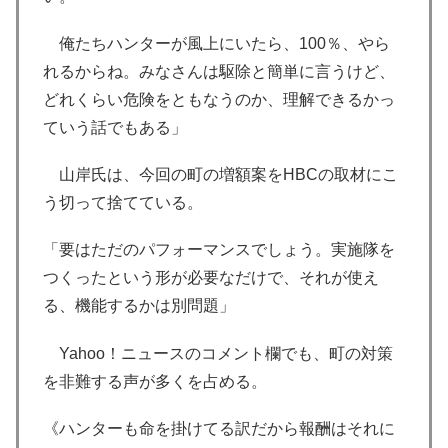
俺たちハンターが風上にいたら、100％、やら
れるからね。みなさんは駆除と簡単に言うけど、
どれくらい危険をともなうのか、理解できるかっ
ていう話でもある」
山岸氏は、今回の町の増額案をHBCの取材にこ
う切って捨てている。
「要はただのパフォーマンスでしょう。実施隊を
つくったという形が必要なだけで、それが使え
る、機能するかは別問題」
Yahoo！ニュースのコメント欄でも、町の対策
を非難する声が多くを占める。
《ハンターも命を掛けてる訳だから報酬はそれに