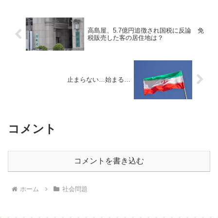
高島屋、5.7億円追徴され国税に反論 免
税販売した客の居住地は？
止まらない…始まる…
コメント
コメントを書き込む
ホーム
社会問題