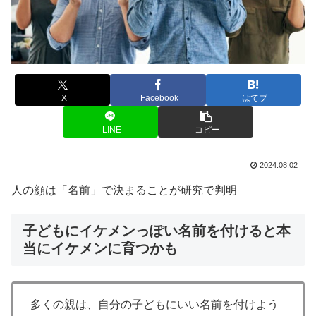
X
Facebook
はてブ
LINE
コピー
2024.08.02
人の顔は「名前」で決まることが研究で判明
子どもにイケメンっぽい名前を付けると本
当にイケメンに育つかも
多くの親は、自分の子どもにいい名前を付けよう