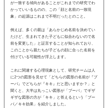
が一致する傾向があることがこれまでの研究でわ
かっていいるものの、この「顔と名前の一致現
象」の起源はこれまで不明だったとのこと。
例えば、多くの親は「あらかじめ名前を決めてい
たけど、生まれてきた子どもに似合わないので名
前を変更した」と証言することが知られており、
このことから親たちが子どもの顔に合った名前を
付けている可能性が浮上します。
これに関連する心理現象として、研究チームは人
に2つの図形を見せて「どちらの図形の名前が『ブ
ーバ』でどちらが『キキ』だと思いますか？」と
聞くと、大半は丸っこい図形が「ブーバ」でギザ
ギザな図形の方が「キキ」と答えるという「ブー
バ／キキ効果」を紹介しました。