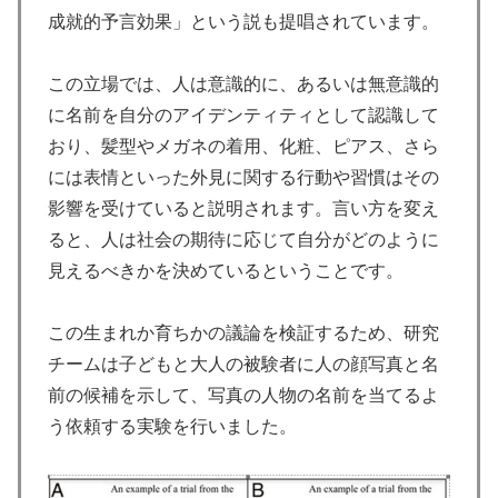
成就的予言効果」という説も提唱されています。
この立場では、人は意識的に、あるいは無意識的
に名前を自分のアイデンティティとして認識して
おり、髪型やメガネの着用、化粧、ピアス、さら
には表情といった外見に関する行動や習慣はその
影響を受けていると説明されます。言い方を変え
ると、人は社会の期待に応じて自分がどのように
見えるべきかを決めているということです。
この生まれか育ちかの議論を検証するため、研究
チームは子どもと大人の被験者に人の顔写真と名
前の候補を示して、写真の人物の名前を当てるよ
う依頼する実験を行いました。