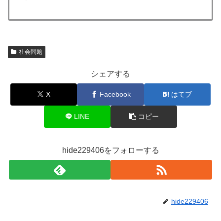
社会問題
シェアする
X
Facebook
はてブ
LINE
コピー
hide229406をフォローする
hide229406