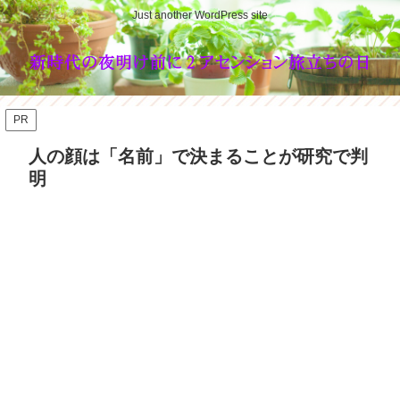
Just another WordPress site
PR
人の顔は「名前」で決まることが研究で判
明