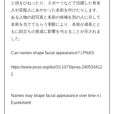
と頭をひねったり、スポーツなどで活躍した有名
人や芸能人にあやかった名前を付けたりします。
ある人物の顔写真と名前の候補を別の人に示して
名前を当ててもらう実験により、名前が成長とと
もに顔立ちの形成に影響を与えることが示されま
した。
Can names shape facial appearance? | PNAS
https://www.pnas.org/doi/10.1073/pnas.240533412
1
Names may shape facial appearance over time n |
EurekAlert!