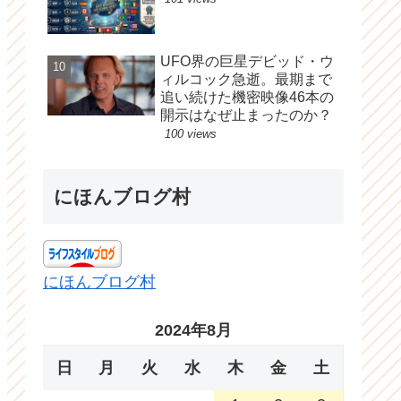
UFO界の巨星デビッド・ウ
ィルコック急逝。最期まで
追い続けた機密映像46本の
開示はなぜ止まったのか？
100 views
にほんブログ村
にほんブログ村
2024年8月
日
月
火
水
木
金
土