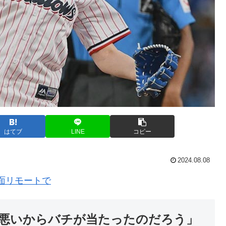
はてブ
LINE
コピー
2024.08.08
当面リモートで
悪いからバチが当たったのだろう」