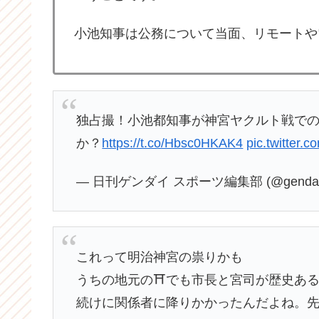
小池知事は公務について当面、リモートや
独占撮！小池都知事が神宮ヤクルト戦で
か？
https://t.co/Hbsc0HKAK4
pic.twitter.c
— 日刊ゲンダイ スポーツ編集部 (@gendais
これって明治神宮の祟りかも
うちの地元の⛩️でも市長と宮司が歴史あ
続けに関係者に降りかかったんだよね。先