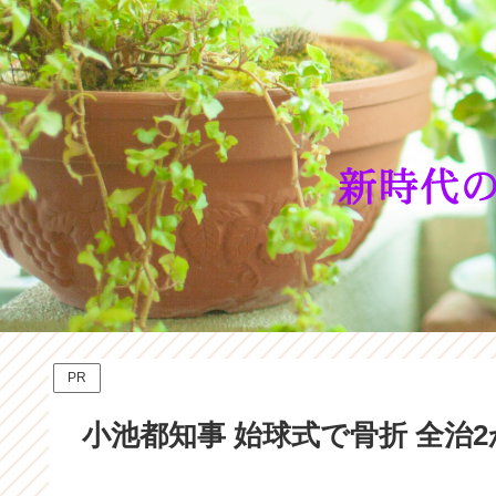
PR
小池都知事 始球式で骨折 全治