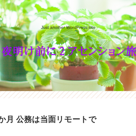
Just another WordPress site
2か月 公務は当面リモートで