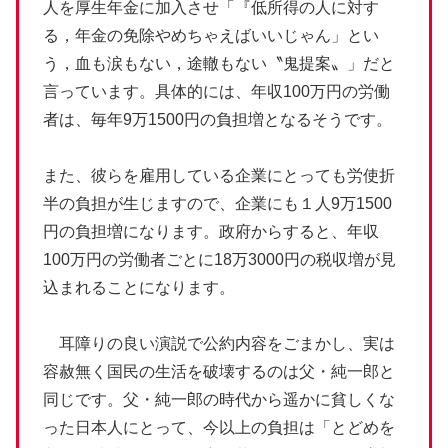
人を厚生年金に加入させ「『低所得の人に対す
る，年金の免除やめちゃえばいいじゃん」とい
う，血も涙もない，途轍もない〝鬼提案〟」だと
言っています。具体的には、年収100万円の労働
者は、毎年9万1500円の負担増となるそうです。
また、彼らを雇用している企業にとっても労使折
半の負担が生じますので、企業にも１人9万1500
円の負担増になります。政府からすると、年収
100万円の労働者ごとに18万3000円の税収増が見
込まれることになります。
耳障りの良い演説で公約内容をごまかし、実は
容赦無く国民の生活を破壊するのは父・純一郎と
同じです。父・純一郎の時代から遥かに貧しくな
った日本人にとって、今以上の負担は「とどめを