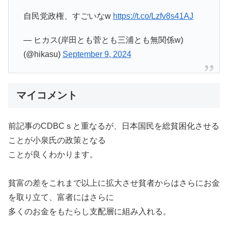
自民党政権、すごいなw
https://t.co/Lzfv8s41AJ
— ヒカス(岸田とも菅とも三浦とも無関係w)
(@hikasu)
September 9, 2024
マイコメント
前記事のCDBCｓと重なるが、日本国民を総貧困化させる
ことが小泉氏の政策となる
ことが良くわかります。
貧富の差をこれまで以上に拡大させ貧者からはさらにお金
を取り立て、富者にはさらに
多くのお金をもたらし支配層に組み入れる。