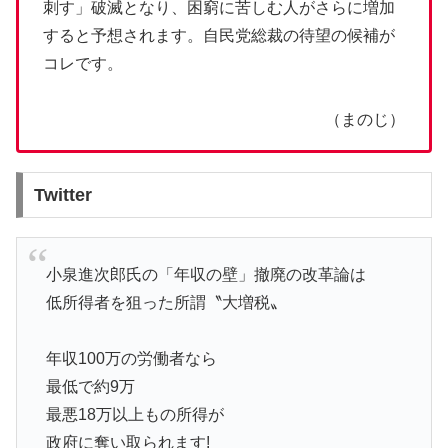
刺す」破滅となり、困窮に苦しむ人がさらに増加
すると予想されます。自民党総裁の待望の候補が
コレです。
（まのじ）
Twitter
小泉進次郎氏の「年収の壁」撤廃の改革論は
低所得者を狙った所謂〝大増税〟
年収100万の労働者なら
最低で約9万
最悪18万以上もの所得が
政府に奪い取られます!