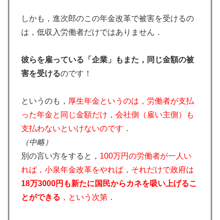
しかも，進次郎のこの年金改革で被害を受けるの
は，低収入労働者だけではありません．
彼らを雇っている「企業」もまた，同じ金額の被
害を受ける
のです！
というのも，
厚生年金というのは，労働者が支払
った年金と同じ金額だけ，会社側（雇い主側）も
支払わないといけないのです
．
（中略）
別の言い方をすると，
100万円の労働者が一人い
れば，小泉年金改革をやれば，それだけで政府は
18万3000円も新たに国民からカネを吸い上げるこ
とができる
，という次第
．