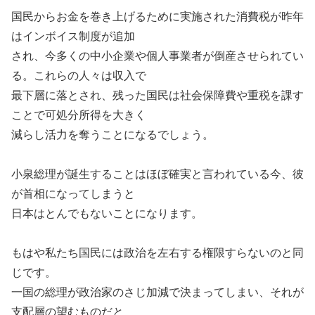
国民からお金を巻き上げるために実施された消費税が昨年
はインボイス制度が追加
され、今多くの中小企業や個人事業者が倒産させられてい
る。これらの人々は収入で
最下層に落とされ、残った国民は社会保障費や重税を課す
ことで可処分所得を大きく
減らし活力を奪うことになるでしょう。
小泉総理が誕生することはほぼ確実と言われている今、彼
が首相になってしまうと
日本はとんでもないことになります。
もはや私たち国民には政治を左右する権限すらないのと同
じです。
一国の総理が政治家のさじ加減で決まってしまい、それが
支配層の望むものだと