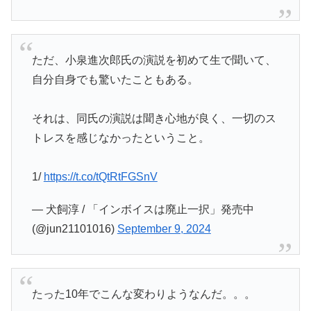
ただ、小泉進次郎氏の演説を初めて生で聞いて、
自分自身でも驚いたこともある。
それは、同氏の演説は聞き心地が良く、一切のス
トレスを感じなかったということ。
1/
https://t.co/tQtRtFGSnV
— 犬飼淳 / 「インボイスは廃止一択」発売中
(@jun21101016)
September 9, 2024
たった10年でこんな変わりようなんだ。。。