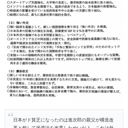
日本がド貧乏になったのは進次郎の親父が構造改
革と称して派遣法を改悪したせいだよ。これは外