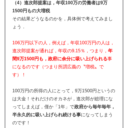
（4）進次郎提案は，年収100万の労働者は9万
1500円もの大増税
その結果どうなるのかを，具体例で考えてみまし
ょう．
106万円以下の人，例えば，年収100万円の人は，
進次郎提案が通れば，年収の9.15％，つまり，
年
間9万1500円も，政府に余分に吸い上げられる
事
になるのです（つまり所謂広義の〝増税〟で
す）！
100万円の所得の人にとって，9万1500円というの
は大金！それだけのオカネが，進次郎が総理にな
ってしまえば，僅か「1年」で
政府から毎年毎年，
半永久的に吸い上げられ続ける事
になってしまう
のです！