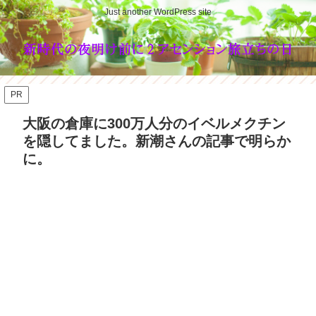
Just another WordPress site
PR
大阪の倉庫に300万人分のイベルメクチン
を隠してました。新潮さんの記事で明らか
に。