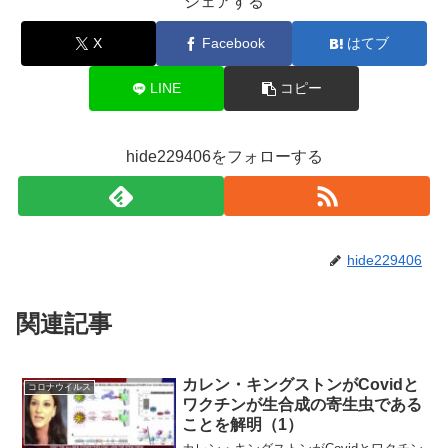
シェアする
X
Facebook
はてブ
LINE
コピー
hide229406をフォローする
hide229406
関連記事
カレン・キングストンがCovidと
コロナウイルス
ワクチンが生合成の寄生虫である
ことを解明（1）￼