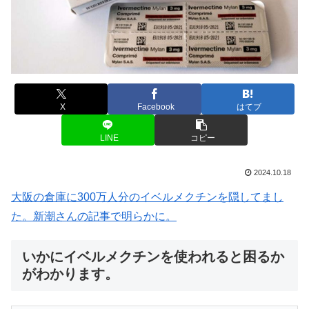
X
Facebook
はてブ
LINE
コピー
2024.10.18
大阪の倉庫に300万人分のイベルメクチンを隠してまし
た。新潮さんの記事で明らかに。
いかにイベルメクチンを使われると困るか
がわかります。