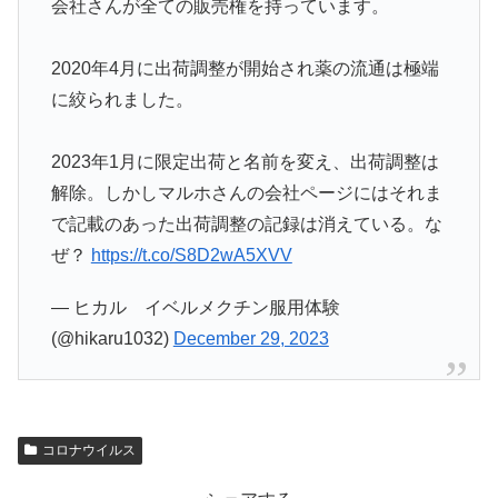
会社さんが全ての販売権を持っています。
2020年4月に出荷調整が開始され薬の流通は極端
に絞られました。
2023年1月に限定出荷と名前を変え、出荷調整は
解除。しかしマルホさんの会社ページにはそれま
で記載のあった出荷調整の記録は消えている。な
ぜ？
https://t.co/S8D2wA5XVV
— ヒカル イベルメクチン服用体験
(@hikaru1032)
December 29, 2023
コロナウイルス