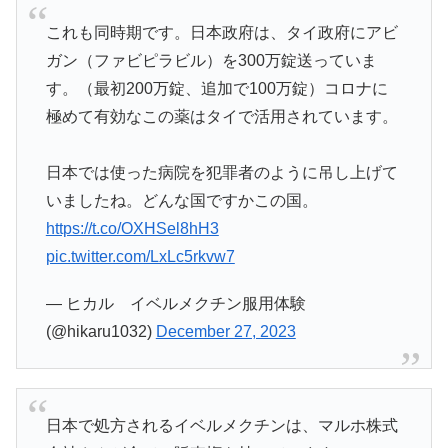
これも同時期です。日本政府は、タイ政府にアビ
ガン（ファビピラビル）を300万錠送っていま
す。（最初200万錠、追加で100万錠）コロナに
極めて有効なこの薬はタイで活用されています。
日本では使った病院を犯罪者のように吊し上げて
いましたね。どんな国ですかこの国。
https://t.co/OXHSel8hH3
pic.twitter.com/LxLc5rkvw7
— ヒカル イベルメクチン服用体験
(@hikaru1032)
December 27, 2023
日本で処方されるイベルメクチンは、マルホ株式