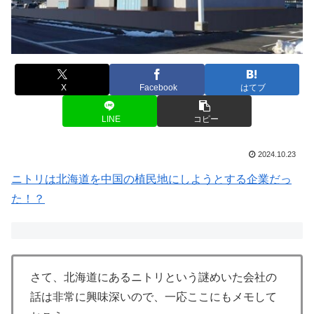
X
Facebook
はてブ
LINE
コピー
2024.10.23
ニトリは北海道を中国の植民地にしようとする企業だっ
た！？
さて、北海道にあるニトリという謎めいた会社の
話は非常に興味深いので、一応ここにもメモして