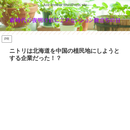
Just another WordPress site
PR
ニトリは北海道を中国の植民地にしようと
する企業だった！？