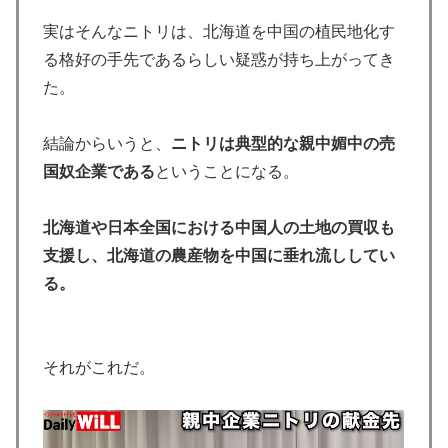
実はそんなニトリは、北海道を中国の植民地化す
る格好の手先であるらしい疑惑が持ち上がってき
た。
結論からいうと、
ニトリは典型的な親中媚中の売
国奴企業である
ということになる。
北海道や日本全国における中国人の土地の買収も
支援し、北海道の農産物を中国に垂れ流ししてい
る。
それがこれだ。