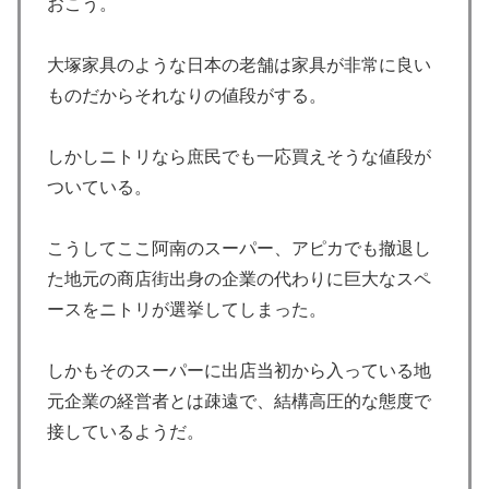
おこう。
大塚家具のような日本の老舗は家具が非常に良い
ものだからそれなりの値段がする。
しかしニトリなら庶民でも一応買えそうな値段が
ついている。
こうしてここ阿南のスーパー、アピカでも撤退し
た地元の商店街出身の企業の代わりに巨大なスペ
ースをニトリが選挙してしまった。
しかもそのスーパーに出店当初から入っている地
元企業の経営者とは疎遠で、結構高圧的な態度で
接しているようだ。