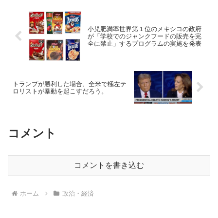
小児肥満率世界第１位のメキシコの政府
が「学校でのジャンクフードの販売を完
全に禁止」するプログラムの実施を発表
トランプが勝利した場合、全米で極左テ
ロリストが暴動を起こすだろう。
コメント
コメントを書き込む
ホーム
政治・経済