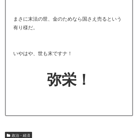
まさに末法の世、金のためなら国さえ売るという
有り様だ。
いやはや、世も末ですナ！
弥栄！
政治・経済