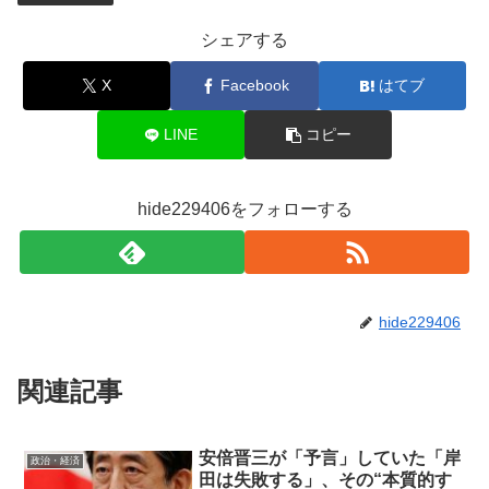
シェアする
X
Facebook
はてブ
LINE
コピー
hide229406をフォローする
hide229406
関連記事
安倍晋三が「予言」していた「岸
政治・経済
田は失敗する」、その“本質的す