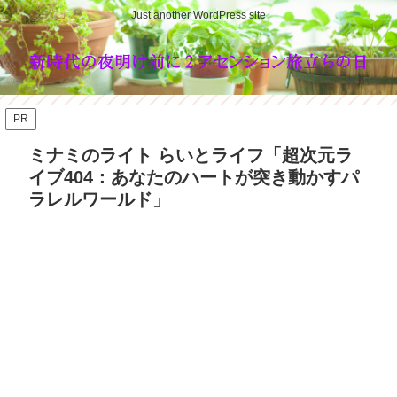
Just another WordPress site
PR
ミナミのライト らいとライフ「超次元ラ
イブ404：あなたのハートが突き動かすパ
ラレルワールド」