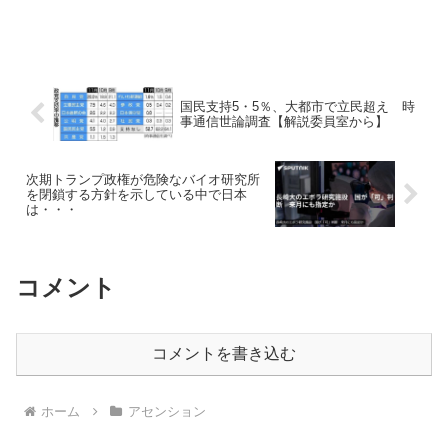
国民支持5・5％、大都市で立民超え 時
事通信世論調査【解説委員室から】
次期トランプ政権が危険なバイオ研究所
を閉鎖する方針を示している中で日本
は・・・
コメント
コメントを書き込む
ホーム
アセンション