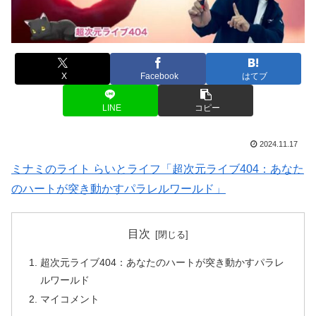
X
Facebook
はてブ
LINE
コピー
2024.11.17
ミナミのライト らいとライフ「超次元ライブ404：あなた
のハートが突き動かすパラレルワールド」
目次
超次元ライブ404：あなたのハートが突き動かすパラレ
ルワールド
マイコメント