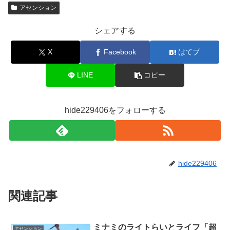
アセンション
シェアする
X
Facebook
はてブ
LINE
コピー
hide229406をフォローする
hide229406
関連記事
ミナミのライトらいとライフ「超
アセンション