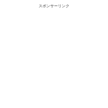
日に延期することになりましたぁ...
スポンサーリンク