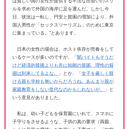
は貧しい国の女性が提供する不法な出会いのスリ
ルを求めて外国の海岸に足を運んだ。しかし今
日、状況は一転し、円安と貧困の増加により、外
国人男性が「セックスツーリズム」のために東京
に集まっている。”とあります。
日本の女性の場合は、ホスト依存が売春をして
いるケースが多いのですが、「
闇バイトもそうだ
けど経済的貧困よりも先に知能の貧困、理性の貧
困は到来してるよな。
」とか、「
女子を厳しく躾
ける親も学校も無いからだろうね。あんまり親が
家庭教育をしない世代なのかもしれないが。
」と
いう意見がありました。
私は、幼い子どもを保育園にいれて、スマホに
子守りをさせるような、子供の真の要求（両親、