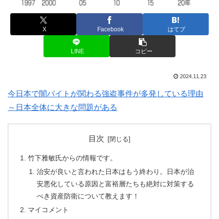
X
Facebook
はてブ
LINE
コピー
2024.11.23
今日本で闇バイトが関わる強盗事件が多発している理由
～日本全体に大きな問題がある
目次
竹下雅敏氏からの情報です。
治安が良いと言われた日本はもう終わり。日本が治
安悪化している原因と富裕層たちも絶対に対策する
べき資産防衛について教えます！
マイコメント