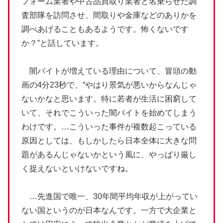
フォーム業者や中古品買取り業者と名乗らせた調
査部隊を訪問させ、間取りや金庫などのありかを
調べあげることもあるようです。怖くないです
か？”と話しています。
闇バイトが増えている理由について、冒頭の動
画の4分23秒で、“やはり景気が悪いからなんじゃ
ないかなと思います。特に若者が生活に困窮して
いて、それでこういった闇バイトを始めてしまう
わけです。…こういった事件が複数起こっている
原因としては、もしかしたら日本全体に大きな問
題があるんじゃないかという風に、やっぱり厳し
く捉えないといけないですね。
…先進国で唯一、30年間平均年収が上がってい
ない国というのが日本なんです。一方で大企業と