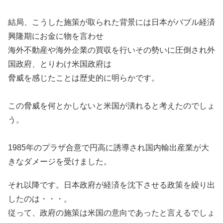
結局、こうした施策が取られた背景には日本がバブル経済
興隆期にお金に物を言わせ
海外不動産や海外企業の買収を行いその勢いに圧倒され外
国政府、とりわけ米国政府は
脅威を感じたことは歴史的に明らかです。
この脅威を何とかしないと米国が潰れると考えたのでしょ
う。
1985年のプラザ合意で円高に誘導され国内輸出産業が大
きなダメージを受けました。
それ以降です。日本政府が経済を沈下させる政策を繰り出
したのは・・・。
従って、政府の施策は米国の意向であったと言えるでしょ