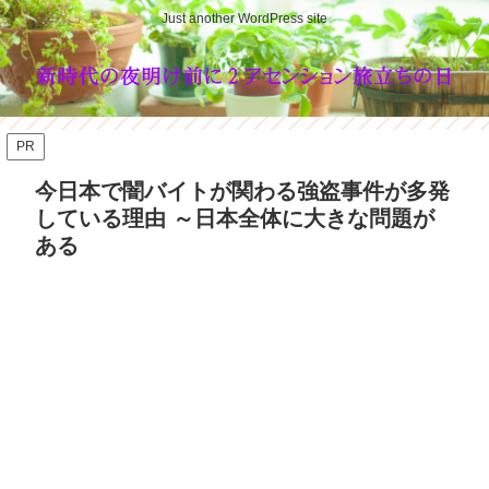
Just another WordPress site
PR
今日本で闇バイトが関わる強盗事件が多発
している理由 ～日本全体に大きな問題が
ある