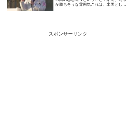
が勝ちそうな雰囲気これは、米国として
高市に勝たせる方針にしたから つま
り、高市の方が金を毟り取りやすいか
ら、です3月、訪米で早速約束させられる
のは目に見えているから...
スポンサーリンク