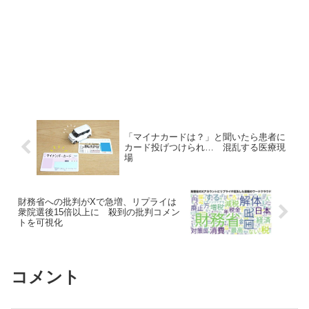
「マイナカードは？」と聞いたら患者に
カード投げつけられ… 混乱する医療現
場
財務省への批判がXで急増、リプライは
衆院選後15倍以上に 殺到の批判コメン
トを可視化
コメント