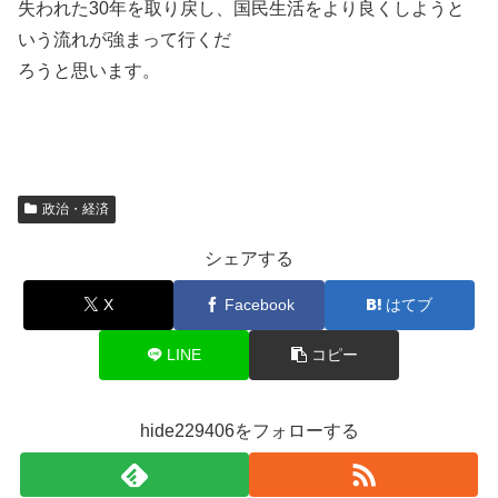
失われた30年を取り戻し、国民生活をより良くしようと
いう流れが強まって行くだ
ろうと思います。
政治・経済
シェアする
X
Facebook
はてブ
LINE
コピー
hide229406をフォローする