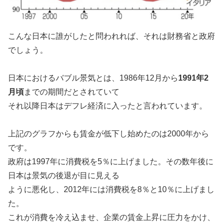
こんな日本に誰がしたと問われれば、それは財務省と政府
でしょう。
日本におけるバブル景気とは、1986年12月から
1991年2
月頃
までの期間だとされていて
それ以降日本はデフレ経済に入ったと言われています。
上記のグラフからも賃金が低下し始めたのは2000年から
です。
政府は1997年に消費税を5％に上げました。その数年後に
日本は景気の後退が目に見える
ように悪化し、2012年には消費税を8％と10％に上げまし
た。
これが消費を冷え込ませ、企業の賃金上昇に圧力をかけ、