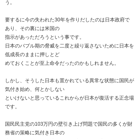
う。
要するに今の失われた30年を作りだしたのは日本政府で
あり、その裏には米国の
指示があっただろうという事です。
日本のバブル期の脅威を二度と繰り返さないために日本を
低成長のままに押しとど
めておくことが至上命令だったのかもしれません。
しかし、そうした日本も置かれている異常な状態に国民が
気付き始め、何とかしない
といけないと思っているこれからが日本が復活する正念場
です。
国民民主党の103万円の壁引き上げ問題で国民の多くが財
務省の策略に気付き日本の