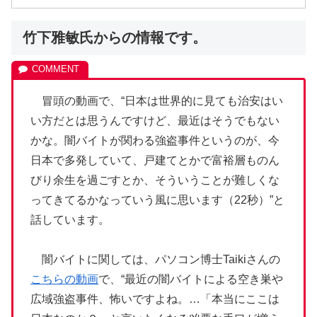
竹下雅敏氏からの情報です。
冒頭の動画で、“日本は世界的に見ても治安はい
い方だとは思うんですけど、最近はそうでもない
かな。闇バイトが関わる強盗事件というのが、今
日本で多発していて、戸建てとかで富裕層ものん
びり余生を過ごすとか、そういうことが難しくな
ってきてるかなっていう風に思います（22秒）”と
話しています。
闇バイトに関しては、パソコン博士Taikiさんの
こちらの動画
で、“最近の闇バイトによる空き巣や
広域強盗事件、怖いですよね。…「本当にここは