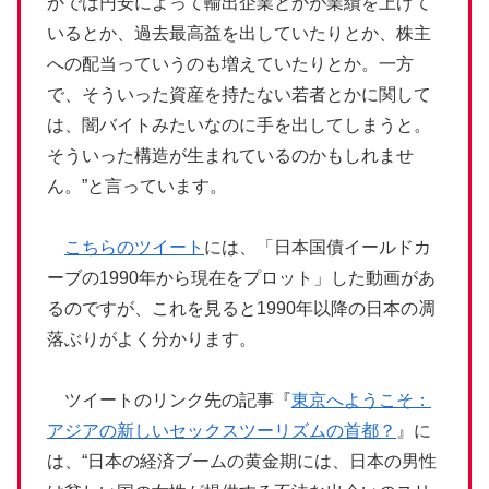
かでは円安によって輸出企業とかが業績を上げて
いるとか、過去最高益を出していたりとか、株主
への配当っていうのも増えていたりとか。一方
で、そういった資産を持たない若者とかに関して
は、闇バイトみたいなのに手を出してしまうと。
そういった構造が生まれているのかもしれませ
ん。”と言っています。
こちらのツイート
には、「日本国債イールドカ
ーブの1990年から現在をプロット」した動画があ
るのですが、これを見ると1990年以降の日本の凋
落ぶりがよく分かります。
ツイートのリンク先の記事『
東京へようこそ：
アジアの新しいセックスツーリズムの首都？
』に
は、“日本の経済ブームの黄金期には、日本の男性