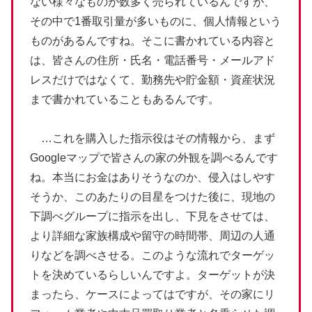
ない様々なものが数多く売られているんですが、
その中で1番取引量が多いものに、個人情報という
ものがあるんですね。そこに書かれている内容と
は、皆さんの住所・氏名・電話番号・メールアド
レスだけではなくて、勤務先や貯金額・資産状況
まで書かれていることもあるんです。
…これを購入した指示役はその情報から、まず
Googleマップで皆さんの家の外観を調べるんです
ね。本当にお金はありそうなのか、侵入はしやす
そうか、このあたりの目星をつけた後に、現地の
下調べグループに指示を出し、下見をさせては、
より詳細な家族構成や留守の時間帯、周辺の人通
りなどを調べさせる。このような流れでターゲッ
トを決めているらしいんですよ。ターゲットが決
まったら、ケースによってはですが、その家にリ