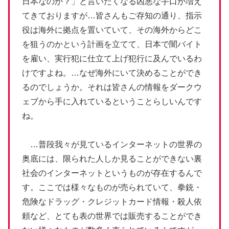
日本なのか？」と言いたくなる凶悪な手口が増え
てきておりますが…皆さんもご存知の通り、指示
役は海外に拠点を置いていて、その海外からどこ
を狙うのかという計画を立てて、日本で闇バイト
を雇い、実行犯に仕立て上げ犯行に及んでいるわ
けですよね。…なぜ海外にいて決めることができ
るのでしょうか。それは皆さんの情報をダークウ
ェブから手に入れているということらしいんです
ね。
…普段我々が見ているインターネットの世界の
奥底には、限られた人しか見ることができない裏
社会のインターネットというものが存在するんで
す。ここでは様々なものが売られていて、拳銃・
危険なドラッグ・クレジットカード情報・殺人依
頼など、とても表の世界では販売することができ