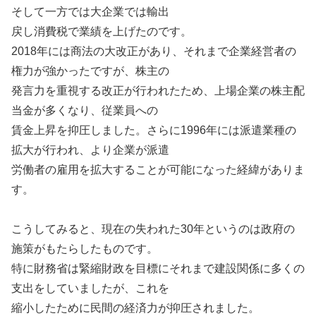
そして一方では大企業では輸出
戻し消費税で業績を上げたのです。
2018年には商法の大改正があり、それまで企業経営者の
権力が強かったですが、株主の
発言力を重視する改正が行われたため、上場企業の株主配
当金が多くなり、従業員への
賃金上昇を抑圧しました。さらに1996年には派遣業種の
拡大が行われ、より企業が派遣
労働者の雇用を拡大することが可能になった経緯がありま
す。
こうしてみると、現在の失われた30年というのは政府の
施策がもたらしたものです。
特に財務省は緊縮財政を目標にそれまで建設関係に多くの
支出をしていましたが、これを
縮小したために民間の経済力が抑圧されました。