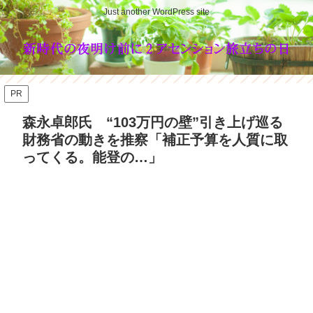
Just another WordPress site
PR
森永卓郎氏 “103万円の壁”引き上げ巡る
財務省の動きを推察「補正予算を人質に取
ってくる。能登の…」