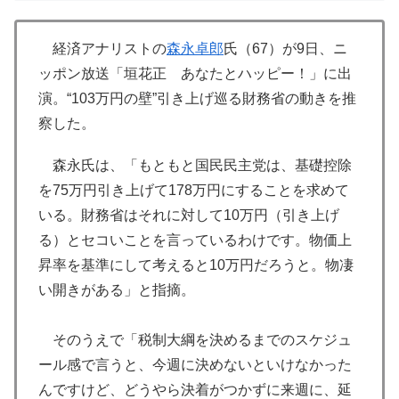
経済アナリストの
森永卓郎
氏（67）が9日、ニ
ッポン放送「垣花正 あなたとハッピー！」に出
演。“103万円の壁”引き上げ巡る財務省の動きを推
察した。
森永氏は、「もともと国民民主党は、基礎控除
を75万円引き上げて178万円にすることを求めて
いる。財務省はそれに対して10万円（引き上げ
る）とセコいことを言っているわけです。物価上
昇率を基準にして考えると10万円だろうと。物凄
い開きがある」と指摘。
そのうえで「税制大綱を決めるまでのスケジュ
ール感で言うと、今週に決めないといけなかった
んですけど、どうやら決着がつかずに来週に、延