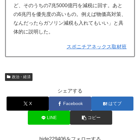
ど、そのうちの7兆5000億円を減税に回す。あと
の6兆円を優先度の高いもの。例えば物価高対策、
なんだったらガソリン減税も入れてもいい」と具
体的に説明した。
スポニチアネックス取材班
政治・経済
シェアする
X
Facebook
はてブ
LINE
コピー
hide229406をフォローする