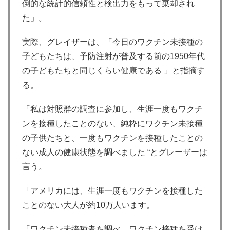
倒的な統計的信頼性と検出力をもって棄却され
た」。
実際、グレイザーは、「今日のワクチン未接種の
子どもたちは、予防注射が普及する前の1950年代
の子どもたちと同じくらい健康である 」と指摘す
る。
「私は対照群の調査に参加し、生涯一度もワクチ
ンを接種したことのない、純粋にワクチン未接種
の子供たちと、一度もワクチンを接種したことの
ない成人の健康状態を調べました “とグレーザーは
言う。
「アメリカには、生涯一度もワクチンを接種した
ことのない大人が約10万人います。
「ワクチン未接種者を調べ、ワクチン接種を受け