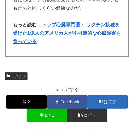
もたちと同じくらい健康なのだ。
もっと読む –
トップ心臓専門医： ワクチン接種を
受けた1億人のアメリカ人が不可逆的な心臓障害を
負っている
ワクチン
シェアする
X
Facebook
はてブ
LINE
コピー