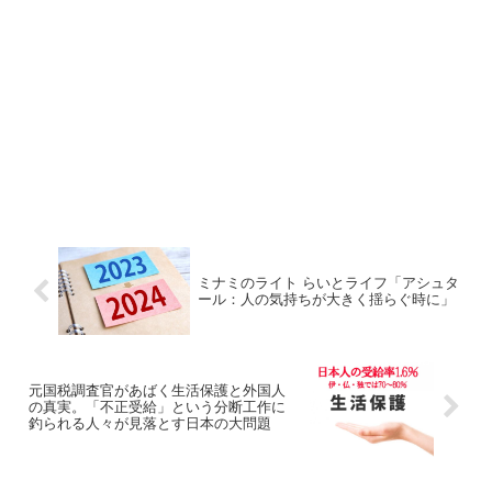
ミナミのライト らいとライフ「アシュタ
ール：人の気持ちが大きく揺らぐ時に」
元国税調査官があばく生活保護と外国人
の真実。「不正受給」という分断工作に
釣られる人々が見落とす日本の大問題