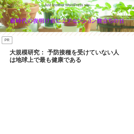
Just another WordPress site
PR
大規模研究： 予防接種を受けていない人
は地球上で最も健康である