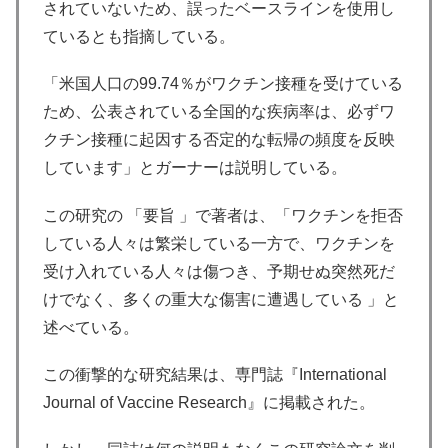
されていないため、誤ったベースラインを使用し
ているとも指摘している。
「米国人口の99.74％がワクチン接種を受けている
ため、公表されている全国的な疾病率は、必ずワ
クチン接種に起因する否定的な転帰の頻度を反映
しています」とガーナーは説明している。
この研究の 「要旨 」で著者は、「ワクチンを拒否
している人々は繁栄している一方で、ワクチンを
受け入れている人々は傷つき、予期せぬ突然死だ
けでなく、多くの重大な傷害に遭遇している 」と
述べている。
この衝撃的な研究結果は、専門誌『International
Journal of Vaccine Research』に掲載された。