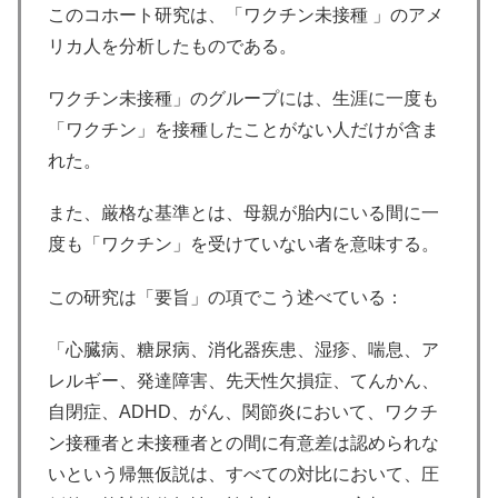
このコホート研究は、「ワクチン未接種 」のアメ
リカ人を分析したものである。
ワクチン未接種」のグループには、生涯に一度も
「ワクチン」を接種したことがない人だけが含ま
れた。
また、厳格な基準とは、母親が胎内にいる間に一
度も「ワクチン」を受けていない者を意味する。
この研究は「要旨」の項でこう述べている：
「心臓病、糖尿病、消化器疾患、湿疹、喘息、ア
レルギー、発達障害、先天性欠損症、てんかん、
自閉症、ADHD、がん、関節炎において、ワクチ
ン接種者と未接種者との間に有意差は認められな
いという帰無仮説は、すべての対比において、圧