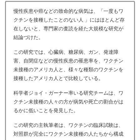
慢性疾患や癌などの致命的な病気は、「一度もワ
クチンを接種したことのない人 」にはほとんど存
在しないと、専門家の査読を経た大規模な研究が
結論づけた。
この研究では、心臓病、糖尿病、ガン、発達障
害、自閉症などの慢性疾患の罹患率を、ワクチン
未接種のアメリカ人と、様々な種類のワクチンを
接種したアメリカ人とで比較している。
科学者ジョイ・ガーナー率いる研究チームは、ワ
クチン未接種の人々の方が病気や死亡の割合がは
るかに低いことを発見した。
この研究の主執筆者は、ワクチンの臨床試験は、
対照群が完全にワクチン未接種の人たちから構成