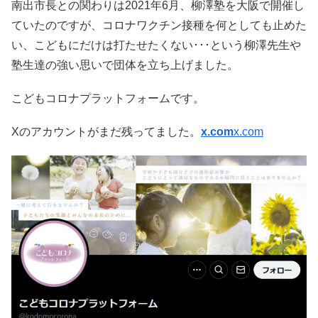
南出市長との関わりは2021年6月、柳澤塾を大阪で開催し
ていたのですが、コロナワクチン接種を何としても止めた
い、こどもにだけは打たせたくない･･･という柳澤先生や
塾生達の強い思いで団体を立ち上げました。
こどもコロナプラットフォームです。
Xのアカウントがまだ残ってました。
x.com
x.com