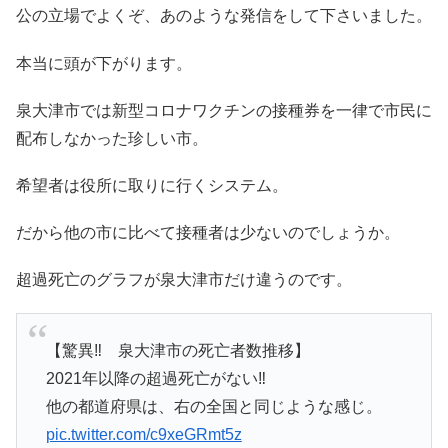
公の立場でよくぞ、あのような発信をして下さいました。
本当に頭が下がります。
泉大津市では新型コロナワクチンの接種券を一律で市民に
配布しなかった珍しい市。
希望者は役所に取りに行くシステム。
だから他の市に比べて接種者は少ないのでしょうか。
超過死亡のグラフが泉大津市だけ違うのです。
【驚異‼️ 泉大津市の死亡者数推移】
2021年以降の超過死亡がない‼️
他の都道府県は、右の全国と同じような感じ。
pic.twitter.com/c9xeGRmt5z