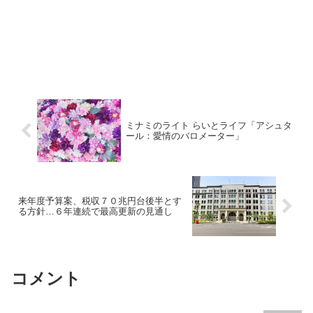
ミナミのライト らいとライフ「アシュタ
ール：愛情のバロメーター」
来年度予算案、税収７０兆円台後半とす
る方針…６年連続で最高更新の見通し
コメント