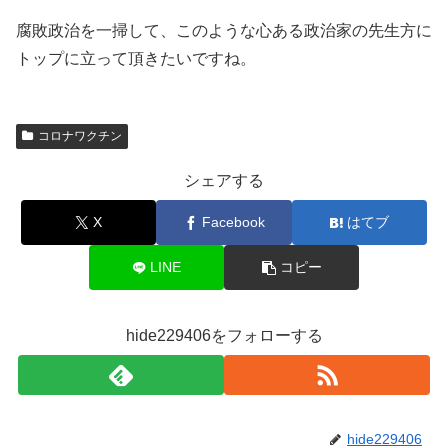
腐敗政治を一掃して、このような心ある政治家の先生方に
トップに立って頂きたいですね。
コロナワクチン
シェアする
X
Facebook
はてブ
LINE
コピー
hide229406をフォローする
hide229406