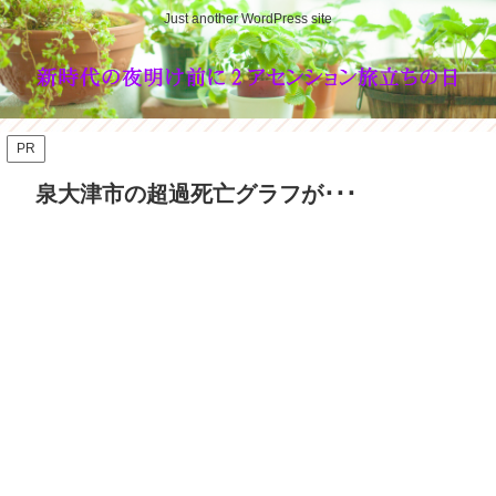
Just another WordPress site
PR
泉大津市の超過死亡グラフが･･･