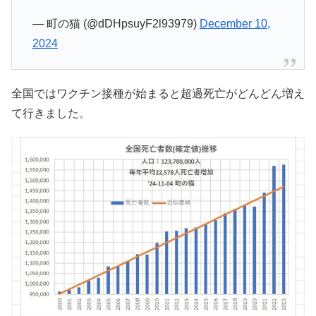
— 町の猫 (@dDHpsuyF2l93979)
December 10,
2024
全国ではワクチン接種が始まると超過死亡がどんどん増え
て行きました。