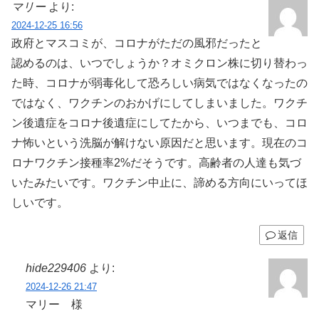
マリー
より:
2024-12-25 16:56
政府とマスコミが、コロナがただの風邪だったと
認めるのは、いつでしょうか？オミクロン株に切り替わっ
た時、コロナが弱毒化して恐ろしい病気ではなくなったの
ではなく、ワクチンのおかげにしてしまいました。ワクチ
ン後遺症をコロナ後遺症にしてたから、いつまでも、コロ
ナ怖いという洗脳が解けない原因だと思います。現在のコ
ロナワクチン接種率2%だそうです。高齢者の人達も気づ
いたみたいです。ワクチン中止に、諦める方向にいってほ
しいです。
返信
hide229406
より:
2024-12-26 21:47
マリー 様