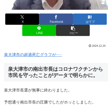
X
Facebook
はてブ
LINE
コピー
2024.12.24
泉大津市の超過死亡グラフが･･･
泉大津市の南出市長はコロナワクチンから
市民を守ったことがデータで明らかに。
泉大津市長選が無事に終わりました。
予想通り南出市長の圧勝でしたがホッとしました。