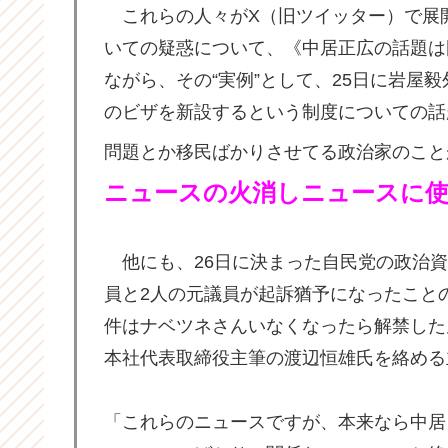
これらの人々がX（旧ツイッター）で展
いての疑惑について、《中居正広の話題は
ながら、その“実例”として、25日に岩屋
のビザを新設するという制度についての話
問題とか移民ばかりさせてる政治家のこと
ニュースの火消しニュースに使
他にも、26日に決まった自民党の政治資
員と2人の元議員が起訴猶予になったこと
件はナベツネさんいなくなったら解禁した
本社代表取締役主筆の渡辺恒雄氏を絡める
「これらのニュースですが、本来なら中居