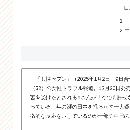
目
マ
「女性セブン」（2025年1月2日・9日
（52）の女性トラブル報道。12月26日
害を受けたとされるXさんが「今でも許せ
っている。年の瀬の日本を揺るがす一大疑
徴的な反応を示しているのが一部の中居の