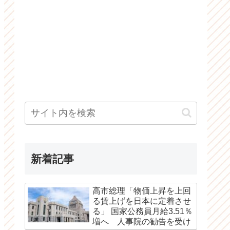
新着記事
高市総理「物価上昇を上回
る賃上げを日本に定着させ
る」 国家公務員月給3.51％
増へ 人事院の勧告を受け