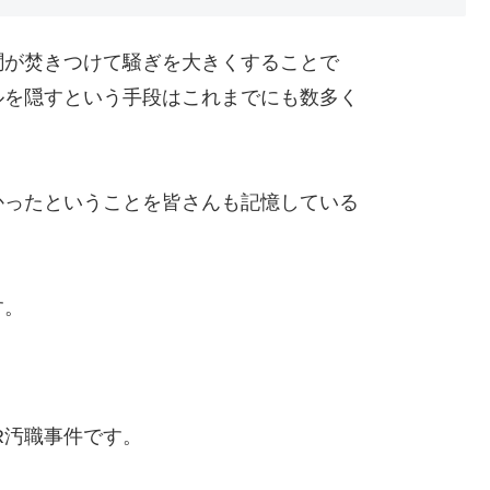
聞が焚きつけて騒ぎを大きくすることで
ルを隠すという手段はこれまでにも数多く
かったということを皆さんも記憶している
す。
R汚職事件です。