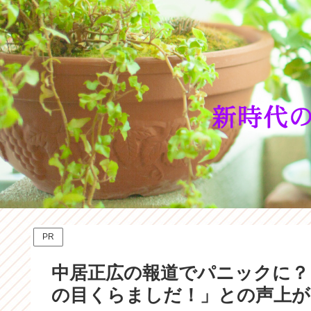
PR
中居正広の報道でパニックに？
の目くらましだ！」との声上が