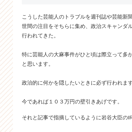
こうした芸能人のトラブルを週刊誌や芸能新
世間の注目をそちらに集め、政治スキャンダ
行われてきた。
特に芸能人の大麻事件がひと頃は際立って多
と思います。
政治的に何かを隠したいときに必ず行われま
今であれば１０３万円の壁引きあげです。
それと記事で指摘しているように岩谷大臣のI