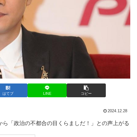
はてブ
LINE
コピー
2024.12.28
から「政治の不都合の目くらましだ！」との声上がる