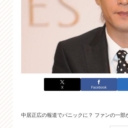
X
Facebook
中居正広の報道でパニックに？ ファンの一部