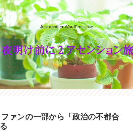
Just another WordPress site
 ファンの一部から「政治の不都合
る