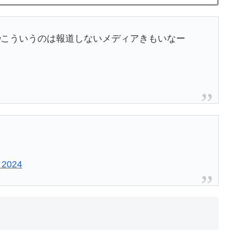
こういうのは報道しないメディアきもいなー
 2024