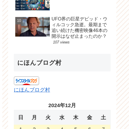
UFO界の巨星デビッド・ウ
ィルコック急逝。最期まで
追い続けた機密映像46本の
開示はなぜ止まったのか？
107 views
にほんブログ村
にほんブログ村
2024年12月
日
月
火
水
木
金
土