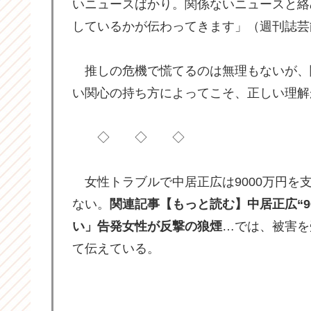
いニュースばかり。関係ないニュースと絡
しているかが伝わってきます」（週刊誌芸
推しの危機で慌てるのは無理もないが、
い関心の持ち方によってこそ、正しい理解
◇ ◇ ◇
女性トラブルで中居正広は9000万円を
ない。
関連記事【もっと読む】中居正広“9
い」告発女性が反撃の狼煙
…では、被害を
て伝えている。