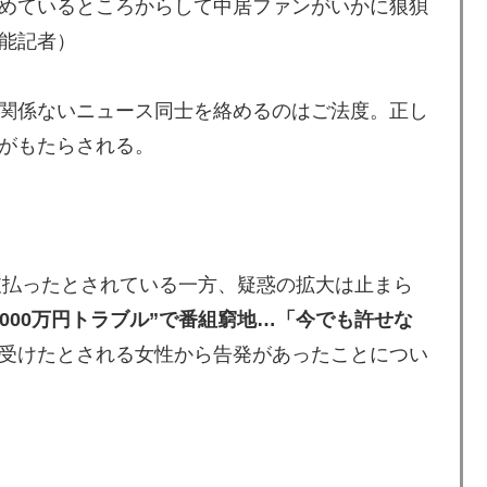
めているところからして中居ファンがいかに狼狽
能記者）
関係ないニュース同士を絡めるのはご法度。正し
がもたらされる。
支払ったとされている一方、疑惑の拡大は止まら
000万円トラブル”で番組窮地…「今でも許せな
受けたとされる女性から告発があったことについ