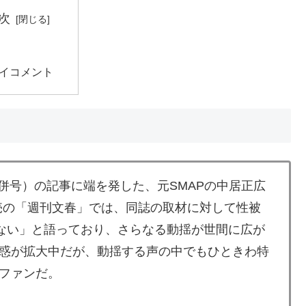
次
イコメント
合併号）の記事に端を発した、元SMAPの中居正広
発売の「週刊文春」では、同誌の取材に対して性被
ない」と語っており、さらなる動揺が世間に広が
惑が拡大中だが、動揺する声の中でもひときわ特
ファンだ。