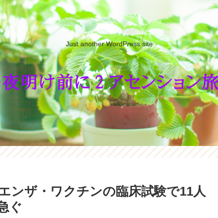
Just another WordPress site
エンザ・ワクチンの臨床試験で11人
急ぐ