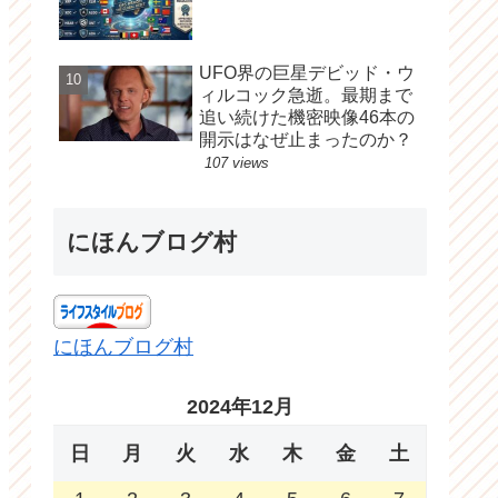
UFO界の巨星デビッド・ウ
ィルコック急逝。最期まで
追い続けた機密映像46本の
開示はなぜ止まったのか？
107 views
にほんブログ村
にほんブログ村
2024年12月
日
月
火
水
木
金
土