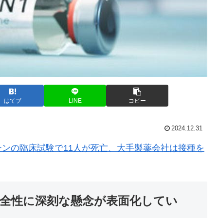
はてブ
LINE
コピー
2024.12.31
ンの臨床試験で11人が死亡、大手製薬会社は接種を
全性に深刻な懸念が表面化してい