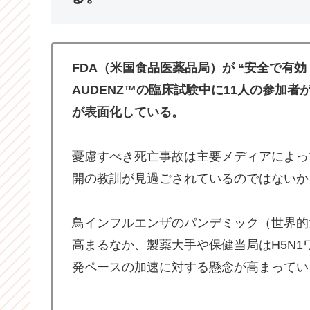
FDA（米国食品医薬品局）が “安全で有
AUDENZ™の臨床試験中に11人の参加
が表面化している。
憂慮すべき死亡事故は主要メディアによって
開の教訓が見過ごされているのではないか
鳥インフルエンザのパンデミック（世界的
高まるなか、製薬大手や保健当局はH5N
発ペースの加速に対する懸念が高まってい