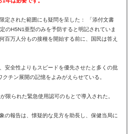
ら1年は必要です。
限定された範囲にも疑問を呈した： 「添付文書
特定のH5N1亜型のみを予防すると明記されていま
何百万人分もの接種を開始する前に、国民は答え
、安全性よりもスピードを優先させたと多くの批
19ワクチン展開の記憶をよみがえらせている。
ータが限られた緊急使用認可のもとで導入された。
象の報告は、懐疑的な見方を助長し、保健当局に