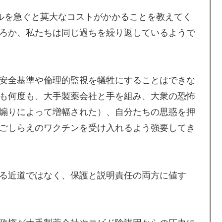
トコルを急ぐと莫大なコストがかかることを教えてく
ろか、私たちは同じ過ちを繰り返しているようで
安全基準や倫理的監視を犠牲にすることはできな
も何度も、大手製薬会社と手を組み、大衆の恐怖
煽りによって増幅された）、自分たちの思惑を押
ごしらえのワクチンを受け入れるよう強要してき
る近道ではなく、保護と説明責任の両方に値す