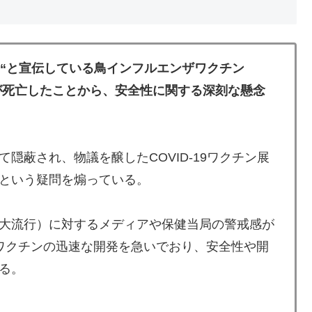
効 “と宣伝している鳥インフルエンザワクチン
者が死亡したことから、安全性に関する深刻な懸念
隠蔽され、物議を醸したCOVID-19ワクチン展
という疑問を煽っている。
大流行）に対するメディアや保健当局の警戒感が
1ワクチンの迅速な開発を急いでおり、安全性や開
る。