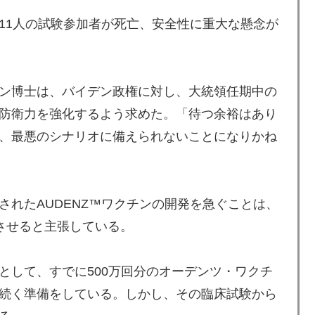
11人の試験参加者が死亡、安全性に重大な懸念が
ン博士は、バイデン政権に対し、大統領任期中の
防衛力を強化するよう求めた。「待つ余裕はあり
、最悪のシナリオに備えられないことになりかね
されたAUDENZ™ワクチンの開発を急ぐことは、
起させると主張している。
として、すでに500万回分のオーデンツ・ワクチ
続く準備をしている。しかし、その臨床試験から