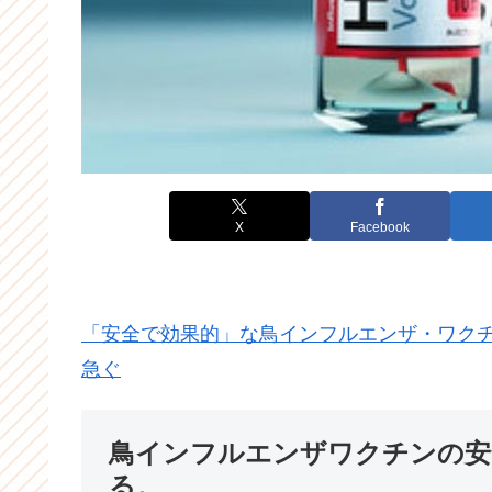
X
Facebook
「安全で効果的」な鳥インフルエンザ・ワクチ
急ぐ
鳥インフルエンザワクチンの安
る。