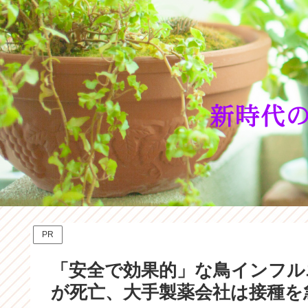
PR
「安全で効果的」な鳥インフル
が死亡、大手製薬会社は接種を