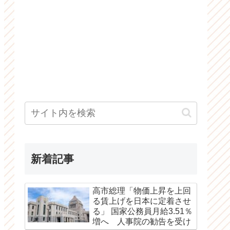
新着記事
高市総理「物価上昇を上回
る賃上げを日本に定着させ
る」 国家公務員月給3.51％
増へ 人事院の勧告を受け