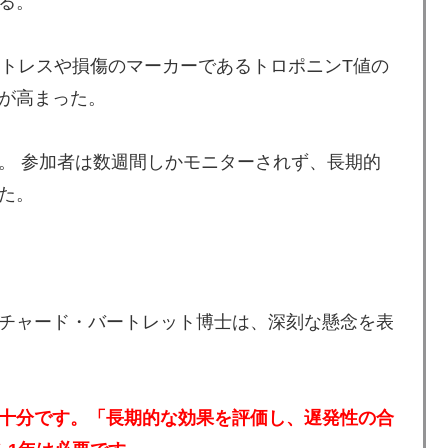
る。
ストレスや損傷のマーカーであるトロポニンT値の
が高まった。
。 参加者は数週間しかモニターされず、長期的
た。
チャード・バートレット博士は、深刻な懸念を表
十分です。「長期的な効果を評価し、遅発性の合