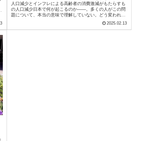
人口減少とインフレによる高齢者の消費激減がもたらすも
、
の人口減少日本で何が起こるのか――。多くの人がこの問
れ
題について、本当の意味で理解していない。どう変われば
いいのか、明確な答えを持っていな...
13
2025.02.13
省