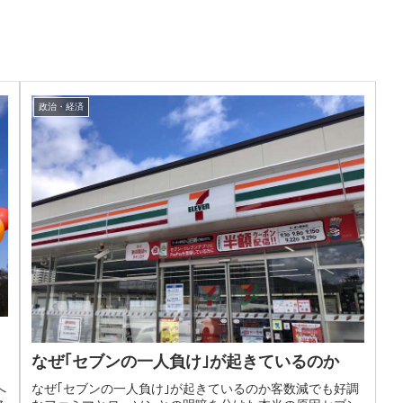
政治・経済
なぜ｢セブンの一人負け｣が起きているのか
へ
なぜ｢セブンの一人負け｣が起きているのか客数減でも好調