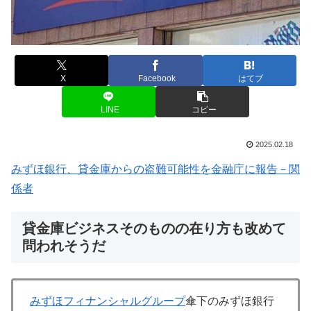
X
Facebook
はてブ
LINE
コピー
2025.02.18
みずほ銀行、貸金庫からの盗難可能性を金融庁に報告－関
係者
貸金庫ビジネスそのものの在り方も改めて
問われそうだ
みずほフィナンシャルグループ
傘下のみずほ銀行