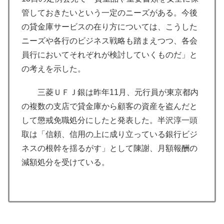
管しておきたいという一定のニーズがある。今後
の貸金庫サービスの在り方については、こうした
ニーズや各行のビジネス戦略も踏まえつつ、各会
員行においてそれぞれが検討していくものだ」と
の考えを示した。
三菱ＵＦＪ銀は昨年11月、元行員が東京都内
の複数の支店で貸金庫から顧客の資産を盗んだと
して懲戒免職処分にしたと発表した。半沢淳一頭
取は「信頼、信用の上に成り立っている銀行ビジ
ネスの根幹を揺るがす」として陳謝、月額報酬の
減額処分を受けている。