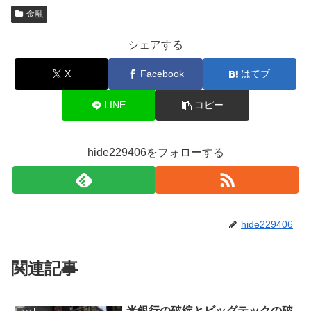
金融
シェアする
X
Facebook
はてブ
LINE
コピー
hide229406をフォローする
hide229406
関連記事
米銀行の破綻とビッグテックの破