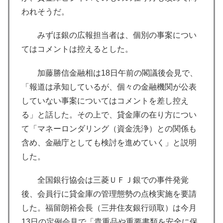
われそうだ。
みずほ銀の広報担当者は、個別の事案につい
てはコメントは控えるとした。
加藤勝信金融相は18日午前の閣議後会見で、
「報道は承知しているが、個々の金融機関が公表
していない事案についてはコメントを差し控え
る」と話した。その上で、貸金庫の在り方につい
て「マネーロンダリング（資金洗浄）との関係も
含め、金融庁としても検討を進めていく」と説明
した。
全国銀行協会は三菱ＵＦＪ銀での事件発覚
後、会員行に貸金庫の管理態勢の点検実施を要請
した。福留朗裕会長（三井住友銀行頭取）は今月
13日の定例会見で「貴重品や重要書類を安全に保