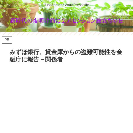
Just another WordPress site
PR
みずほ銀行、貸金庫からの盗難可能性を金
融庁に報告－関係者