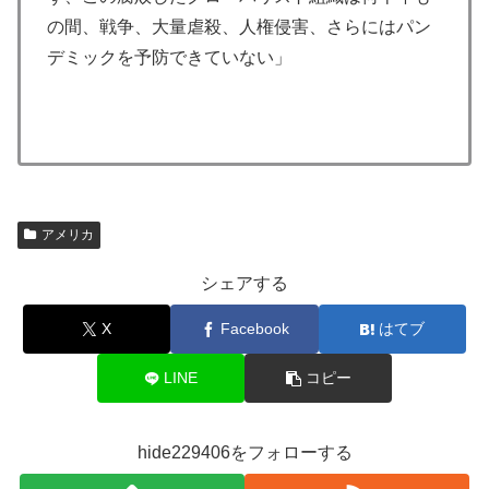
の間、戦争、大量虐殺、人権侵害、さらにはパン
デミックを予防できていない」
アメリカ
シェアする
X
Facebook
はてブ
LINE
コピー
hide229406をフォローする