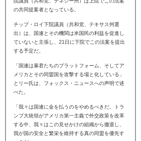
院議員（共和党、テネシー州）は上院でこの法案
の共同提案者となっている。
チップ・ロイ下院議員（共和党、テキサス州選
出）は、国連とその機関は米国民の利益を促進し
ていないと主張し、21日に下院でこの法案を提出
する予定だ。
「国連は暴君たちのプラットフォーム、そしてア
メリカとその同盟国を攻撃する場と化している」
とリー氏は、フォックス・ニュースへの声明で述
べた。
「我々は国連に金を払うのをやめるべきだ。トラ
ンプ大統領がアメリカ第一主義で外交政策を改革
する中、我々はこの見せかけの組織から撤退し、
我が国の安全と繁栄を維持する真の同盟を優先す