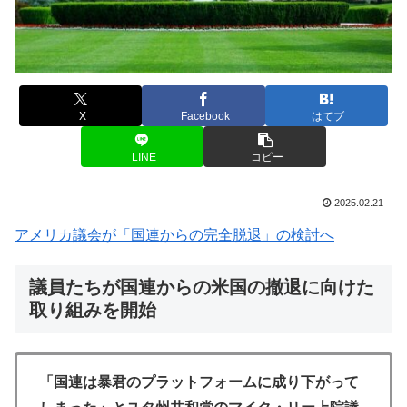
X
Facebook
はてブ
LINE
コピー
2025.02.21
アメリカ議会が「国連からの完全脱退」の検討へ
議員たちが国連からの米国の撤退に向けた
取り組みを開始
「国連は暴君のプラットフォームに成り下がって