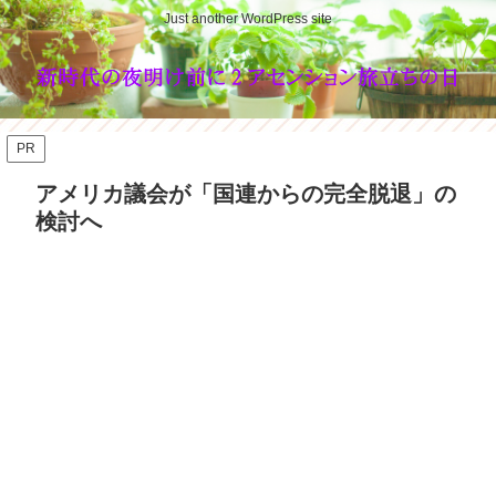
Just another WordPress site
PR
アメリカ議会が「国連からの完全脱退」の
検討へ