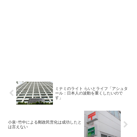
ミナミのライト らいとライフ「アシュタ
ール：日本人の波動を重くしたいので
す」
小泉･竹中による郵政民営化は成功したと
は言えない