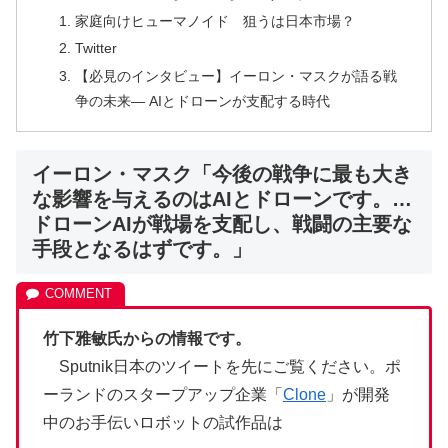
家庭向けヒューマノイド 狙うは日本市場？
Twitter
【必見のインタビュー】イーロン・マスクが語る戦
争の未来— AIとドローンが支配する時代
イーロン・マスク「今後の戦争に最も大き
な影響を与えるのはAIとドローンです。…
ドローンAIが戦場を支配し、戦闘の主要な
手段となるはずです。」
竹下雅敏氏からの情報です。
Sputnik日本のツイートを先にご覧ください。ポ
ーランドのスタープアップ企業「
Clone
」が開発
中のお手伝いロボットの試作品は