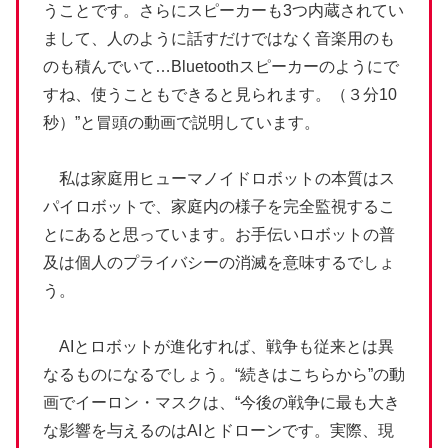
うことです。さらにスピーカーも3つ内蔵されてい
まして、人のように話すだけではなく音楽用のも
のも積んでいて…Bluetoothスピーカーのようにで
すね、使うこともできると見られます。（３分10
秒）”と冒頭の動画で説明しています。
私は家庭用ヒューマノイドロボットの本質はス
パイロボットで、家庭内の様子を完全監視するこ
とにあると思っています。お手伝いロボットの普
及は個人のプライバシーの消滅を意味するでしょ
う。
AIとロボットが進化すれば、戦争も従来とは異
なるものになるでしょう。“続きはこちらから”の動
画でイーロン・マスクは、“今後の戦争に最も大き
な影響を与えるのはAIとドローンです。実際、現