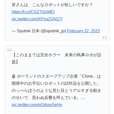
皆さんは、こんなロボットが欲しいですか？
https://t.co/CGZ7I2oMEI
pic.twitter.com/XFhaZGN27l
— Sputnik 日本 (@sputnik_jp)
February 22, 2025
【このままでは完全ホラー 未来の執事ロボが話
題】
🤖 ポーランドのスタープアップ企業「Clone」は
開発中のお手伝いロボットの試作品を公開した。
のっぺらぼうのような見た目とリアルすぎる動き
のせいで、思わぬ反響を呼んでいる。…
pic.twitter.com/qGdsqx5eHp