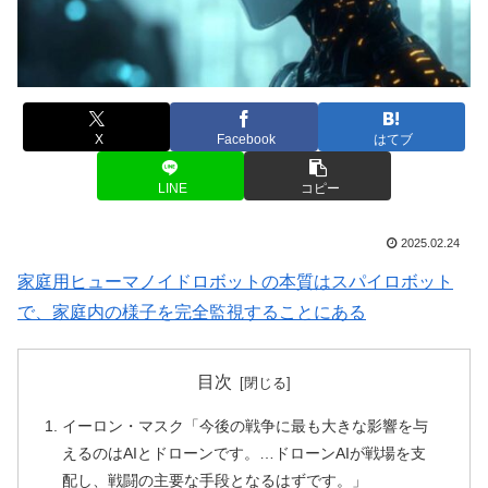
X
Facebook
はてブ
LINE
コピー
2025.02.24
家庭用ヒューマノイドロボットの本質はスパイロボット
で、家庭内の様子を完全監視することにある
目次
イーロン・マスク「今後の戦争に最も大きな影響を与
えるのはAIとドローンです。…ドローンAIが戦場を支
配し、戦闘の主要な手段となるはずです。」