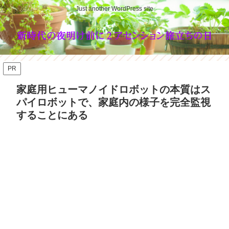
Just another WordPress site
PR
家庭用ヒューマノイドロボットの本質はス
パイロボットで、家庭内の様子を完全監視
することにある