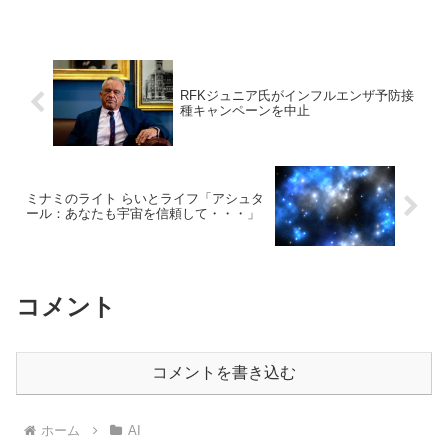
RFKジュニア氏がインフルエンザ予防接
種キャンペーンを中止
ミナミのライト らいとライフ「アシュタ
ール：あなたも宇宙を信頼して・・・」
コメント
コメントを書き込む
ホーム
AI