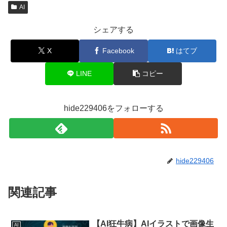
AI
シェアする
X
Facebook
はてブ
LINE
コピー
hide229406をフォローする
hide229406
関連記事
【AI狂牛病】AIイラストで画像生
AI