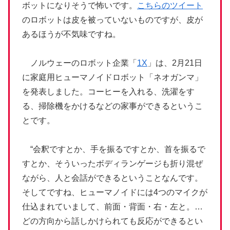
ボットになりそうで怖いです。
こちらのツイート
のロボットは皮を被っていないものですが、皮が
あるほうが不気味ですね。
ノルウェーのロボット企業「
1X
」は、2月21日
に家庭用ヒューマノイドロボット「ネオガンマ」
を発表しました。コーヒーを入れる、洗濯をす
る、掃除機をかけるなどの家事ができるというこ
とです。
“会釈ですとか、手を振るですとか、首を振るで
すとか、そういったボディランゲージも折り混ぜ
ながら、人と会話ができるということなんです。
そしてですね、ヒューマノイドには4つのマイクが
仕込まれていまして、前面・背面・右・左と。…
どの方向から話しかけられても反応ができるとい