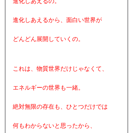
進化しあえるの。
進化しあえるから、面白い世界が
どんどん展開していくの。
これは、物質世界だけじゃなくて、
エネルギーの世界も一緒。
絶対無限の存在も、ひとつだけでは
何もわからないと思ったから、