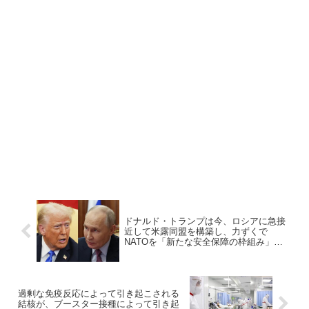
ドナルド・トランプは今、ロシアに急接
近して米露同盟を構築し、力ずくで
NATOを「新たな安全保障の枠組み」に
置き換えようとしている
過剰な免疫反応によって引き起こされる
結核が、ブースター接種によって引き起