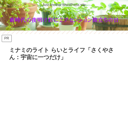
Just another WordPress site
PR
ミナミのライト らいとライフ「さくやさ
ん：宇宙に一つだけ」