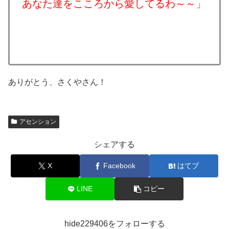
あなた達をこころから愛してるわ～～」
ありがとう、さくやさん！
アセンション
シェアする
X
Facebook
はてブ
LINE
コピー
hide229406をフォローする