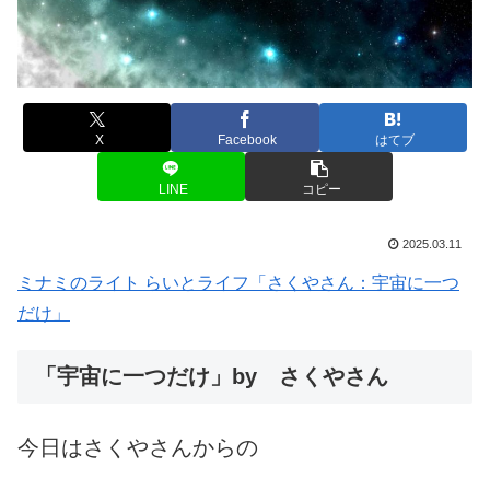
X
Facebook
はてブ
LINE
コピー
2025.03.11
ミナミのライト らいとライフ「さくやさん：宇宙に一つ
だけ」
「宇宙に一つだけ」by さくやさん
今日はさくやさんからの