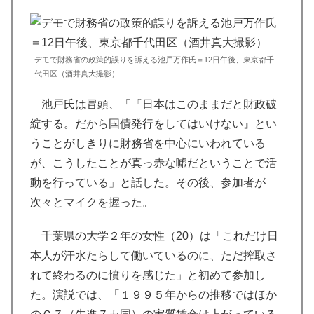
デモで財務省の政策的誤りを訴える池戸万作氏＝12日午後、東京都千
代田区（酒井真大撮影）
池戸氏は冒頭、「『日本はこのままだと財政破
綻する。だから国債発行をしてはいけない』とい
うことがしきりに財務省を中心にいわれている
が、こうしたことが真っ赤な噓だということで活
動を行っている」と話した。その後、参加者が
次々とマイクを握った。
千葉県の大学２年の女性（20）は「これだけ日
本人が汗水たらして働いているのに、ただ搾取さ
れて終わるのに憤りを感じた」と初めて参加し
た。演説では、「１９９５年からの推移ではほか