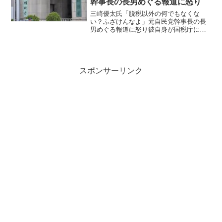
幹事長の長男めぐる報道に怒り
三崎優太氏「脱税以外の何でもなくな
い？ふざけんなよ」元自民党幹事長の長
男めぐる報道に怒り彼自身が国税庁に嵌
められ脱税として追悼課税を受けた過去
があるだけに怒りが収まらない！元「青
汁王子」こと実業家の三崎優太氏が7日、
X（旧ツイッター）を更新...
スポンサーリンク