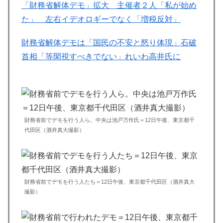
「財務省解体デモ」拡大 主催者２人「私が始め
た」 左右イデオロギーでなく「増税反対」
財務省解体デモは「国民の不安と怒り体現」石破
首相「等閑視すべきでない」れいわ高井氏に
財務省前でデモを行う人ら。中央は池戸万作氏＝12日午後、東京都千
代田区（酒井真大撮影）
財務省前でデモを行う人たち＝12日午後、東京都千代田区（酒井真大
撮影）