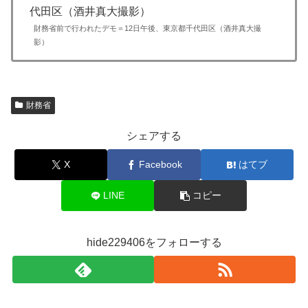
財務省前で行われたデモ＝12日午後、東京都千代田区（酒井真大撮
影）
財務省
シェアする
X
Facebook
はてブ
LINE
コピー
hide229406をフォローする