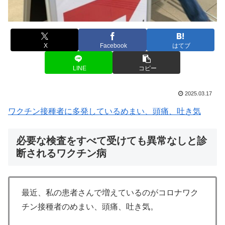
X
Facebook
はてブ
LINE
コピー
2025.03.17
ワクチン接種者に多発しているめまい、頭痛、吐き気
必要な検査をすべて受けても異常なしと診
断されるワクチン病
最近、私の患者さんで増えているのがコロナワク
チン接種者のめまい、頭痛、吐き気。