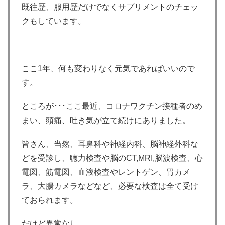
既往歴、服用歴だけでなくサプリメントのチェッ
クもしています。
ここ1年、何も変わりなく元気であればいいので
す。
ところが･･･ここ最近、コロナワクチン接種者のめ
まい、頭痛、吐き気が立て続けにありました。
皆さん、当然、耳鼻科や神経内科、脳神経外科な
どを受診し、聴力検査や脳のCT,MRI,脳波検査、心
電図、筋電図、血液検査やレントゲン、胃カメ
ラ、大腸カメラなどなど、必要な検査は全て受け
ておられます。
だけど異常なし。