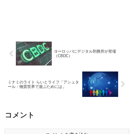
ヨーロッパにデジタル刑務所が登場
（CBDC）
ミナミのライト らいとライフ「アシュタ
ール：物質世界で遊ぶためには」
コメント