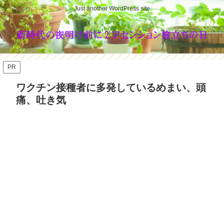
Just another WordPress site
PR
ワクチン接種者に多発しているめまい、頭
痛、吐き気