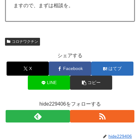
ますので、まずは相談を。
コロナワクチン
シェアする
X
Facebook
はてブ
LINE
コピー
hide229406をフォローする
hide229406