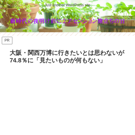
Just another WordPress site
PR
大阪・関西万博に行きたいとは思わないが
74.8％に「見たいものが何もない」