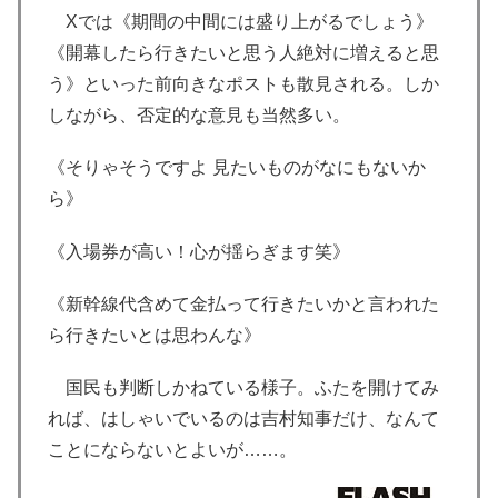
Xでは《期間の中間には盛り上がるでしょう》
《開幕したら行きたいと思う人絶対に増えると思
う》といった前向きなポストも散見される。しか
しながら、否定的な意見も当然多い。
《そりゃそうですよ 見たいものがなにもないか
ら》
《入場券が高い！心が揺らぎます笑》
《新幹線代含めて金払って行きたいかと言われた
ら行きたいとは思わんな》
国民も判断しかねている様子。ふたを開けてみ
れば、はしゃいでいるのは吉村知事だけ、なんて
ことにならないとよいが……。