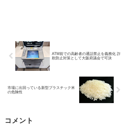
ATM前での高齢者の通話禁止を義務化 詐
欺防止対策として大阪府議会で可決
市場に出回っている新型プラスチック米
の危険性
コメント