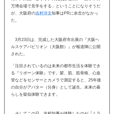
万博会場で見学をする」ということになりそうだ
が、大阪府の
吉村洋文
知事はPRに余念がなかっ
た。
3月23日は、完成した大阪府市出展の『大阪ヘ
ルスケアパビリオン（大阪館）』が報道陣に公開
された。
「注目されているのは未来の都市生活を体験でき
る『リボーン体験』です。髪、肌、筋骨格、心血
管などをセンサーとカメラで測定すると、25年後
の自分がアバター（分身）として誕生。未来の暮
らしを疑似体験できます。
そしてこの日、吉村知事が体験したのが『ミラ