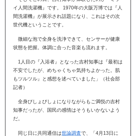
イ人間洗濯機』です。 1970年の大阪万博では『人
間洗濯機』が展示され話題になり、これはその次
世代機ということです。
微細な泡で全身を洗浄できて、センサーが健康
状態を把握。体調に合った音楽も流れます。
1人目の『入浴者』となった吉村知事は『最初は
不安でしたが、めちゃくちゃ気持ちよかった。肌
もツルツル』と感想を述べていました」（社会部
記者）
全身びしょびしょになりながらもご満悦の吉村
知事だったが、国民の感情はそうもいかないよう
だ。
同じ日に共同通信は
世論調査
で、「4月13日に