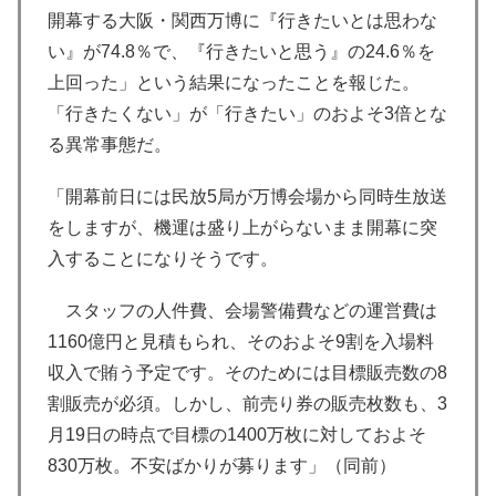
開幕する大阪・関西万博に『行きたいとは思わな
い』が74.8％で、『行きたいと思う』の24.6％を
上回った」という結果になったことを報じた。
「行きたくない」が「行きたい」のおよそ3倍とな
る異常事態だ。
「開幕前日には民放5局が万博会場から同時生放送
をしますが、機運は盛り上がらないまま開幕に突
入することになりそうです。
スタッフの人件費、会場警備費などの運営費は
1160億円と見積もられ、そのおよそ9割を入場料
収入で賄う予定です。そのためには目標販売数の8
割販売が必須。しかし、前売り券の販売枚数も、3
月19日の時点で目標の1400万枚に対しておよそ
830万枚。不安ばかりが募ります」（同前）