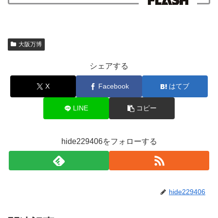
大阪万博
シェアする
X
Facebook
はてブ
LINE
コピー
hide229406をフォローする
hide229406