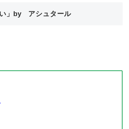
い」by アシュタール
。