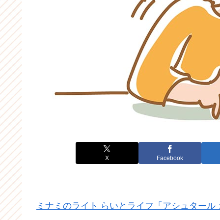
X
Facebook
ミナミのライト らいとライフ「アシュタール