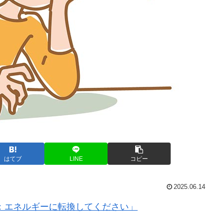
はてブ
LINE
コピー
2025.06.14
：エネルギーに転換してください」