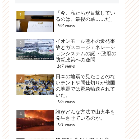
「今、私たちが目撃してい
るのは、最後の幕……だ」
168 views
イオンモール熊本の爆発事
故とガスコージェネレーシ
ョンシステムの謎 ～政府の
防災政策への疑問
147 views
日本の地震で見たことのな
いテントや間仕切りが他国
の地震では緊急輸送されて
いた。
135 views
誰がどんな方法で山火事を
発生させているのか。
131 views