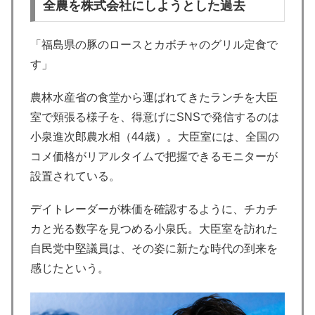
全農を株式会社にしようとした過去
「福島県の豚のロースとカボチャのグリル定食で
す」
農林水産省の食堂から運ばれてきたランチを大臣
室で頬張る様子を、得意げにSNSで発信するのは
小泉進次郎農水相（44歳）。大臣室には、全国の
コメ価格がリアルタイムで把握できるモニターが
設置されている。
デイトレーダーが株価を確認するように、チカチ
カと光る数字を見つめる小泉氏。大臣室を訪れた
自民党中堅議員は、その姿に新たな時代の到来を
感じたという。