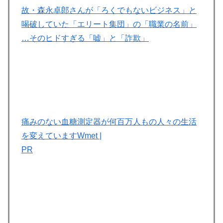
故・森永卓郎さんが「ろくでもないビジネス」と
喝破していた「エリート集団」の「職業の名前」
…そのヒドすぎる「嘘」と「詐欺」
痛みのない血糖測定器が何百万人もの人々の生活
を変えています
Wmet
|
PR