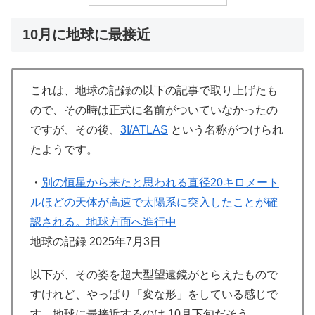
10月に地球に最接近
これは、地球の記録の以下の記事で取り上げたも
ので、その時は正式に名前がついていなかったの
ですが、その後、
3I/ATLAS
という名称がつけられ
たようです。
・
別の恒星から来たと思われる直径20キロメート
ルほどの天体が高速で太陽系に突入したことが確
認される。地球方面へ進行中
地球の記録 2025年7月3日
以下が、その姿を超大型望遠鏡がとらえたもので
すけれど、やっぱり「変な形」をしている感じで
す。地球に最接近するのは 10月下旬だそう。