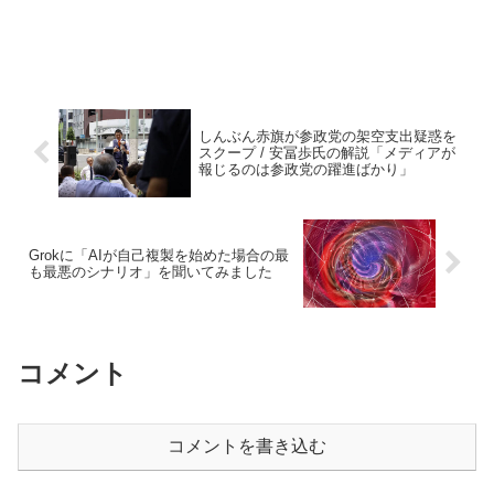
しんぶん赤旗が参政党の架空支出疑惑を
スクープ / 安冨歩氏の解説「メディアが
報じるのは参政党の躍進ばかり」
Grokに「AIが自己複製を始めた場合の最
も最悪のシナリオ」を聞いてみました
コメント
コメントを書き込む