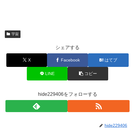
宇宙
シェアする
X
Facebook
はてブ
LINE
コピー
hide229406をフォローする
hide229406