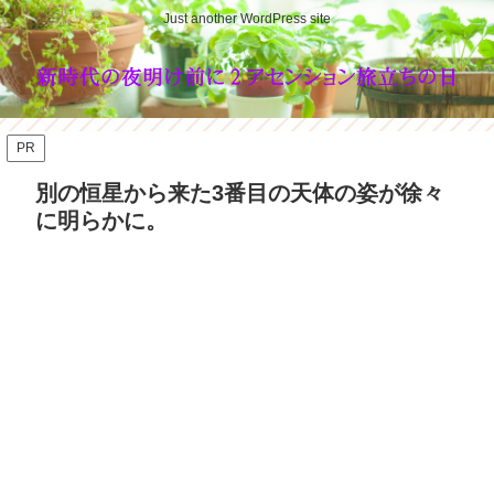
Just another WordPress site
PR
別の恒星から来た3番目の天体の姿が徐々
に明らかに。