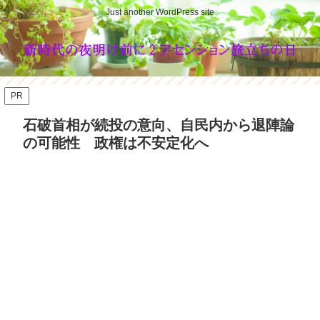
Just another WordPress site
PR
石破首相が続投の意向、自民内から退陣論
の可能性 政権は不安定化へ