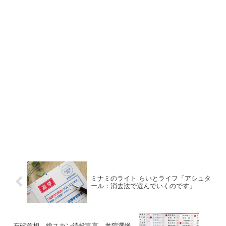
ミナミのライト らいとライフ「アシュタ
ール：消去法で選んでいくのです」
石破首相 総スカン続投宣言 参院選惨