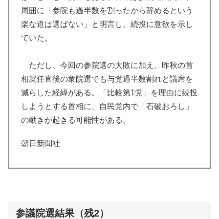
周囲に「参院も過半数を割ったから辞めるという
楽な道は選ばない」と明言し、続投に意欲を示し
ていた。
ただし、今回の参院選の大敗に加え、昨秋の首
相就任直後の衆院選でも与党過半数割れと議席を
減らした経緯がある。「比較第1党」を理由に続投
しようとする首相に、自民党内で「石破おろし」
の動きが起きる可能性がある。
朝日新聞社
参議院選結果（残2）