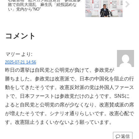
敗で自民大混乱 麻生氏「続投認めな
い」党内から“NO”
コメント
マリー
より:
2025-07-21 14:56
昨日の選挙は自民党と公明党が負けて、参政党が
勝ちました。参政党は改憲派で、日本の中国化を阻止の行
動をしてきたそうです。改憲反対派の党は外国人ファース
トで、日本ファーストは参政党だけのようです。SNSに
よると自民党と公明党の席が少なくなり、改憲賛成派の席
が増えたそうです。シナリオ通りらしいです。改憲心配で
す。改憲阻止うまくいかないよう願っています。
返信