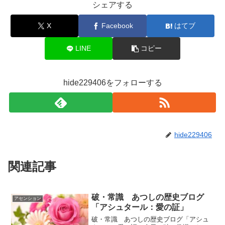
シェアする
X
Facebook
はてブ
LINE
コピー
hide229406をフォローする
hide229406
関連記事
破・常識 あつしの歴史ブログ
アセンション
「アシュタール：愛の証」
破・常識 あつしの歴史ブログ「アシュ