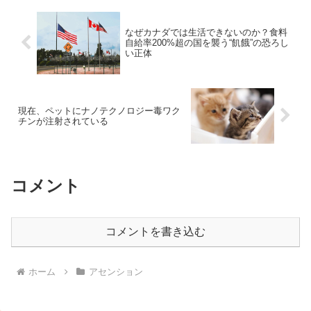
なぜカナダでは生活できないのか？食料
自給率200%超の国を襲う“飢餓”の恐ろし
い正体
現在、ペットにナノテクノロジー毒ワク
チンが注射されている
コメント
コメントを書き込む
ホーム
アセンション