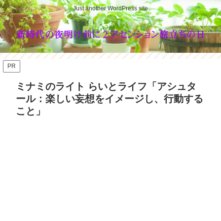
Just another WordPress site
PR
ミナミのライト らいとライフ「アシュタ
ール：楽しい妄想をイメージし、行動する
こと」