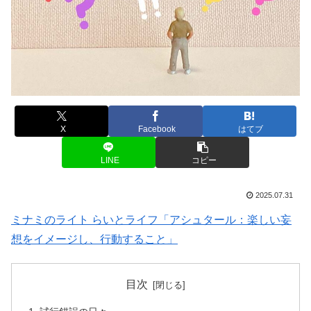
X
Facebook
はてブ
LINE
コピー
2025.07.31
ミナミのライト らいとライフ「アシュタール：楽しい妄
想をイメージし、行動すること」
目次