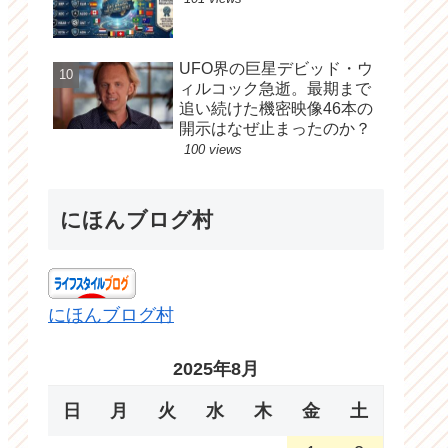
UFO界の巨星デビッド・ウ
ィルコック急逝。最期まで
追い続けた機密映像46本の
開示はなぜ止まったのか？
100 views
にほんブログ村
にほんブログ村
2025年8月
日
月
火
水
木
金
土