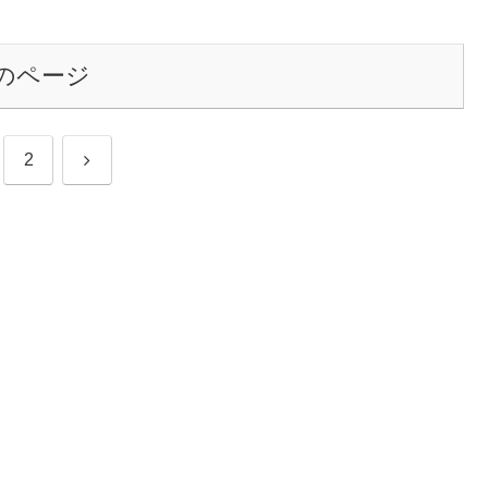
のページ
次
2
へ