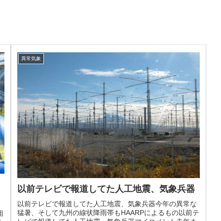
異常気象
以前テレビで報道してた人工地震、気象兵器
以前テレビで報道してた人工地震、気象兵器今年の異常な
猛暑、そして九州の線状降雨帯もHAARPによるもの以前テ
組