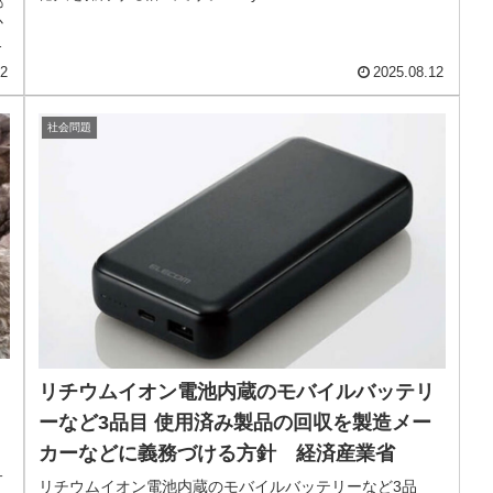
都
か
り
12
2025.08.12
社会問題
リチウムイオン電池内蔵のモバイルバッテリ
ーなど3品目 使用済み製品の回収を製造メー
カーなどに義務づける方針 経済産業省
サ
リチウムイオン電池内蔵のモバイルバッテリーなど3品