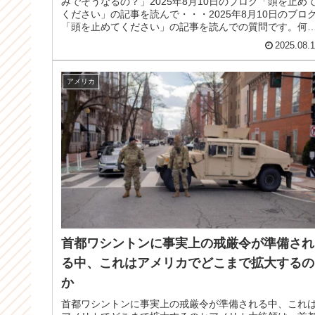
みでそうなるの？」2025年8月10日のブログ「頭を止め
ください」の記事を読んで・・・2025年8月10日のブロ
「頭を止めてください」の記事を読んでの質問です。何
かしよう、頑張って...
2025.08.
アメリカ
首都ワシントンに事実上の戒厳令が準備され
る中、これはアメリカでどこまで拡大するの
か
首都ワシントンに事実上の戒厳令が準備される中、これ