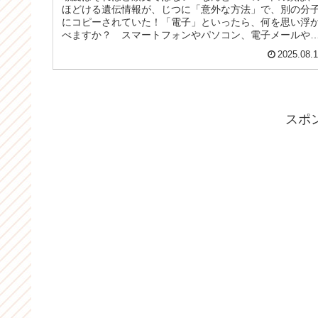
ほどける遺伝情報が、じつに「意外な方法」で、別の分
にコピーされていた！「電子」といったら、何を思い浮
べますか？ スマートフォンやパソコン、電子メールや
子書籍…。確かにこれらは電子を...
2025.08.
スポ