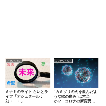
アセンション
コロナウイルス
ミナミのライト らいとラ
“カミソリの刃を飲んだよ
イフ「アシュタール：
うな喉の痛み”は本当
幻・・・」
か!? コロナの新変異
株・ニンバスの実態 臨