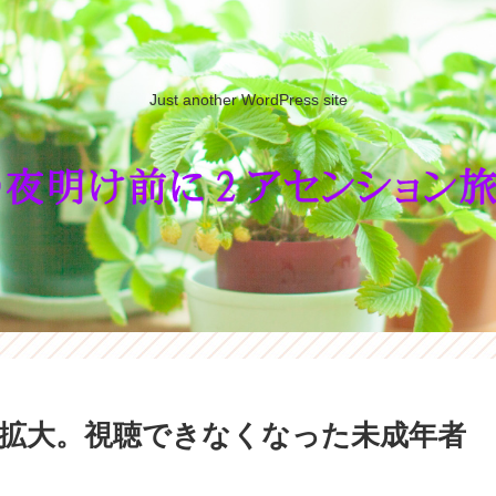
Just another WordPress site
確認を拡大。視聴できなくなった未成年者