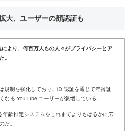
認を拡大、ユーザーの顔認証も
の推進により、何百万人もの人々がプライバシーとア
た。
ube は規制を強化しており、ID 認証を通じて年齢証
る YouTube ユーザーが急増している。
 による年齢推定システムをこれまでよりもはるかに広
のだ。