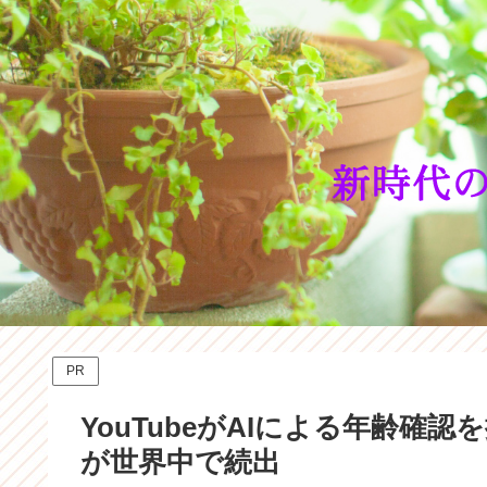
PR
YouTubeがAIによる年齢
が世界中で続出