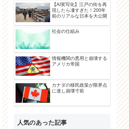
【AI実写化】江戸の街を再
現したら凄すぎた！200年
前のリアルな日本を大公開
社会の仕組み
情報機関の悪用と崩壊する
アメリカ帝国
カナダの移民政策が限界点
に達し崩壊寸前
人気のあった記事