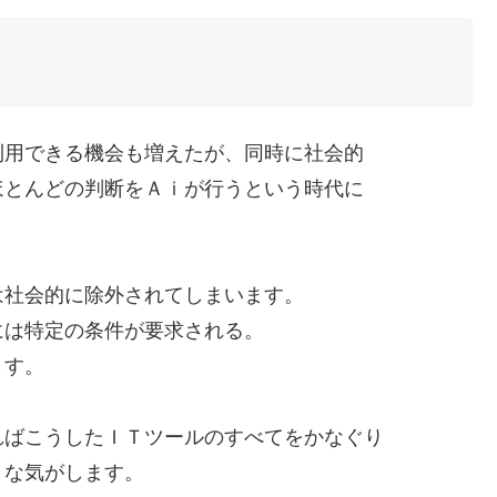
利用できる機会も増えたが、同時に社会的
ほとんどの判断をＡｉが行うという時代に
は社会的に除外されてしまいます。
には特定の条件が要求される。
ます。
ればこうしたＩＴツールのすべてをかなぐり
うな気がします。