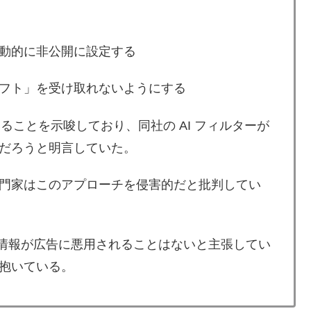
動的に非公開に設定する
フト」を受け取れないようにする
いることを示唆しており、同社の AI フィルターが
だろうと明言していた。
門家はこのアプローチを侵害的だと批判してい
ID 情報が広告に悪用されることはないと主張してい
抱いている。