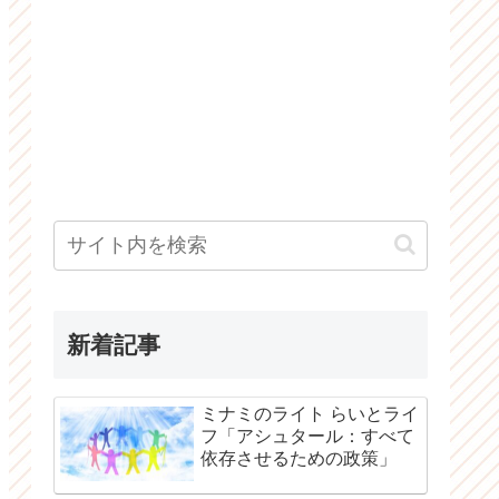
新着記事
ミナミのライト らいとライ
フ「アシュタール：すべて
依存させるための政策」