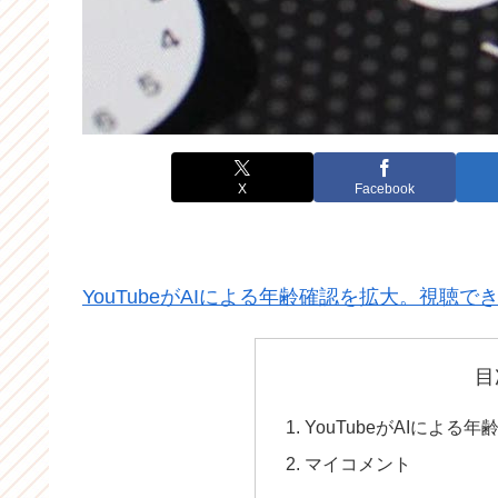
X
Facebook
YouTubeがAIによる年齢確認を拡大。視聴
目
YouTubeがAIによ
マイコメント