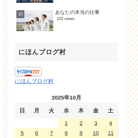
あなたの本当の仕事
102 views
にほんブログ村
にほんブログ村
2025年10月
日
月
火
水
木
金
土
1
2
3
4
5
6
7
8
9
10
11