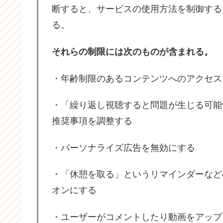
断すると、サービスの使用方法を制御する
る。
それらの制限には次のものが含まれる。
・年齢制限のあるコンテンツへのアクセス
・「繰り返し視聴すると問題が生じる可能
推奨事項を調整する
・パーソナライズ広告を無効にする
・「休憩を取る」というリマインダーなど
オンにする
・ユーザーがコメントしたり動画をアップ