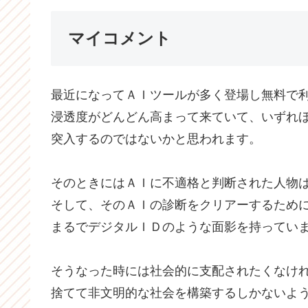
マイコメント
最近になってＡＩツールが多く登場し無料で
浸透度がどんどん高まって来ていて、いずれ
突入するのではないかと思われます。
そのときにはＡＩに不適格と判断された人物
そして、そのＡＩの診断をクリアーするため
まるでデジタルＩＤのような面影を持ってい
そうなった時には社会的に支配されたくなけ
捨てて非文明的な社会を構築するしかないよ