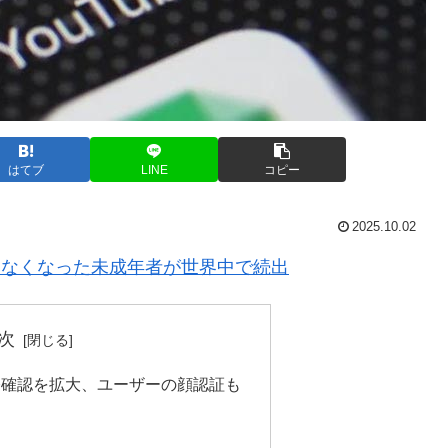
はてブ
LINE
コピー
2025.10.02
できなくなった未成年者が世界中で続出
次
る年齢確認を拡大、ユーザーの顔認証も