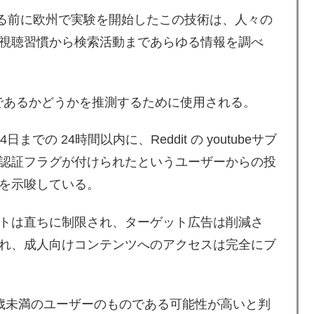
させる前に欧州で実験を開始したこの技術は、人々の
視聴習慣から検索活動まであらゆる情報を調べ
満であるかどうかを推測するために使用される。
の 24時間以内に、Reddit の youtubeサブ
認証フラグが付けられたというユーザーからの投
を示唆している。
トは直ちに制限され、ターゲット広告は削減さ
れ、成人向けコンテンツへのアクセスは完全にブ
 18歳未満のユーザーのものである可能性が高いと判