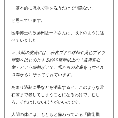
「基本的に流水で手を洗うだけで問題ない」
と思っています。
医学博士の故藤田紘一郎さんは、以下のように述
べていました。
＞ 人間の皮膚には、表皮ブドウ球菌や黄色ブドウ
球菌をはじめとする約10種類以上の「皮膚常在
菌」という細菌がいて、私たちの皮膚を（ウイル
ス等から）守ってくれています。
あまり過剰に手などを消毒すると、このような常
在菌まで殺してしまうことになるわけで、むし
ろ、それはしないほうがいいのです。
人間の体には、もともと備わっている「防衛機