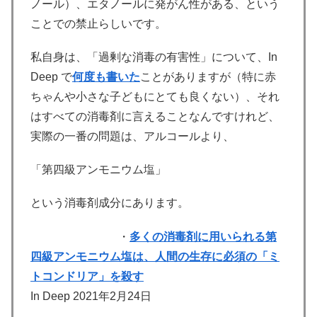
ノール）、エタノールに発がん性がある、という
ことでの禁止らしいです。
私自身は、「過剰な消毒の有害性」について、In
Deep で
何度も書いた
ことがありますが（特に赤
ちゃんや小さな子どもにとても良くない）、それ
はすべての消毒剤に言えることなんですけれど、
実際の一番の問題は、アルコールより、
「第四級アンモニウム塩」
という消毒剤成分にあります。
・
多くの消毒剤に用いられる第
四級アンモニウム塩は、人間の生存に必須の「ミ
トコンドリア」を殺す
In Deep 2021年2月24日