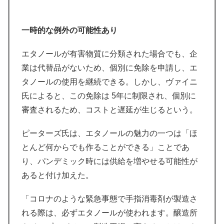
一時的な例外の可能性あり
エタノールが有害物質に分類された場合でも、企
業は代替品がないため、個別に免除を申請し、エ
タノールの使用を継続できる。しかし、ヴァイニ
氏によると、この免除は 5年に制限され、個別に
審査されるため、コストと遅延が生じるという。
ピーターズ氏は、エタノールの魅力の一つは「ほ
とんど何からでも作ることができる」ことであ
り、パンデミック時には供給を増やせる可能性が
あると付け加えた。
「コロナのような緊急事態で手指消毒剤が製造さ
れる際は、必ずエタノールが使われます。醸造所