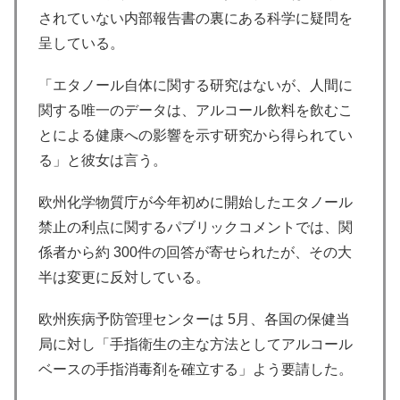
されていない内部報告書の裏にある科学に疑問を
呈している。
「エタノール自体に関する研究はないが、人間に
関する唯一のデータは、アルコール飲料を飲むこ
とによる健康への影響を示す研究から得られてい
る」と彼女は言う。
欧州化学物質庁が今年初めに開始したエタノール
禁止の利点に関するパブリックコメントでは、関
係者から約 300件の回答が寄せられたが、その大
半は変更に反対している。
欧州疾病予防管理センターは 5月、各国の保健当
局に対し「手指衛生の主な方法としてアルコール
ベースの手指消毒剤を確立する」よう要請した。