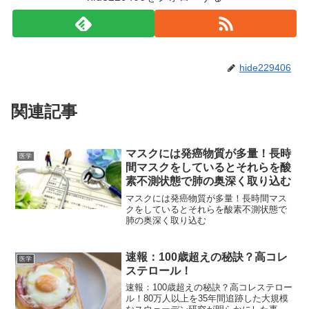
hide229406
関連記事
マスクには発癌物質が多量！長時
医学
間マスクをしているとそれらを酸
素不測状態で肺の奥深く取り込む
マスクには発癌物質が多量！長時間マス
クをしているとそれらを酸素不測状態で
肺の奥深く取り込む
速報：100歳超えの秘訣？高コレ
医学
ステロール！
速報：100歳超えの秘訣？高コレステロー
ル！80万人以上を35年間追跡した大規模