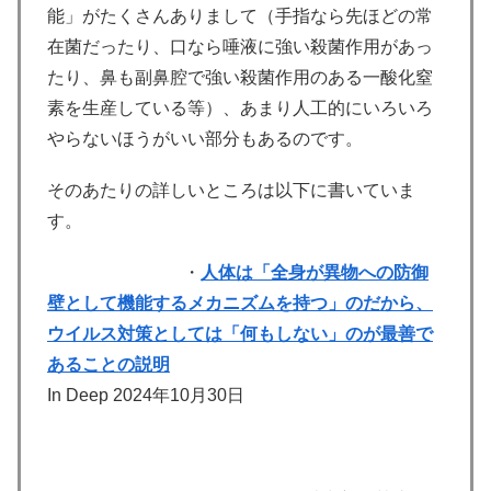
能」がたくさんありまして（手指なら先ほどの常
在菌だったり、口なら唾液に強い殺菌作用があっ
たり、鼻も副鼻腔で強い殺菌作用のある一酸化窒
素を生産している等）、あまり人工的にいろいろ
やらないほうがいい部分もあるのです。
そのあたりの詳しいところは以下に書いていま
す。
・
人体は「全身が異物への防御
壁として機能するメカニズムを持つ」のだから、
ウイルス対策としては「何もしない」のが最善で
あることの説明
In Deep 2024年10月30日