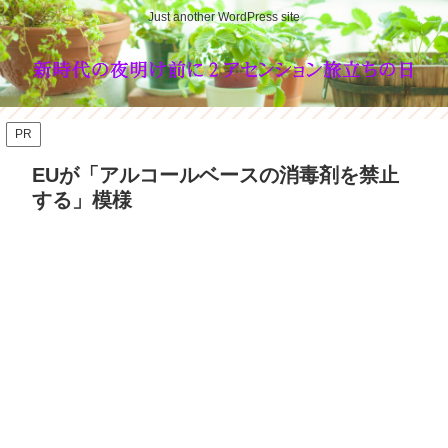
Just another WordPress site
PR
EUが「アルコールベースの消毒剤を禁止
する」模様