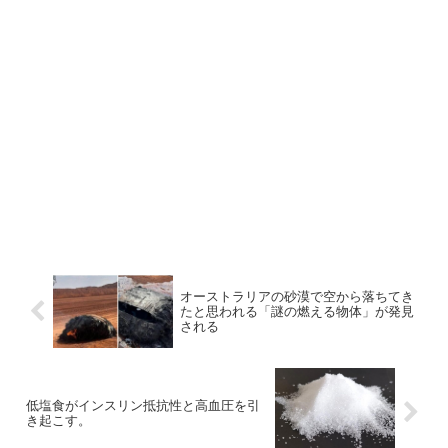
オーストラリアの砂漠で空から落ちてき
たと思われる「謎の燃える物体」が発見
される
低塩食がインスリン抵抗性と高血圧を引
き起こす。