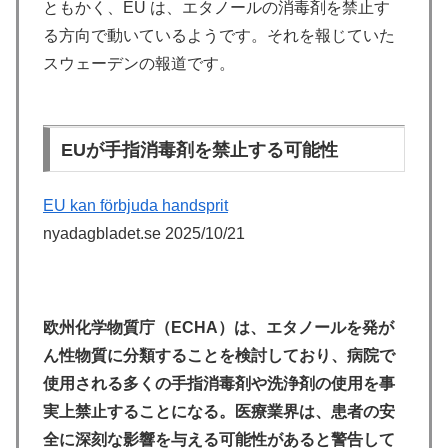
ともかく、EU は、エタノールの消毒剤を禁止す
る方向で動いているようです。それを報じていた
スウェーデンの報道です。
EUが手指消毒剤を禁止する可能性
EU kan förbjuda handsprit
nyadagbladet.se 2025/10/21
欧州化学物質庁（ECHA）は、エタノールを発が
ん性物質に分類することを検討しており、病院で
使用される多くの手指消毒剤や洗浄剤の使用を事
実上禁止することになる。医療業界は、患者の安
全に深刻な影響を与える可能性があると警告して