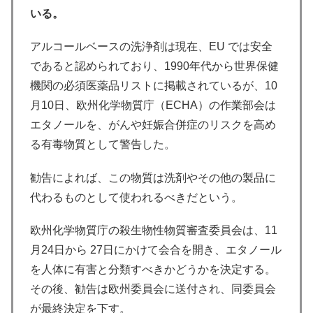
いる。
アルコールベースの洗浄剤は現在、EU では安全
であると認められており、1990年代から世界保健
機関の必須医薬品リストに掲載されているが、10
月10日、欧州化学物質庁（ECHA）の作業部会は
エタノールを、がんや妊娠合併症のリスクを高め
る有毒物質として警告した。
勧告によれば、この物質は洗剤やその他の製品に
代わるものとして使われるべきだという。
欧州化学物質庁の殺生物性物質審査委員会は、11
月24日から 27日にかけて会合を開き、エタノール
を人体に有害と分類すべきかどうかを決定する。
その後、勧告は欧州委員会に送付され、同委員会
が最終決定を下す。