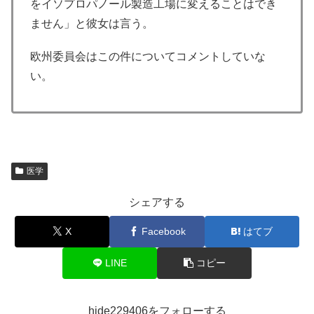
をイソプロパノール製造工場に変えることはでき
ません」と彼女は言う。
欧州委員会はこの件についてコメントしていな
い。
医学
シェアする
X
Facebook
はてブ
LINE
コピー
hide229406をフォローする