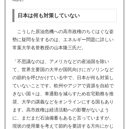
日本は何も対策していない
こうした原油危機への高市政権のちぐはぐな姿
勢に疑問を呈するのは、エネルギー問題に詳しい
常葉大学名誉教授の山本隆三氏だ。
「不思議なのは、アメリカなどの産油国を除い
て、世界主要国の大半が国民向けにガソリンなど
の節約を呼びかけている中で、日本が何も対策し
ていないことです。欧州やアジアで資源を自給で
きない国々は、車通勤を減らすため在宅勤務を推
奨、大学の講義などをオンラインにする国もあり
ます。高市政権は経済活動への影響がないよう
に、まだまだ石油備蓄もあると言っていますが、
現状の使用量を考えて節約を要請する方向にかじ