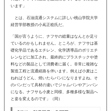
います」
とは、石油流通システムに詳しい桃山学院大学
経営学部教授の小嶌正稔氏だ。
「国が言うように、ナフサの総量はなんとか足り
ているのかもしれません。ところが、ナフサは基
礎化学品であるエチレン、化学誘導品のポリエチ
レンなどに加工され、最終的にプラスチックや塗
料などの製品として消費者に届く。非常に複雑な
製造工程と流通経路を伴います。例えば小麦はこ
ねればうどん、焼いたらパンになりますよね。そ
のパンだって具材の違いでジャムパンやアンパン
になる。ナフサも小麦と同様、多種多様な製品へ
と姿を変えるのです」（同）