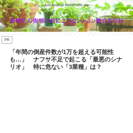
Just another WordPress site
PR
「年間の倒産件数が1万を超える可能性
も…」 ナフサ不足で起こる「最悪のシナ
リオ」 特に危ない「3業種」は？