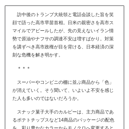
訪中後のトランプ大統領と電話会談した旨を笑
顔で語った高市早苗首相。日米の親密さを高市ス
マイルでアピールしたが、先の見えないイラン情
勢で原油やナフサの調達不安は増すばかり。対策
を講ずべき高市政権が目を背ける、日本経済の深
刻な危機を解き明かす。
＊＊＊
スーパーやコンビニの棚に並ぶ商品から「色」
が消えていく。そう聞いて、いよいよ不安を感じ
た人も多いのではないだろうか。
スナック菓子大手のカルビーは、主力商品であ
るポテトチップスなど14商品のパッケージの配色
を、彩り豊かなカラーからモノクロへ変更すると