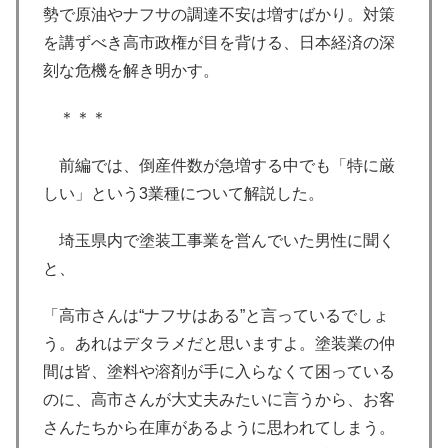
勢で原油やナフサの調達不安は増すばかり。対策
を講ずべき高市政権が目を背ける、日本経済の深
刻な危機を解き明かす。
＊＊＊
前編では、倒産件数が急増する中でも「特に厳
しい」という3業種について解説した。
埼玉県内で塗装工事業を営んでいた男性に聞く
と、
「高市さんは“ナフサはある”と言っているでしょ
う。あれはデタラメだと思いますよ。塗装業の仲
間は皆、塗料や溶剤が手に入らなくて困っている
のに、高市さんが大丈夫みたいに言うから、お客
さんたちから在庫があるように思われてしまう。