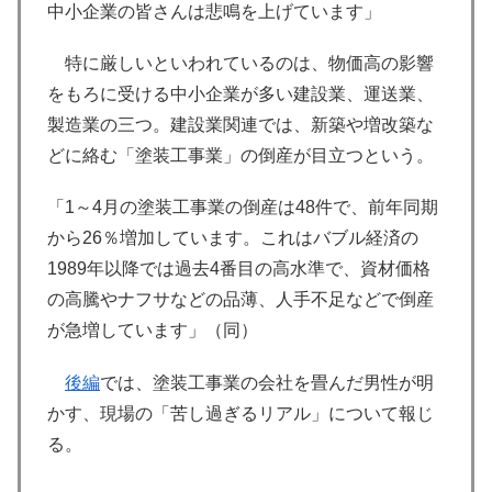
中小企業の皆さんは悲鳴を上げています」
特に厳しいといわれているのは、物価高の影響
をもろに受ける中小企業が多い建設業、運送業、
製造業の三つ。建設業関連では、新築や増改築な
どに絡む「塗装工事業」の倒産が目立つという。
「1～4月の塗装工事業の倒産は48件で、前年同期
から26％増加しています。これはバブル経済の
1989年以降では過去4番目の高水準で、資材価格
の高騰やナフサなどの品薄、人手不足などで倒産
が急増しています」（同）
後編
では、塗装工事業の会社を畳んだ男性が明
かす、現場の「苦し過ぎるリアル」について報じ
る。