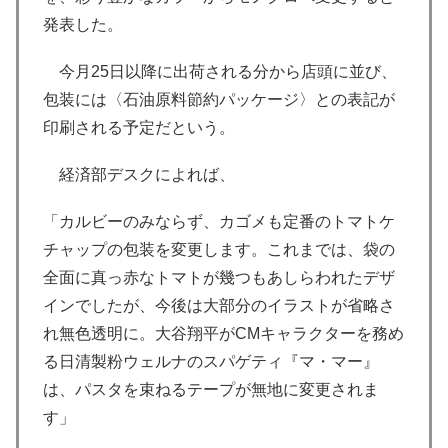
発表した。
今月25日以降に出荷される分から店頭に並び、
包装には〈石油原料節約パッケージ〉との表記が
印刷される予定だという。
経済部デスクによれば、
「カルビーのみならず、カゴメも定番のトマトケ
チャップの包装を変更します。これまでは、袋の
全面に真っ赤なトマトが幾つもあしらわれたデザ
インでしたが、今後は大部分のイラストが省略さ
れ無色透明に。大谷翔平がCMキャラクターを務め
る日清製粉ウェルナのスパゲティ『マ・マー』
は、パスタを束ねるテープが無地に変更されま
す」