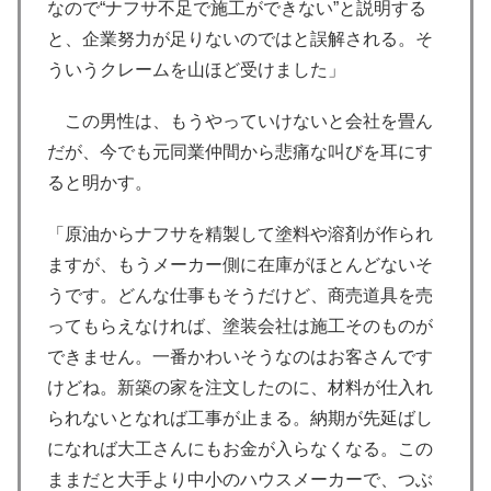
なので“ナフサ不足で施工ができない”と説明する
と、企業努力が足りないのではと誤解される。そ
ういうクレームを山ほど受けました」
この男性は、もうやっていけないと会社を畳ん
だが、今でも元同業仲間から悲痛な叫びを耳にす
ると明かす。
「原油からナフサを精製して塗料や溶剤が作られ
ますが、もうメーカー側に在庫がほとんどないそ
うです。どんな仕事もそうだけど、商売道具を売
ってもらえなければ、塗装会社は施工そのものが
できません。一番かわいそうなのはお客さんです
けどね。新築の家を注文したのに、材料が仕入れ
られないとなれば工事が止まる。納期が先延ばし
になれば大工さんにもお金が入らなくなる。この
ままだと大手より中小のハウスメーカーで、つぶ