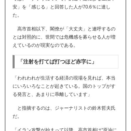
安」を「感じる」と回答した人が70.6％に達し
た。
高市首相以下、閣僚が「大丈夫」と連呼するの
とは対照的に、世間では危機感を募らせる人が増
えているのが現実なのである。
「注射を打てば打つほど赤字に」
「われわれが生活する経済の現場を見れば、本当
にいろいろなことが起きている。国のトップがす
る発言と、あまりに乖離しています」
と指摘するのは、ジャーナリストの鈴木哲夫氏
だ。
「イラン攻撃が始まって以降、高市首相は“原油に