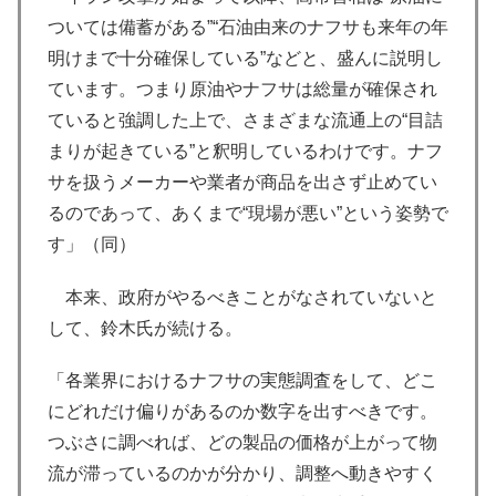
ついては備蓄がある”“石油由来のナフサも来年の年
明けまで十分確保している”などと、盛んに説明し
ています。つまり原油やナフサは総量が確保され
ていると強調した上で、さまざまな流通上の“目詰
まりが起きている”と釈明しているわけです。ナフ
サを扱うメーカーや業者が商品を出さず止めてい
るのであって、あくまで“現場が悪い”という姿勢で
す」（同）
本来、政府がやるべきことがなされていないと
して、鈴木氏が続ける。
「各業界におけるナフサの実態調査をして、どこ
にどれだけ偏りがあるのか数字を出すべきです。
つぶさに調べれば、どの製品の価格が上がって物
流が滞っているのかが分かり、調整へ動きやすく