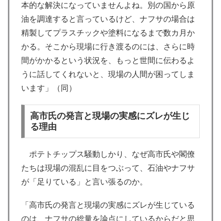
本的な解決になっていませんよね。別の国から原
油を調達すると言っているけど、ナフサの場合は
精製してプラスチックや塗料になるまで数カ月か
かる。そこから現場に行き渡るのには、さらに時
間がかかるという状況を、もっと世間に伝わるよ
うに話してくれないと、現場の人間が困ってしま
います」（同）
高市氏の発言と現場の実感にズレが生じ
る理由
ポテトチップス騒動しかり、なぜ高市氏や閣僚
たちは現場の混乱に目をつぶって、石油やナフサ
が「足りている」と言い張るのか。
「高市氏の発言と現場の実感にズレが生じている
のは、ナフサの総量を論点にしているからだと思