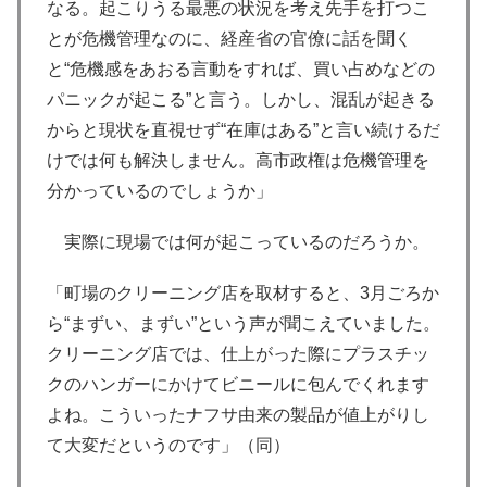
なる。起こりうる最悪の状況を考え先手を打つこ
とが危機管理なのに、経産省の官僚に話を聞く
と“危機感をあおる言動をすれば、買い占めなどの
パニックが起こる”と言う。しかし、混乱が起きる
からと現状を直視せず“在庫はある”と言い続けるだ
けでは何も解決しません。高市政権は危機管理を
分かっているのでしょうか」
実際に現場では何が起こっているのだろうか。
「町場のクリーニング店を取材すると、3月ごろか
ら“まずい、まずい”という声が聞こえていました。
クリーニング店では、仕上がった際にプラスチッ
クのハンガーにかけてビニールに包んでくれます
よね。こういったナフサ由来の製品が値上がりし
て大変だというのです」（同）