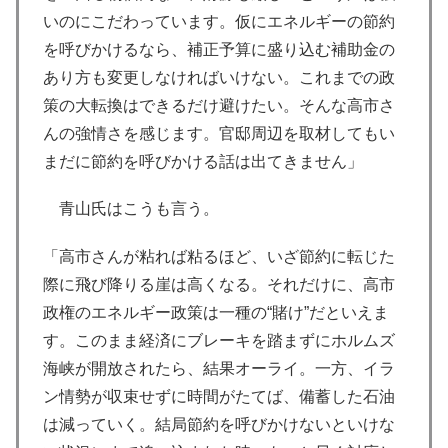
いのにこだわっています。仮にエネルギーの節約
を呼びかけるなら、補正予算に盛り込む補助金の
あり方も変更しなければいけない。これまでの政
策の大転換はできるだけ避けたい。そんな高市さ
んの強情さを感じます。官邸周辺を取材してもい
まだに節約を呼びかける話は出てきません」
青山氏はこうも言う。
「高市さんが粘れば粘るほど、いざ節約に転じた
際に飛び降りる崖は高くなる。それだけに、高市
政権のエネルギー政策は一種の“賭け”だといえま
す。このまま経済にブレーキを踏まずにホルムズ
海峡が開放されたら、結果オーライ。一方、イラ
ン情勢が収束せずに時間がたてば、備蓄した石油
は減っていく。結局節約を呼びかけないといけな