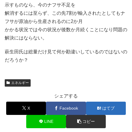
示すものなら、今のナフサ不足を
解消するには至らず、この先7割が輸入されたとしてもナ
フサが原油から生産されるのに2か月
かかる状況では今の状況が後数か月続くことになり問題の
解決にはならない。
萩生田氏は総量だけ見て何か勘違いしているのではないの
だろうか？
エネルギー
シェアする
X
Facebook
はてブ
LINE
コピー