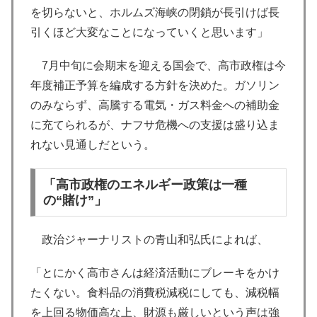
を切らないと、ホルムズ海峡の閉鎖が長引けば長
引くほど大変なことになっていくと思います」
7月中旬に会期末を迎える国会で、高市政権は今
年度補正予算を編成する方針を決めた。ガソリン
のみならず、高騰する電気・ガス料金への補助金
に充てられるが、ナフサ危機への支援は盛り込ま
れない見通しだという。
「高市政権のエネルギー政策は一種
の“賭け”」
政治ジャーナリストの青山和弘氏によれば、
「とにかく高市さんは経済活動にブレーキをかけ
たくない。食料品の消費税減税にしても、減税幅
を上回る物価高な上、財源も厳しいという声は強