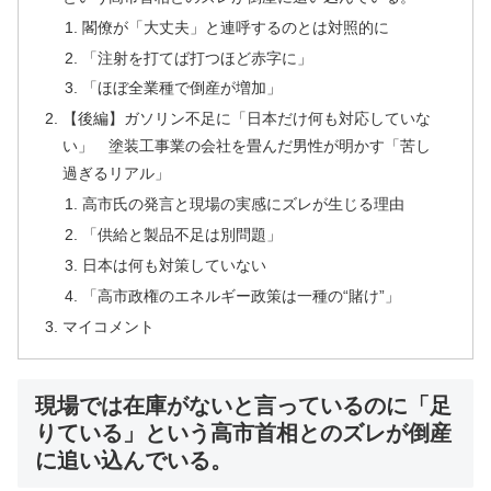
閣僚が「大丈夫」と連呼するのとは対照的に
「注射を打てば打つほど赤字に」
「ほぼ全業種で倒産が増加」
【後編】ガソリン不足に「日本だけ何も対応していな
い」 塗装工事業の会社を畳んだ男性が明かす「苦し
過ぎるリアル」
高市氏の発言と現場の実感にズレが生じる理由
「供給と製品不足は別問題」
日本は何も対策していない
「高市政権のエネルギー政策は一種の“賭け”」
マイコメント
現場では在庫がないと言っているのに「足
りている」という高市首相とのズレが倒産
に追い込んでいる。