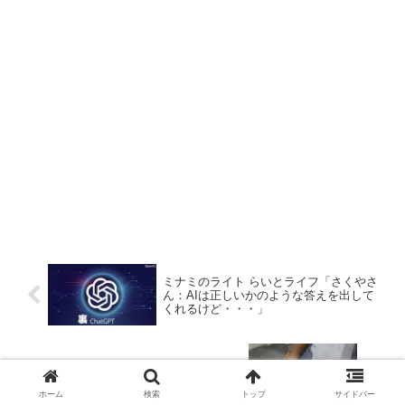
ミナミのライト らいとライフ「さくやさ
ん：AIは正しいかのような答えを出して
くれるけど・・・」
首相「世界一安全な日本に」 自民、ス
トーカー加害者へGPS装着提言
ホーム
検索
トップ
サイドバー