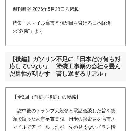
週刊新潮 2026年5月28日号掲載
特集「スマイル高市首相が目を背ける日本経済
の“危機”」より
【後編】ガソリン不足に「日本だけ何も対
応していない」 塗装工事業の会社を畳ん
だ男性が明かす「苦し過ぎるリアル」
【全2回（前編／後編）の後編】
訪中後のトランプ大統領と電話会談した旨を笑
顔で語った高市早苗首相。日米の親密さを高市ス
マイルでアピールしたが、先の見えないイラン情