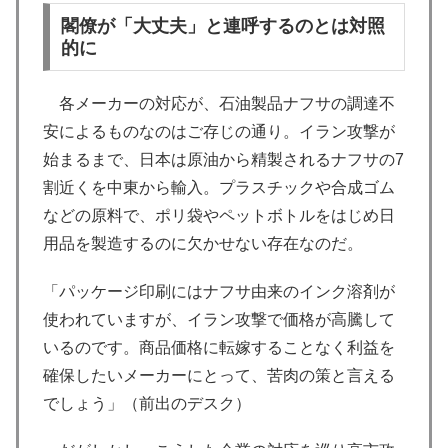
閣僚が「大丈夫」と連呼するのとは対照
的に
各メーカーの対応が、石油製品ナフサの調達不
安によるものなのはご存じの通り。イラン攻撃が
始まるまで、日本は原油から精製されるナフサの7
割近くを中東から輸入。プラスチックや合成ゴム
などの原料で、ポリ袋やペットボトルをはじめ日
用品を製造するのに欠かせない存在なのだ。
「パッケージ印刷にはナフサ由来のインク溶剤が
使われていますが、イラン攻撃で価格が高騰して
いるのです。商品価格に転嫁することなく利益を
確保したいメーカーにとって、苦肉の策と言える
でしょう」（前出のデスク）