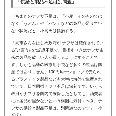
「供給と製品不足は別問題」
ちまたのナフサ不足は、「小麦」そのものでは
なく「うどん」や「パン」などの製品が足りてい
ない状況だと、小嶌氏は指摘する。
「高市さんをはじめ政府が“ナフサは確保されてい
る”と言うのは認識不足で、目指すべきはナフサ由
来の製品を欲しい人が買えるようにすることで
す。しかも品薄の医療用手袋など多くの製品は国
産ではありません。100円均一ショップで売られ
るプラスチック製品なども大半は海外で生産され
ていて、日本同様ナフサ不足は深刻です。いくら
政府がナフサを国内で確保したとしても、消費者
には製品が届かないという構図に気付くべき。ナ
フサの供給と製品不足は、別問題なのです」（小
嶌氏）