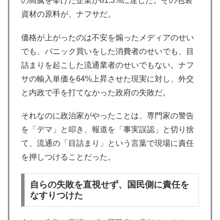
の高騰を挙げた企業が81.3%に達した。その包装
資材の原料が、ナフサだ。
価格が上がったのは不安を煽ったメディアのせい
でも、パニック買いをした消費者のせいでも、目
詰まりを起こした流通業者のせいでもない。ナフ
サの輸入単価を64%上昇させた現実に対し、外交
と内政で手を打てなかった政府の失敗だ。
それなのに政治家がやったことは、専門家の警告
を「デマ」と叩き、報道を「事実誤認」と切り捨
て、流通の「目詰まり」という言葉で現場に責任
を押しつけることだった。
自らの失敗を直視せず、国民側に責任を
なすりつけた