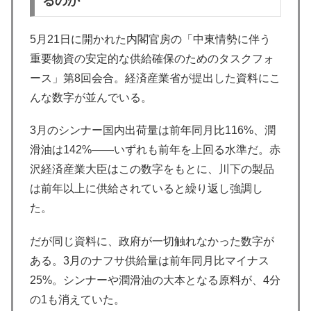
るのか
5月21日に開かれた内閣官房の「中東情勢に伴う
重要物資の安定的な供給確保のためのタスクフォ
ース」第8回会合。経済産業省が提出した資料にこ
んな数字が並んでいる。
3月のシンナー国内出荷量は前年同月比116%、潤
滑油は142%——いずれも前年を上回る水準だ。赤
沢経済産業大臣はこの数字をもとに、川下の製品
は前年以上に供給されていると繰り返し強調し
た。
だが同じ資料に、政府が一切触れなかった数字が
ある。3月のナフサ供給量は前年同月比マイナス
25%。シンナーや潤滑油の大本となる原料が、4分
の1も消えていた。