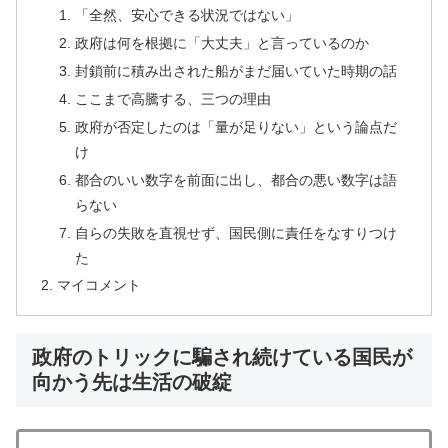
「全然、安心できる状況ではない」
政府は何を根拠に「大丈夫」と言っているのか
封鎖前に積み出された船がまだ届いていた時期の話
ここまで高騰する、三つの理由
政府が否定したのは「量が足りない」という論点だ
け
都合のいい数字を前面に出し、都合の悪い数字は語
らない
自らの失敗を直視せず、国民側に責任をなすりつけ
た
マイコメント
政府のトリックに騙され続けている国民が
向かう先は生活の破綻