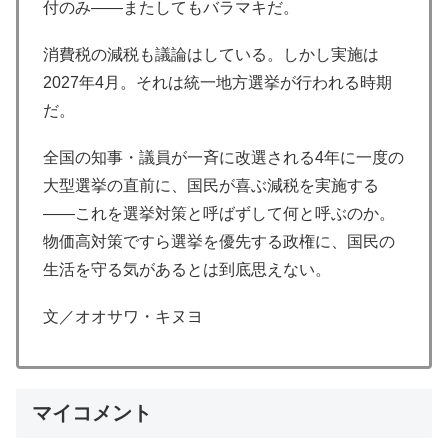
付のみ——またしてもバラマキだ。
消費税の減税も議論はしている。しかし実施は
2027年4月。それは統一地方選挙が行われる時期
だ。
全国の知事・議員が一斉に改選される4年に一度の
大型選挙の直前に、国民が喜ぶ減税を実施する
——これを選挙対策と呼ばずして何と呼ぶのか。
物価高対策ですら選挙を優先する政権に、国民の
生活を守る気があるとは到底思えない。
文／オオサワ・キヌヨ
マイコメント