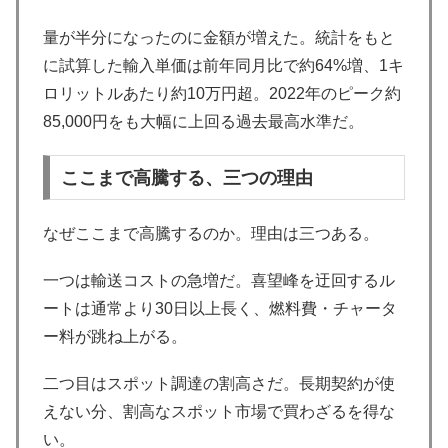
量が半分になったのに金額が増えた。統計をもと
に試算した輸入単価は前年同月比で約64%増、1キ
ロリットルあたり約10万円超。2022年のピーク約
85,000円をも大幅に上回る過去最高水準だ。
ここまで高騰する、三つの理由
なぜここまで高騰するのか。理由は三つある。
一つは輸送コストの急増だ。喜望峰を迂回するル
ートは通常より30日以上長く、燃料費・チャータ
ー料が跳ね上がる。
二つ目はスポット調達の割高さだ。長期契約が使
えない分、割高なスポット市場で買わざるを得な
い。