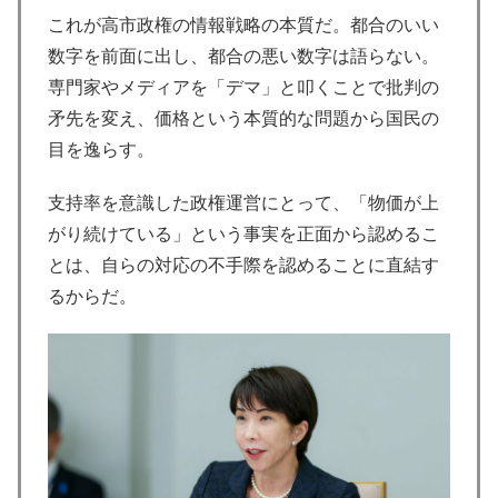
これが高市政権の情報戦略の本質だ。都合のいい
数字を前面に出し、都合の悪い数字は語らない。
専門家やメディアを「デマ」と叩くことで批判の
矛先を変え、価格という本質的な問題から国民の
目を逸らす。
支持率を意識した政権運営にとって、「物価が上
がり続けている」という事実を正面から認めるこ
とは、自らの対応の不手際を認めることに直結す
るからだ。