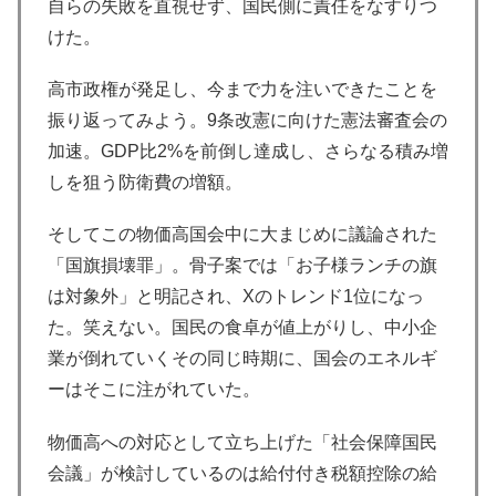
自らの失敗を直視せず、国民側に責任をなすりつ
けた。
高市政権が発足し、今まで力を注いできたことを
振り返ってみよう。9条改憲に向けた憲法審査会の
加速。GDP比2%を前倒し達成し、さらなる積み増
しを狙う防衛費の増額。
そしてこの物価高国会中に大まじめに議論された
「国旗損壊罪」。骨子案では「お子様ランチの旗
は対象外」と明記され、Xのトレンド1位になっ
た。笑えない。国民の食卓が値上がりし、中小企
業が倒れていくその同じ時期に、国会のエネルギ
ーはそこに注がれていた。
物価高への対応として立ち上げた「社会保障国民
会議」が検討しているのは給付付き税額控除の給