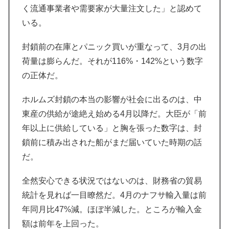
く流通事業者や需要家が大量注文した」と認めて
いる。
封鎖前の在庫とパニック買いが重なって、3月の出
荷量は膨らんだ。それが116%・142%という数字
の正体だ。
ホルムズ封鎖の本当の影響が社会に出るのは、中
東産の供給が途絶え始める4月以降だ。大臣が「前
年以上に供給している」と胸を張った数字は、封
鎖前に積み出された船がまだ届いていた時期の話
だ。
全然安心できる状況ではないのは、財務省の貿易
統計を見れば一目瞭然だ。4月のナフサ輸入量は前
年同月比47%減。ほぼ半減した。ところが輸入金
額は前年を上回った。