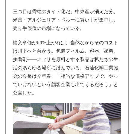
三つ目は需給のタイト化だ。中東産が消えた分、
米国・アルジェリア・ペルーに買い手が集中し、
売り手優位の市場になっている。
輸入単価が64%上がれば、当然ながらそのコスト
は川下へと向かう。包装フィルム、容器、塗料、
接着剤——ナフサを原料とする製品は私たちの生
活のあらゆる場所に潜んでいる。石油化学工業協
会の会長は今年春、「相当な価格アップで、やっ
ていけないという顧客企業も出てくるだろう」と
公言した。