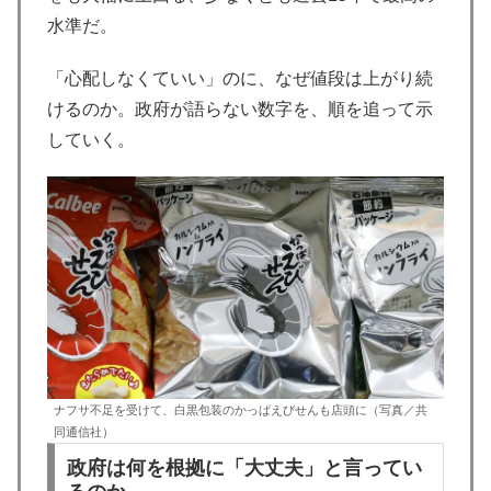
水準だ。
「心配しなくていい」のに、なぜ値段は上がり続
けるのか。政府が語らない数字を、順を追って示
していく。
ナフサ不足を受けて、白黒包装のかっぱえびせんも店頭に（写真／共
同通信社）
政府は何を根拠に「大丈夫」と言ってい