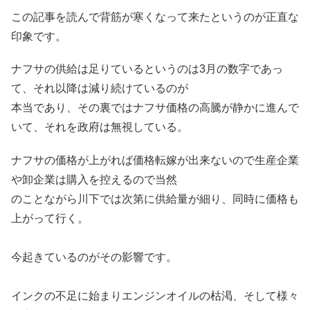
この記事を読んで背筋が寒くなって来たというのが正直な
印象です。
ナフサの供給は足りているというのは3月の数字であっ
て、それ以降は減り続けているのが
本当であり、その裏ではナフサ価格の高騰が静かに進んで
いて、それを政府は無視している。
ナフサの価格が上がれば価格転嫁が出来ないので生産企業
や卸企業は購入を控えるので当然
のことながら川下では次第に供給量が細り、同時に価格も
上がって行く。
今起きているのがその影響です。
インクの不足に始まりエンジンオイルの枯渇、そして様々