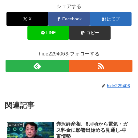
シェアする
X
Facebook
はてブ
LINE
コピー
hide229406をフォローする
hide229406
関連記事
赤沢経産相、6月頃から電気・ガ
エネルギー
ス料金に影響出始める見通し-中
東情勢