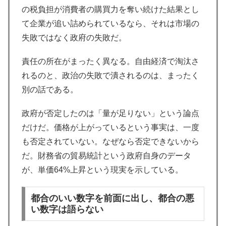
の税負担が消費者の購買力を奪い続けた結果とし
て企業が追い詰められているなら、それは市場の
失敗ではなく政府の失敗だ。
責任の所在がまったく異なる。自由経済で淘汰さ
れるのと、政治の失敗で潰されるのは、まったく
別の話である。
政府が否定したのは「量が足りない」という論点
だけだ。価格が上がっているという事実は、一度
も否定されていない。なぜなら否定できないから
だ。財務省の貿易統計という政府自身のデータ
が、単価64%上昇という現実を示している。
都合のいい数字を前面に出し、都合の悪
い数字は語らない