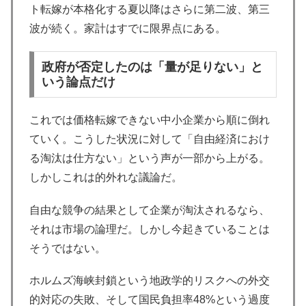
ト転嫁が本格化する夏以降はさらに第二波、第三
波が続く。家計はすでに限界点にある。
政府が否定したのは「量が足りない」と
いう論点だけ
これでは価格転嫁できない中小企業から順に倒れ
ていく。こうした状況に対して「自由経済におけ
る淘汰は仕方ない」という声が一部から上がる。
しかしこれは的外れな議論だ。
自由な競争の結果として企業が淘汰されるなら、
それは市場の論理だ。しかし今起きていることは
そうではない。
ホルムズ海峡封鎖という地政学的リスクへの外交
的対応の失敗、そして国民負担率48%という過度