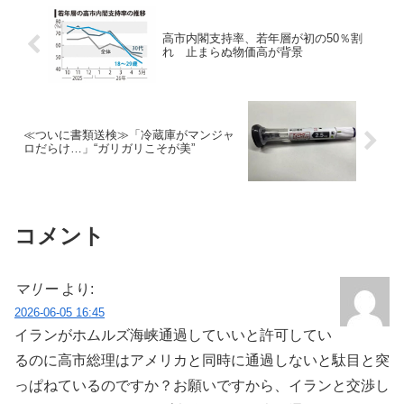
高市内閣支持率、若年層が初の50％割
れ 止まらぬ物価高が背景
≪ついに書類送検≫「冷蔵庫がマンジャ
ロだらけ…」“ガリガリこそが美”
コメント
マリー
より:
2026-06-05 16:45
イランがホムルズ海峡通過していいと許可してい
るのに高市総理はアメリカと同時に通過しないと駄目と突
っぱねているのですか？お願いですから、イランと交渉し