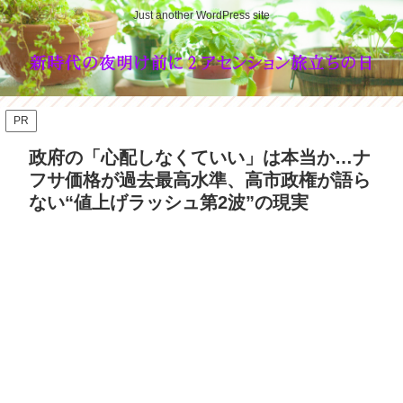
Just another WordPress site
PR
政府の「心配しなくていい」は本当か…ナ
フサ価格が過去最高水準、高市政権が語ら
ない“値上げラッシュ第2波”の現実