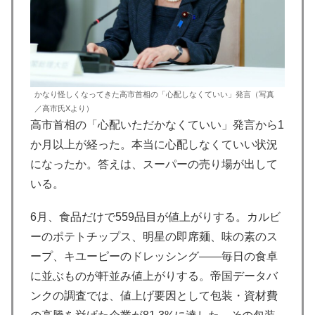
かなり怪しくなってきた高市首相の「心配しなくていい」発言（写真
／高市氏Xより）
高市首相の「心配いただかなくていい」発言から1
か月以上が経った。本当に心配しなくていい状況
になったか。答えは、スーパーの売り場が出して
いる。
6月、食品だけで559品目が値上がりする。カルビ
ーのポテトチップス、明星の即席麺、味の素のス
ープ、キユーピーのドレッシング——毎日の食卓
に並ぶものが軒並み値上がりする。帝国データバ
ンクの調査では、値上げ要因として包装・資材費