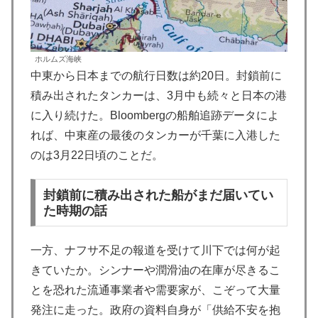
ホルムズ海峡
中東から日本までの航行日数は約20日。封鎖前に
積み出されたタンカーは、3月中も続々と日本の港
に入り続けた。Bloombergの船舶追跡データによ
れば、中東産の最後のタンカーが千葉に入港した
のは3月22日頃のことだ。
封鎖前に積み出された船がまだ届いてい
た時期の話
一方、ナフサ不足の報道を受けて川下では何が起
きていたか。シンナーや潤滑油の在庫が尽きるこ
とを恐れた流通事業者や需要家が、こぞって大量
発注に走った。政府の資料自身が「供給不安を抱