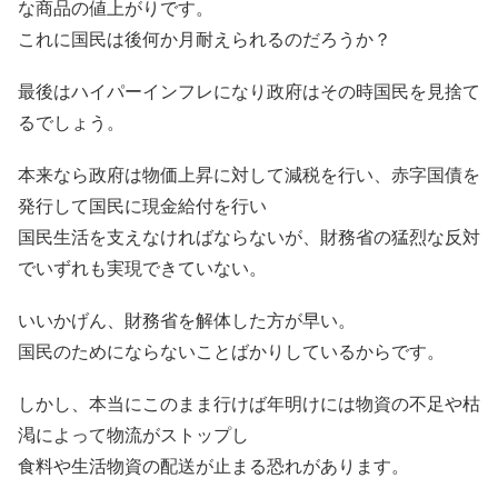
な商品の値上がりです。
これに国民は後何か月耐えられるのだろうか？
最後はハイパーインフレになり政府はその時国民を見捨て
るでしょう。
本来なら政府は物価上昇に対して減税を行い、赤字国債を
発行して国民に現金給付を行い
国民生活を支えなければならないが、財務省の猛烈な反対
でいずれも実現できていない。
いいかげん、財務省を解体した方が早い。
国民のためにならないことばかりしているからです。
しかし、本当にこのまま行けば年明けには物資の不足や枯
渇によって物流がストップし
食料や生活物資の配送が止まる恐れがあります。