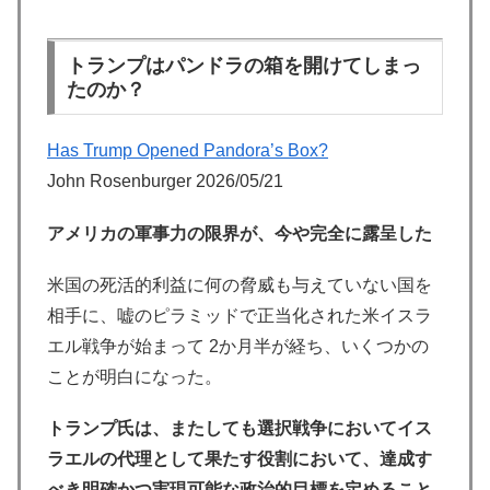
トランプはパンドラの箱を開けてしまっ
たのか？
Has Trump Opened Pandora’s Box?
John Rosenburger 2026/05/21
アメリカの軍事力の限界が、今や完全に露呈した
米国の死活的利益に何の脅威も与えていない国を
相手に、嘘のピラミッドで正当化された米イスラ
エル戦争が始まって 2か月半が経ち、いくつかの
ことが明白になった。
トランプ氏は、またしても選択戦争においてイス
ラエルの代理として果たす役割において、達成す
べき明確かつ実現可能な政治的目標を定めること