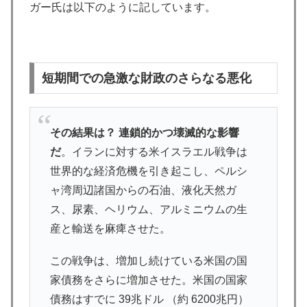
ガー氏は以下のように記しています。
短期間での急激な財政のさらなる悪化
その結果は？ 連鎖的かつ壊滅的な影響
だ
。イランに対する米イスラエル戦争は
世界的な経済危機を引き起こし、ペルシ
ャ湾周辺諸国からの石油、液化天然ガ
ス、尿素、ヘリウム、アルミニウムの生
産と輸送を麻痺させた。
この戦争は、増加し続けている米国の国
家債務をさらに増加させた。米国の国家
債務はすでに 39兆ドル （約 6200兆円）