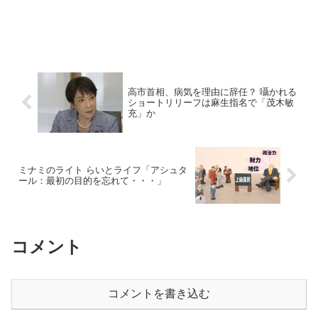
高市首相、病気を理由に辞任？ 囁かれる
ショートリリーフは麻生指名で「茂木敏
充」か
ミナミのライト らいとライフ「アシュタ
ール：最初の目的を忘れて・・・」
コメント
コメントを書き込む