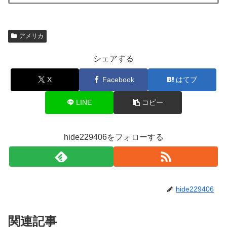
アメリカ
シェアする
X
Facebook
はてブ
LINE
コピー
hide229406をフォローする
hide229406
関連記事