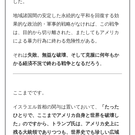
した。
地域諸国間の安定した永続的な平和を回復する効
果的な政治的・軍事的戦略がなければ、この戦争
は、目的から切り離された、またしてもアメリカ
による暴力行為に終わる危険性がある。
それは
失敗、無益な破壊、そして克服に何年もか
かる経済不況で終わる戦争となるだろう
。
ここまでです。
イスラエル首相の関与は置いておいて、
「たった
ひとりで、ここまでアメリカ自身と世界を破壊し
た」のですから、トランプ氏は、アメリカ史上に
残る大統領でありつつも、世界史でも珍しい広域