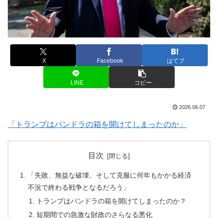
X
Facebook
はてブ
LINE
コピー
2026.06.07
「トランプはパンドラの箱を開けてしまったのか」
目次
「失敗、無益な破壊、そして克服に何年もかかる経済
不況で終わる戦争となるだろう」
トランプはパンドラの箱を開けてしまったのか？
短期間での急激な財政のさらなる悪化