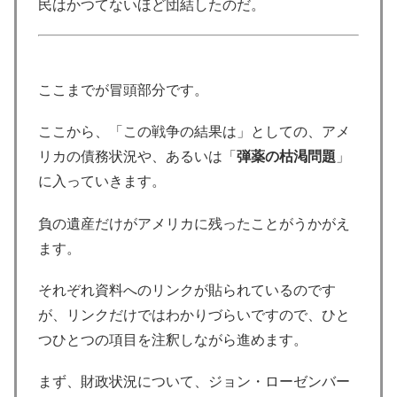
民はかつてないほど団結したのだ。
ここまでが冒頭部分です。
ここから、「この戦争の結果は」としての、アメ
リカの債務状況や、あるいは「
弾薬の枯渇問題
」
に入っていきます。
負の遺産だけがアメリカに残ったことがうかがえ
ます。
それぞれ資料へのリンクが貼られているのです
が、リンクだけではわかりづらいですので、ひと
つひとつの項目を注釈しながら進めます。
まず、財政状況について、ジョン・ローゼンバー