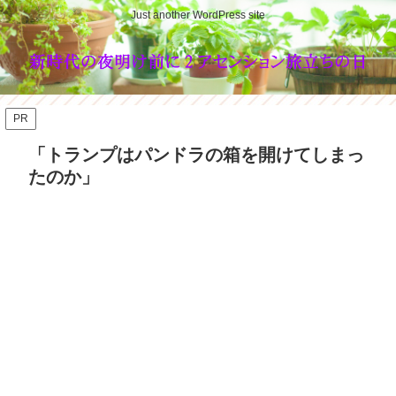
Just another WordPress site
PR
「トランプはパンドラの箱を開けてしまっ
たのか」