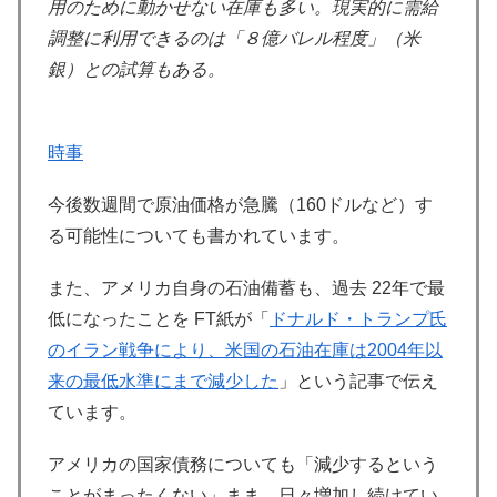
用のために動かせない在庫も多い。現実的に需給
調整に利用できるのは「８億バレル程度」（米
銀）との試算もある。
時事
今後数週間で原油価格が急騰（160ドルなど）す
る可能性についても書かれています。
また、アメリカ自身の石油備蓄も、過去 22年で最
低になったことを FT紙が「
ドナルド・トランプ氏
のイラン戦争により、米国の石油在庫は2004年以
来の最低水準にまで減少した
」という記事で伝え
ています。
アメリカの国家債務についても「減少するという
ことがまったくない」まま、日々増加し続けてい