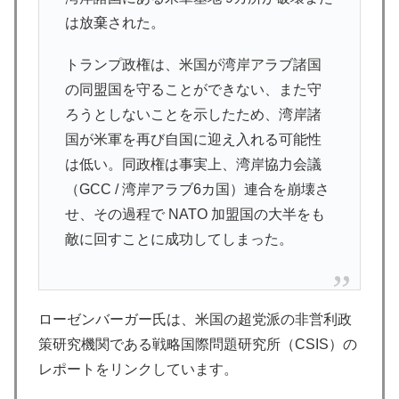
は放棄された。
トランプ政権は、米国が湾岸アラブ諸国
の同盟国を守ることができない、また守
ろうとしないことを示したため、湾岸諸
国が米軍を再び自国に迎え入れる可能性
は低い。同政権は事実上、湾岸協力会議
（GCC / 湾岸アラブ6カ国）連合を崩壊さ
せ、その過程で NATO 加盟国の大半をも
敵に回すことに成功してしまった。
ローゼンバーガー氏は、米国の超党派の非営利政
策研究機関である戦略国際​​問題研究所（CSIS）の
レポートをリンクしています。