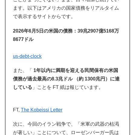
ます。以下はアメリカの国家債務をリアルタイム
で表示するサイトからです。
2026年6月5日の米国の債務：39兆2907億5168万
8677ドル
us-debt-clock
また、「
1年以内に満期を迎える民間保有の米国
債務が過去最高の8.3兆ドル （約 1300兆円）に達
している
」ことを FT 紙は報じています。
FT,
The Kobeissi Letter
次に、今回のイラン戦争で、「米軍の武器の枯渇
が著しい」ことについて、ローゼンバーガー氏は