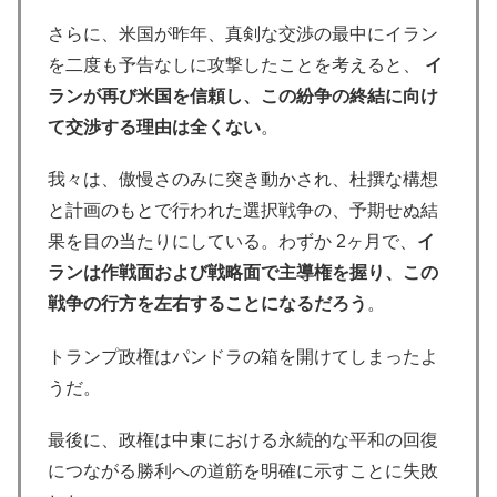
さらに、米国が昨年、真剣な交渉の最中にイラン
を二度も予告なしに攻撃したことを考えると、
イ
ランが再び米国を信頼し、この紛争の終結に向け
て交渉する理由は全くない
。
我々は、傲慢さのみに突き動かされ、杜撰な構想
と計画のもとで行われた選択戦争の、予期せぬ結
果を目の当たりにしている。わずか 2ヶ月で、
イ
ランは作戦面および戦略面で主導権を握り、この
戦争の行方を左右することになるだろう
。
トランプ政権はパンドラの箱を開けてしまったよ
うだ。
最後に、政権は中東における永続的な平和の回復
につながる勝利への道筋を明確に示すことに失敗