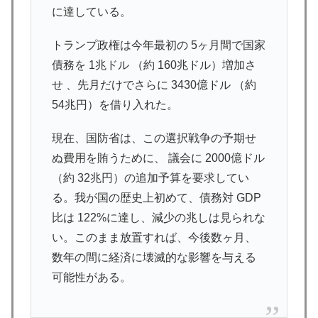
に達している。
トランプ政権は今年最初の 5ヶ月間で国家
債務を 1兆ドル （約 160兆ドル）増加さ
せ 、先月だけでさらに 3430億ドル （約
54兆円）を借り入れた。
現在、国防省は、この選択戦争の予期せ
ぬ費用を賄うために、 議会に 2000億ドル
（約 32兆円）の追加予算を要求してい
る。我が国の歴史上初めて、債務対 GDP
比は 122%に達し、減少の兆しは見られな
い。このまま放置すれば、今後数ヶ月、
数年の間に経済に壊滅的な影響を与える
可能性がある。