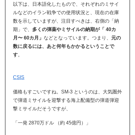
以下は、日本語化したもので、それぞれのミサイ
ルなどのイラン戦争での使用状況と、現在の在庫
数を示していますが、注目すべきは、右側の「納
期」で、
多くの弾薬やミサイルの納期が「 40カ
月〜 60カ月」
などとなっています。つまり、
元の
数に戻るには、あと何年もかかるということで
す
。
CSIS
価格もすごいですね。SM-3 というのは、大気圏外
で弾道ミサイルを迎撃する海上配備型の弾道弾迎
撃ミサイルだそうですが、
「一発 2870万ドル （約 45億円）」