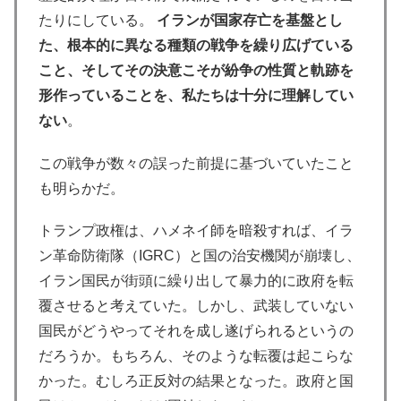
たりにしている。
イランが国家存亡を基盤とし
た、根本的に異なる種類の戦争を繰り広げている
こと、そしてその決意こそが紛争の性質と軌跡を
形作っていることを、私たちは十分に理解してい
ない
。
この戦争が数々の誤った前提に基づいていたこと
も明らかだ。
トランプ政権は、ハメネイ師を暗殺すれば、イラ
ン革命防衛隊（IGRC）と国の治安機関が崩壊し、
イラン国民が街頭に繰り出して暴力的に政府を転
覆させると考えていた。しかし、武装していない
国民がどうやってそれを成し遂げられるというの
だろうか。もちろん、そのような転覆は起こらな
かった。むしろ正反対の結果となった。政府と国