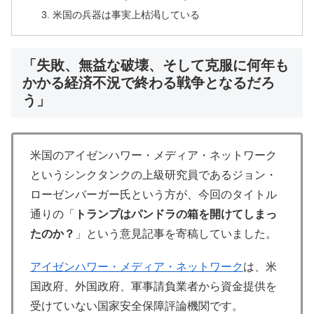
米国の兵器は事実上枯渇している
「失敗、無益な破壊、そして克服に何年も
かかる経済不況で終わる戦争となるだろ
う」
米国のアイゼンハワー・メディア・ネットワーク
というシンクタンクの上級研究員であるジョン・
ローゼンバーガー氏という方が、今回のタイトル
通りの「
トランプはパンドラの箱を開けてしまっ
たのか？
」という意見記事を寄稿していました。
アイゼンハワー・メディア・ネットワーク
は、米
国政府、外国政府、軍事請負業者から資金提供を
受けていない国家安全保障評論機関です。