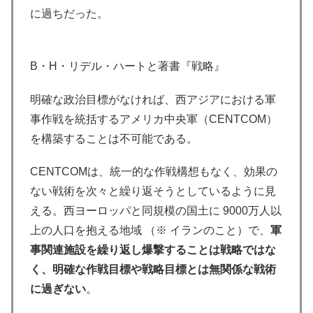
に過ちだった。
B・H・リデル・ハートと著書『戦略』
明確な政治目標がなければ、西アジアにおける軍
事作戦を統括するアメリカ中央軍（CENTCOM）
を構築することは不可能である。
CENTCOMは、統一的な作戦構想もなく、効果の
ない戦術を次々と繰り返そうとしているように見
える。西ヨーロッパと同規模の国土に 9000万人以
上の人口を抱える地域 （※ イランのこと）で、
軍
事関連施設を繰り返し爆撃することは戦略ではな
く、明確な作戦目標や戦略目標とは無関係な戦術
に過ぎない
。