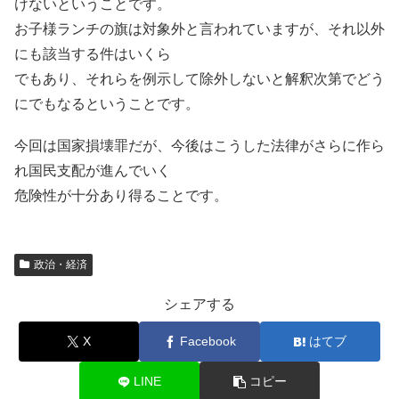
けないということです。
お子様ランチの旗は対象外と言われていますが、それ以外
にも該当する件はいくら
でもあり、それらを例示して除外しないと解釈次第でどう
にでもなるということです。
今回は国家損壊罪だが、今後はこうした法律がさらに作ら
れ国民支配が進んでいく
危険性が十分あり得ることです。
政治・経済
シェアする
X
Facebook
はてブ
LINE
コピー