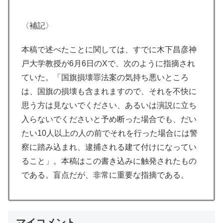
〈補記〉
本稿で述べたことに関しては、すでに木下昌彦神
戸大学教授が6月6日のXで、次のように指摘され
ていた。「国旗損壊罪法案の気持ち悪いところ
は、国旗の損壊も含まれますので、それを不快に
思う方は見ないでください、あるいは演説に立ち
入らないでくださいと予め断った場合でも、だい
たい10人以上の人の前でそれを行った場合には警
察に踏み込まれ、逮捕される建て付けになってい
ること」。本稿はこの書き込みに触発されたもの
である。盲点だが、非常に重要な指摘である。
マイコメント