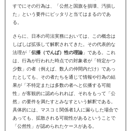
すでにその行為は、「公然と国旗を損壊、汚損し
た」という要件にピッタリと当てはまるのであ
る。
さらに、日本の司法実務においては、この概念は
しばしば拡張して解釈されてきた。その代表的な
法理が「
伝播（でんぱ）性の理論
」である。これ
は、行為が行われた時点での対象者が「特定かつ
少数」の者（例えば、数人の仲間内だけ）であっ
たとしても、その者たちを通じて情報や行為の結
果が「不特定または多数の者へと伝播する可能
性」が客観的に認められれば、それをもって「公
然」の要件を満たすとみなすという解釈である。
具体的には、マスコミ関係者1人に漏らした場合で
あっても、拡散される可能性があるということで
「公然性」が認められたケースがある。