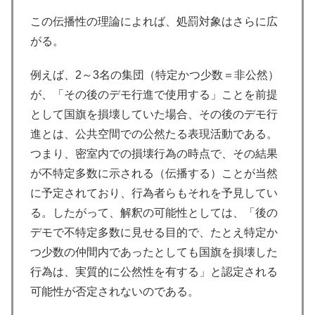
この伝播性の理論によれば、処罰対象はさらに広
がる。
例えば、2～3名の集団（特定かつ少数＝非公然）
が、「その後のデモ行進で使用する」ことを前提
として国旗を損壊していた場合、その後のデモ行
進とは、公共空間での公然たる表現活動である。
つまり、密室内での損壊行為の時点で、その結果
が不特定多数に示される（伝播する）ことが当然
に予定されており、行為者らもそれを予見してい
る。したがって、解釈の可能性としては、「後の
デモで不特定多数に見せる目的で、たとえ特定か
つ少数の仲間内であったとしても国旗を損壊した
行為は、実質的に公然性を有する」と認定される
可能性が否定されないのである。