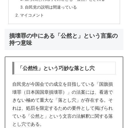
自民党の説明は間違っている
マイコメント
損壊罪の中にある「公然と」という言葉の
持つ意味
「公然性」という巧妙な落とし穴
自民党が今国会での成立を目指している「国旗損
壊罪（日本国国章損壊罪）」の法案には、看過で
きない極めて重大な「落とし穴」が存在する。そ
れは、処罰を限定するための要件として掲げられ
ている「公然と」という文言の法解釈に関する落
とし穴である。