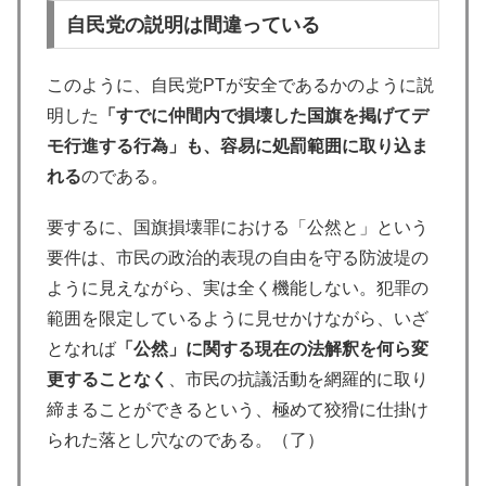
自民党の説明は間違っている
このように、自民党PTが安全であるかのように説
明した
「すでに仲間内で損壊した国旗を掲げてデ
モ行進する行為」も、容易に処罰範囲に取り込ま
れる
のである。
要するに、国旗損壊罪における「公然と」という
要件は、市民の政治的表現の自由を守る防波堤の
ように見えながら、実は全く機能しない。犯罪の
範囲を限定しているように見せかけながら、いざ
となれば
「公然」に関する現在の法解釈を何ら変
更することなく
、市民の抗議活動を網羅的に取り
締まることができるという、極めて狡猾に仕掛け
られた落とし穴なのである。（了）