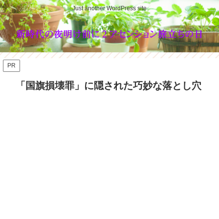
Just another WordPress site
PR
「国旗損壊罪」に隠された巧妙な落とし穴