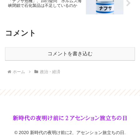
「ナフサ危機」、10の疑問 ホルムズ海
峡閉鎖で石化製品は不足しているのか
コメント
コメントを書き込む
ホーム
政治・経済
© 2020 新時代の夜明け前に2、アセンション旅立ちの日.