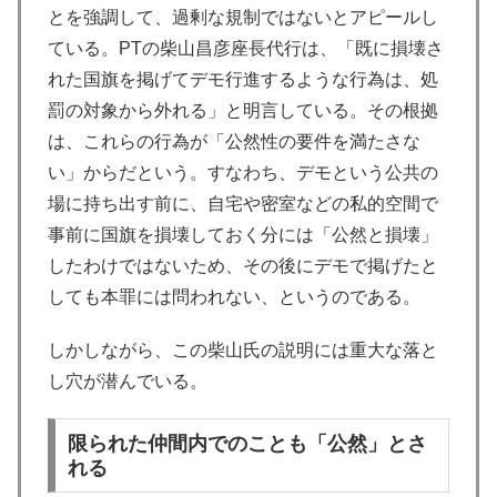
とを強調して、過剰な規制ではないとアピールし
ている。PTの柴山昌彦座長代行は、「既に損壊さ
れた国旗を掲げてデモ行進するような行為は、処
罰の対象から外れる」と明言している。その根拠
は、これらの行為が「公然性の要件を満たさな
い」からだという。すなわち、デモという公共の
場に持ち出す前に、自宅や密室などの私的空間で
事前に国旗を損壊しておく分には「公然と損壊」
したわけではないため、その後にデモで掲げたと
しても本罪には問われない、というのである。
しかしながら、この柴山氏の説明には重大な落と
し穴が潜んでいる。
限られた仲間内でのことも「公然」とさ
れる