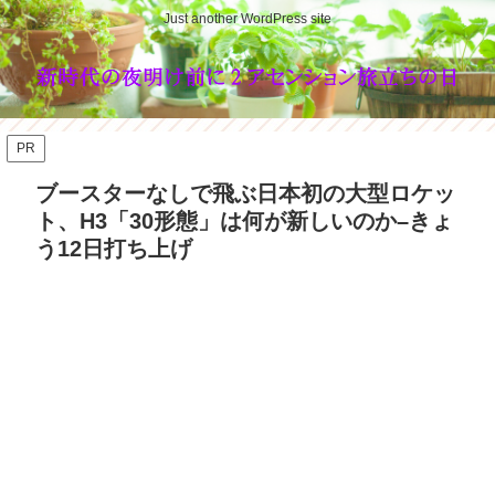
Just another WordPress site
PR
ブースターなしで飛ぶ日本初の大型ロケッ
ト、H3「30形態」は何が新しいのか–きょ
う12日打ち上げ