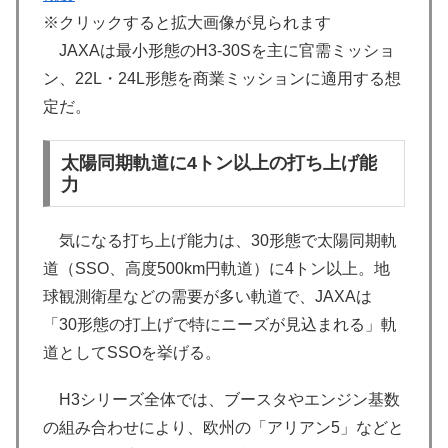
※クリックすると拡大画像が見られます
JAXAは最小形態のH3-30Sを主に官需ミッショ
ン、22L・24L形態を商業ミッションに適用する想
定だ。
太陽同期軌道に4トン以上の打ち上げ能
力
気になる打ち上げ能力は、30形態で太陽同期軌
道（SSO、高度500km円軌道）に4トン以上。地
球観測衛星などの需要が多い軌道で、JAXAは
「30形態の打上げで特にニーズが見込まれる」軌
道としてSSOを挙げる。
H3シリーズ全体では、ブースタやエンジン基数
の組み合わせにより、欧州の「アリアン5」などと