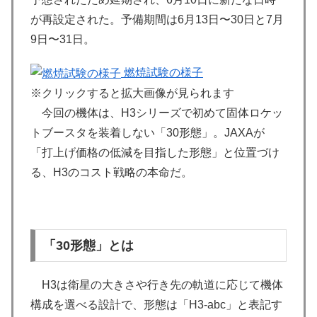
が再設定された。予備期間は6月13日〜30日と7月
9日〜31日。
燃焼試験の様子
※クリックすると拡大画像が見られます
今回の機体は、H3シリーズで初めて固体ロケッ
トブースタを装着しない「30形態」。JAXAが
「打上げ価格の低減を目指した形態」と位置づけ
る、H3のコスト戦略の本命だ。
「30形態」とは
H3は衛星の大きさや行き先の軌道に応じて機体
構成を選べる設計で、形態は「H3-abc」と表記す