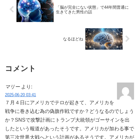
「脳が完全にない状態」で44年間普通に
生きてきた男性の話
なるほどね
コメント
マリー
より:
2025-06-20 03:41
７月４日にアメリカでテロが起きて、アメリカを
戦争に巻き込む為の偽旗作戦ですか？どうなるのでしょう
か？SNSで攻撃計画にトランプ大統領がゴーサインを出
したという報道があったそうです。アメリカが加わる事で
第三次世界大戦へという計画があるそうです。アメリカが