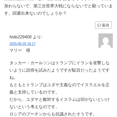
加わらないで、第三次世界大戦にならないでと願っていま
す。回避出来ないのでしょうか？
返信
hide229406
より:
2025-06-20 18:17
マリー 様
タッカー・カールソンはトランプにイランを攻撃しな
いように説得を試みたようですが駄目だったようです
ね。
もともとトランプはユダヤ主義なのでイスラエルを正
義と支持しているのです。
だから、ユダヤと敵対するイスラムは叩かないといけ
ないという考えなのです。
ロシアのプーチンからも抗議されたそうです。