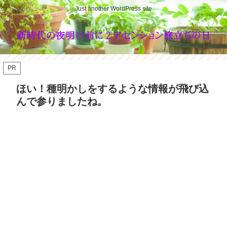
Just another WordPress site
PR
ほい！種明かしをするような情報が飛び込
んで参りましたね。