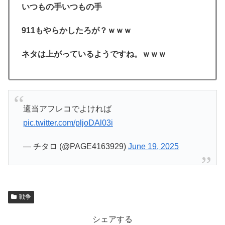
いつもの手いつもの手
911もやらかしたろが？ｗｗｗ
ネタは上がっているようですね。ｗｗｗ
適当アフレコでよければ
pic.twitter.com/pljoDAl03i
— チタロ (@PAGE4163929)
June 19, 2025
戦争
シェアする