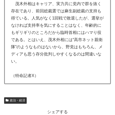
茂木外相はキャリア、実力共に党内で群を抜く
存在であり、前回総裁選では麻生副総裁の支持も
得ている。人気がなく1回戦で敗退したが、選挙が
なければ支持率を気にすることはなく、年齢的に
もギリギリのところだから臨時首相にはハマり役
である。とはいえ、茂木外相には“高市ネット親衛
隊”のようなものはないから、野党はもちろん、メ
ディアも思う存分批判しやすくなるのは間違いな
い。
（特命記者X）
政治・経済
シェアする