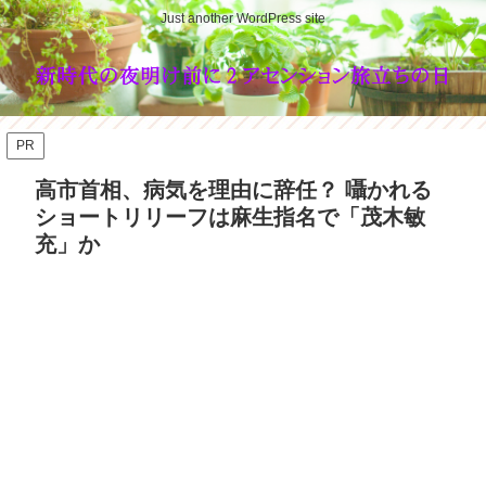
Just another WordPress site
PR
高市首相、病気を理由に辞任？ 囁かれる
ショートリリーフは麻生指名で「茂木敏
充」か