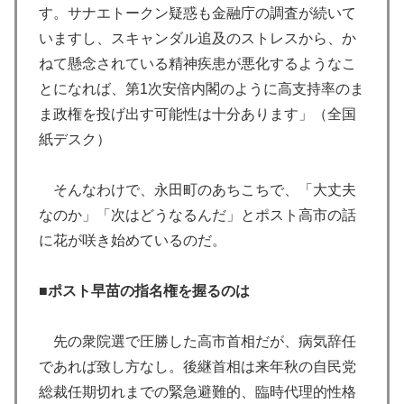
す。サナエトークン疑惑も金融庁の調査が続いて
いますし、スキャンダル追及のストレスから、か
ねて懸念されている精神疾患が悪化するようなこ
とになれば、第1次安倍内閣のように高支持率のま
ま政権を投げ出す可能性は十分あります」（全国
紙デスク）
そんなわけで、永田町のあちこちで、「大丈夫
なのか」「次はどうなるんだ」とポスト高市の話
に花が咲き始めているのだ。
■ポスト早苗の指名権を握るのは
先の衆院選で圧勝した高市首相だが、病気辞任
であれば致し方なし。後継首相は来年秋の自民党
総裁任期切れまでの緊急避難的、臨時代理的性格