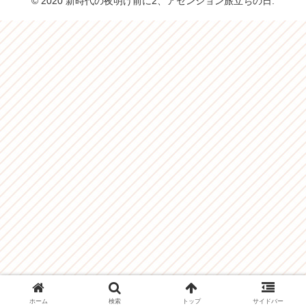
© 2020 新時代の夜明け前に2、アセンション旅立ちの日.
ホーム
検索
トップ
サイドバー