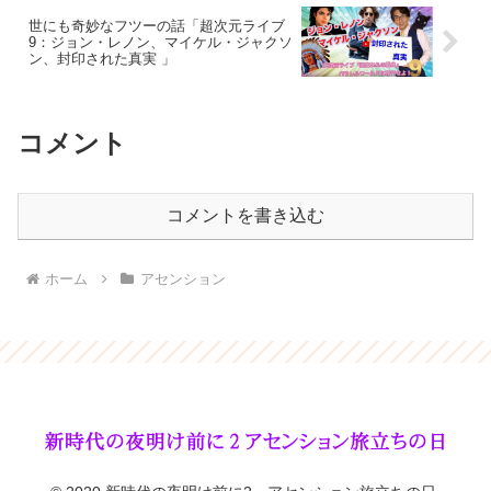
世にも奇妙なフツーの話「超次元ライブ
9：ジョン・レノン、マイケル・ジャクソ
ン、封印された真実 」
コメント
コメントを書き込む
ホーム
アセンション