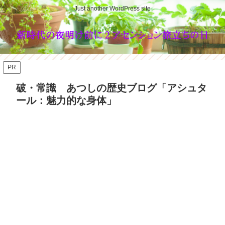
Just another WordPress site
PR
破・常識 あつしの歴史ブログ「アシュタ
ール：魅力的な身体」