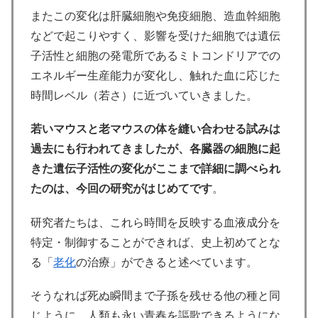
またこの変化は肝臓細胞や免疫細胞、造血幹細胞
などで起こりやすく、影響を受けた細胞では遺伝
子活性と細胞の発電所であるミトコンドリアでの
エネルギー生産能力が変化し、触れた血に応じた
時間レベル（若さ）に近づいていきました。
若いマウスと老マウスの体を縫い合わせる試みは
過去にも行われてきましたが、各臓器の細胞に起
きた遺伝子活性の変化がここまで詳細に調べられ
たのは、今回の研究がはじめてです
。
研究者たちは、これら時間を反映する血液成分を
特定・制御することができれば、史上初めてとな
る「
老化
の治療」ができると述べています。
そうなれば死ぬ瞬間まで子孫を残せる他の種と同
じように、人類も永い青春を謳歌できるようにな