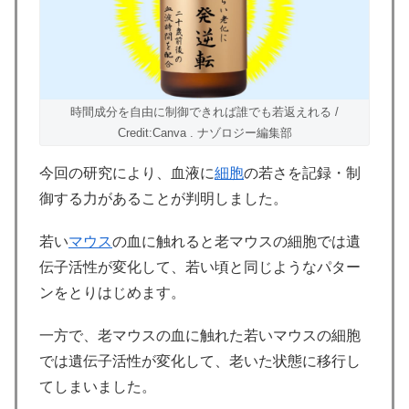
時間成分を自由に制御できれば誰でも若返えれる /
Credit:Canva . ナゾロジー編集部
今回の研究により、血液に
細胞
の若さを記録・制
御する力があることが判明しました。
若い
マウス
の血に触れると老マウスの細胞では遺
伝子活性が変化して、若い頃と同じようなパター
ンをとりはじめます。
一方で、老マウスの血に触れた若いマウスの細胞
では遺伝子活性が変化して、老いた状態に移行し
てしまいました。