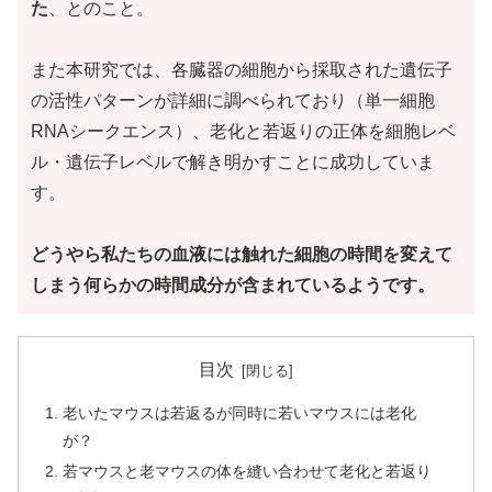
た
、とのこと。
また本研究では、各臓器の細胞から採取された遺伝子
の活性パターンが詳細に調べられており（単一細胞
RNAシークエンス）、老化と若返りの正体を細胞レベ
ル・遺伝子レベルで解き明かすことに成功していま
す。
どうやら私たちの血液には触れた細胞の時間を変えて
しまう何らかの時間成分が含まれているようです。
目次
老いたマウスは若返るが同時に若いマウスには老化
が？
若マウスと老マウスの体を縫い合わせて老化と若返り