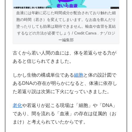
血液には年齢に応じた時間成分が配合されており触れた細
胞の時間（若さ）を変えてしまいます。なお血を飲んだり
塗ったりしても効果は期待できません。輸血や血管を直結
するなどの方法が必要でしょう / Credit:Canva . ナゾロジ
ー編集部
古くから若い人間の血には、体を若返らせる力が
あると信じられてきました。
しかし生物の構成単位である
細胞
と体の設計図で
あるDNAの存在が明らかになると、体液に依存し
た若返り説は次第に下火になっていきました。
老化
や若返りが起こる現場は「細胞」や「DNA」
であり、間を流れる「血液」の存在は従属的（お
まけ）と考えられていたからです。