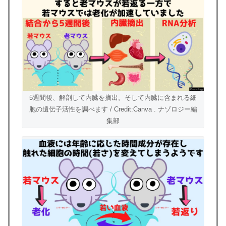
5週間後、解剖して内臓を摘出。そして内臓に含まれる細
胞の遺伝子活性を調べます / Credit:Canva . ナゾロジー編
集部