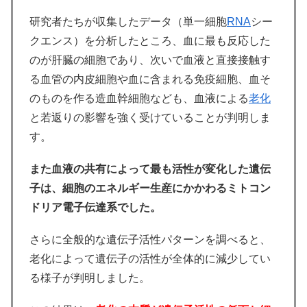
研究者たちが収集したデータ（単一細胞
RNA
シー
クエンス）を分析したところ、血に最も反応した
のが肝臓の細胞であり、次いで血液と直接接触す
る血管の内皮細胞や血に含まれる免疫細胞、血そ
のものを作る造血幹細胞なども、血液による
老化
と若返りの影響を強く受けていることが判明しま
す。
また血液の共有によって最も活性が変化した遺伝
子は、細胞のエネルギー生産にかかわるミトコン
ドリア電子伝達系でした。
さらに全般的な遺伝子活性パターンを調べると、
老化によって遺伝子の活性が全体的に減少してい
る様子が判明しました。