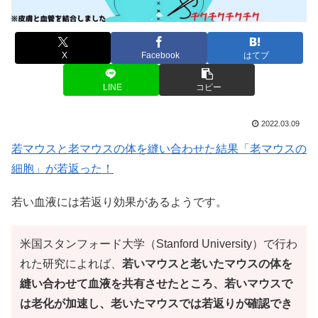
X
Facebook
はてブ
LINE
コピー
2022.03.09
若マウスと老マウスの体を縫い合わせた結果「老マウスの
細胞」が若返った！
若い血液には若返り効果があるようです。
米国スタンフォード大学（Stanford University）で行わ
れた研究によれば、
若いマウスと老いたマウスの体を
縫い合わせて血液を共有させたところ、若いマウスで
は老化が加速し、老いたマウスでは若返りが確認でき