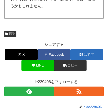
るかもしれません。
医学
シェアする
X
Facebook
はてブ
LINE
コピー
hide229406をフォローする
hide229406