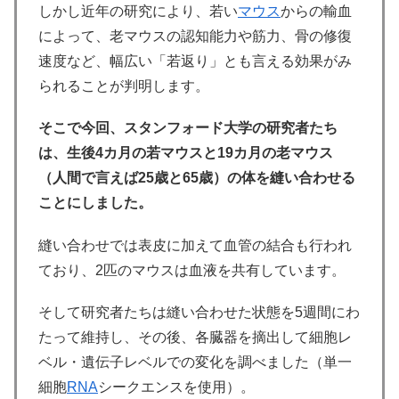
しかし近年の研究により、若い
マウス
からの輸血
によって、老マウスの認知能力や筋力、骨の修復
速度など、幅広い「若返り」とも言える効果がみ
られることが判明します。
そこで今回、スタンフォード大学の研究者たち
は、生後4カ月の若マウスと19カ月の老マウス
（人間で言えば25歳と65歳）の体を縫い合わせる
ことにしました。
縫い合わせでは表皮に加えて血管の結合も行われ
ており、2匹のマウスは血液を共有しています。
そして研究者たちは縫い合わせた状態を5週間にわ
たって維持し、その後、各臓器を摘出して細胞レ
ベル・遺伝子レベルでの変化を調べました（単一
細胞
RNA
シークエンスを使用）。