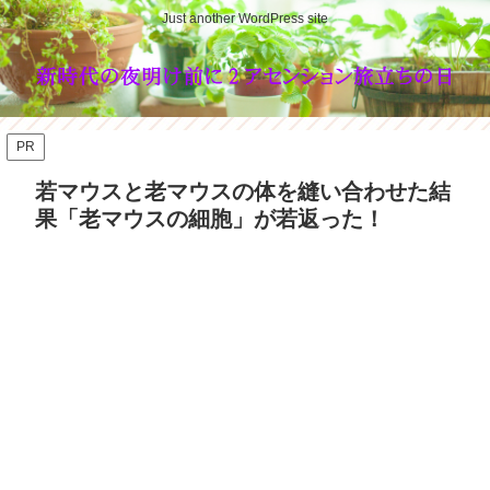
Just another WordPress site
PR
若マウスと老マウスの体を縫い合わせた結
果「老マウスの細胞」が若返った！