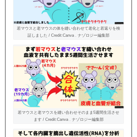
若マウスと老マウスの体を縫い合わせて老化と若返りを検
証しました / Credit:Canva . ナゾロジー編集部
若マウスと老マウスを縫い合わせそのまま5週間生活させ
ます / Credit:Canva . ナゾロジー編集部