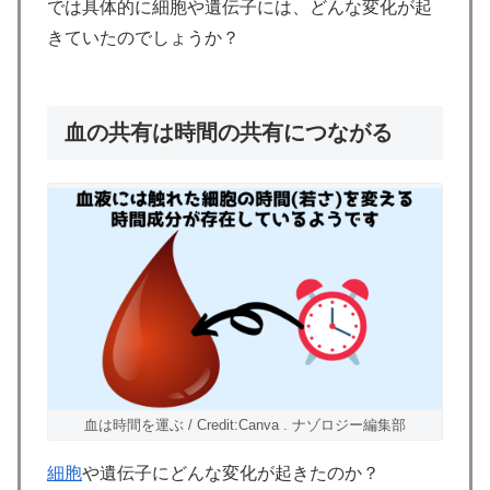
では具体的に細胞や遺伝子には、どんな変化が起
きていたのでしょうか？
血の共有は時間の共有につながる
血は時間を運ぶ / Credit:Canva . ナゾロジー編集部
細胞
や遺伝子にどんな変化が起きたのか？