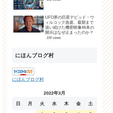
UFO界の巨星デビッド・ウ
ィルコック急逝。最期まで
追い続けた機密映像46本の
開示はなぜ止まったのか？
100 views
にほんブログ村
にほんブログ村
2022年3月
日
月
火
水
木
金
土