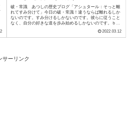
こ
破・常識 あつしの歴史ブログ「アシュタール：そっと離
ド
れてすみ分けて」今日の破・常識！違うならば離れるしか
ないのです。すみ分けるしかないのです。彼らに従うこと
なく、自分の好きな道を歩み始めるしかないのです。ｂｙ
アシュタールアシュタールからのメ...
12
2022.03.12
ンサーリンク