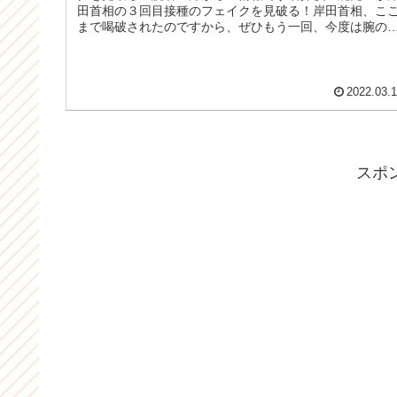
田首相の３回目接種のフェイクを見破る！岸田首相、こ
まで喝破されたのですから、ぜひもう一回、今度は腕の
アップで、ワクチンのロット数もカ...
2022.03.
スポ