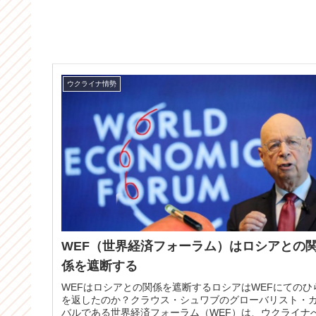
ウクライナ情勢
WEF（世界経済フォーラム）はロシアとの
係を遮断する
WEFはロシアとの関係を遮断するロシアはWEFにてのひ
を返したのか？クラウス・シュワブのグローバリスト・
バルである世界経済フォーラム（WEF）は、ウクライナ