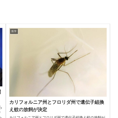
医学
関
カリフォルニア州とフロリダ州で遺伝子組換
ら
え蚊の放飼が決定
カ
へ
カリフォルニア州とフロリダ州で遺伝子組換え蚊の放飼が