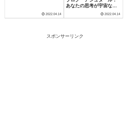
あなたの思考が宇宙なの
です」
2022.04.14
2022.04.14
スポンサーリンク