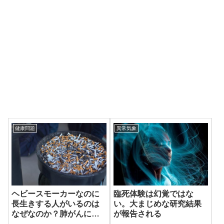
健康問題
異常気象
ヘビースモーカーなのに
臨死体験は幻覚ではな
長生きする人がいるのは
い。大まじめな研究結果
なぜなのか？肺がんに対
が報告される
する防御が備わっている￼