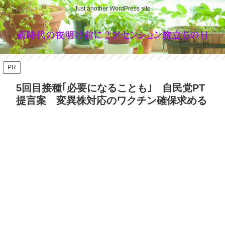
Just another WordPress site
PR
5回目接種｢必要になることも｣ 自民党PT
提言案 変異株対応のワクチン確保求める