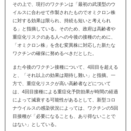
その上で、現行のワクチンは「最初の武漢型のウ
イルスに合わせて作製されたものでオミクロン株
に対する効果は限られ、持続も短いと考えられ
る」と指摘している。そのため、政府は高齢者や
重症化リスクのある人への今後の接種のために、
「オミクロン株」を含む変異株に対応した新たな
ワクチンの確保に努めるべきだとした。
また今後のワクチン接種について、4回目を超える
と、「それ以上の効果は期待し難い」と指摘。一
方で、重症化リスクが高い高齢者などについて
は、4回目接種による重症化予防効果が時間の経過
によって減衰する可能性があるとして、新型コロ
ナウイルスの感染状況によっては、ワクチンの5回
目接種が「必要になることも、あり得ないことで
はない」としている。