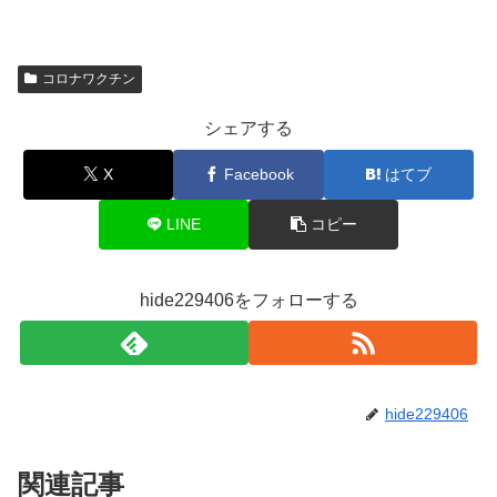
コロナワクチン
シェアする
X
Facebook
はてブ
LINE
コピー
hide229406をフォローする
hide229406
関連記事