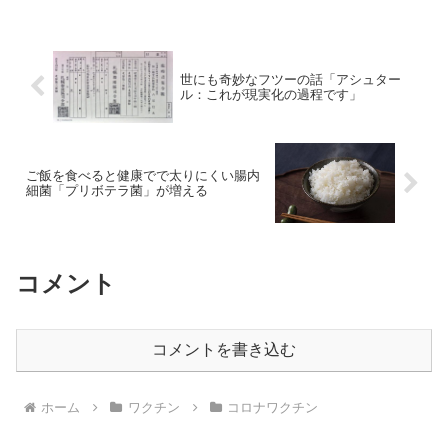
世にも奇妙なフツーの話「アシュター
ル：これが現実化の過程です」
ご飯を食べると健康でで太りにくい腸内
細菌「プリボテラ菌」が増える
コメント
コメントを書き込む
ホーム
ワクチン
コロナワクチン