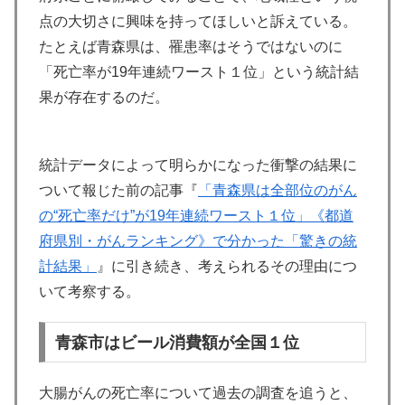
点の大切さに興味を持ってほしいと訴えている。
たとえば青森県は、罹患率はそうではないのに
「死亡率が19年連続ワースト１位」という統計結
果が存在するのだ。
統計データによって明らかになった衝撃の結果に
ついて報じた前の記事『
「青森県は全部位のがん
の“死亡率だけ”が19年連続ワースト１位」《都道
府県別・がんランキング》で分かった「驚きの統
計結果」
』に引き続き、考えられるその理由につ
いて考察する。
青森市はビール消費額が全国１位
大腸がんの死亡率について過去の調査を追うと、