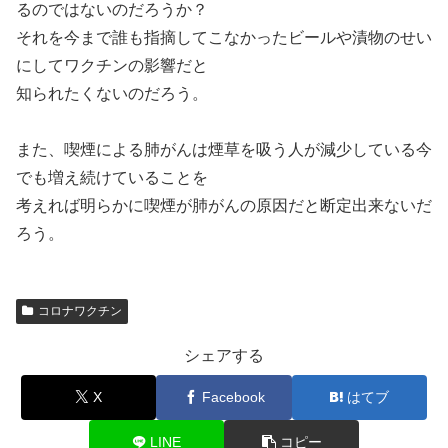
るのではないのだろうか？
それを今まで誰も指摘してこなかったビールや漬物のせい
にしてワクチンの影響だと
知られたくないのだろう。
また、喫煙による肺がんは煙草を吸う人が減少している今
でも増え続けていることを
考えれば明らかに喫煙が肺がんの原因だと断定出来ないだ
ろう。
コロナワクチン
シェアする
X
Facebook
はてブ
LINE
コピー