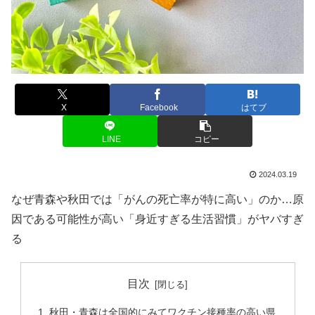
X
Facebook
はてブ
LINE
コピー
2024.03.19
なぜ青森や秋田では「がんの死亡率が特に高い」のか…原
因である可能性が高い「身近すぎる生活習慣」がヤバすぎ
る
目次
秋田・青森は全国的にみてワクチン接種率の高い県