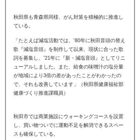
秋田県も青森県同様、がん対策を積極的に推進し
ている。
「たとえば減塩活動では、’80年に秋田音頭の替え
歌『減塩音頭』を制作して以来、現状に合った歌
詞を募集し、’21年に『新・減塩音頭』としてリニ
ューアルしました。また、給食の味噌汁の塩分量
が地域により3倍の差があったことがわかったの
で、それも改善しています」（秋田県健康福祉部
健康づくり推進課職員）
秋田市では商業施設にウォーキングコースを設置
し、買い物ついでに運動不足を解消できるスペー
スも確保している。