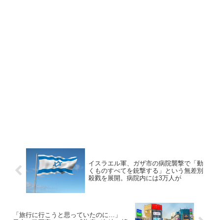
イスラエル軍、ガザ市の病院襲撃で「動
くものすべてを銃撃する」という無差別
殺戮を展開。病院内には3万人が
「旅行に行こうと思っていたのに…」