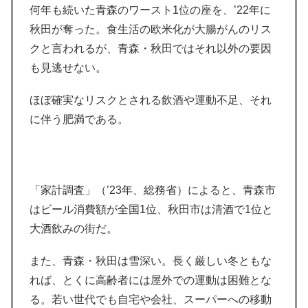
何年も続いた青森のワースト1位の座を、’22年に
秋田が奪った。食生活の欧米化が大腸がんのリス
クと言われるが、青森・秋田ではそれ以外の要因
も見逃せない。
ほぼ確実なリスクとされる飲酒や運動不足、それ
に伴う肥満である。
「家計調査」（’23年、総務省）によると、青森市
はビール消費額が全国1位、秋田市は清酒で1位と
大酒飲みの街だ。
また、青森・秋田は雪深い。長く厳しい冬ともな
れば、とくに高齢者には屋外での運動は困難とな
る。若い世代でも自宅や会社、スーパーへの移動