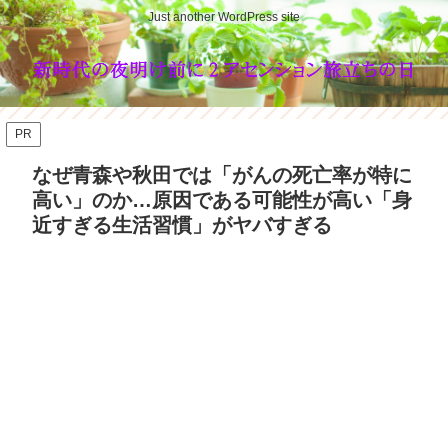
Just another WordPress site
PR
なぜ青森や秋田では「がんの死亡率が特に
高い」のか…原因である可能性が高い「身
近すぎる生活習慣」がヤバすぎる